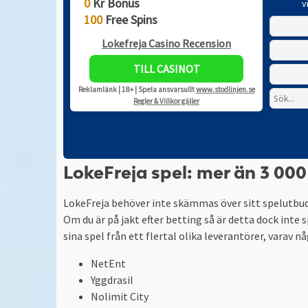
0
Kr Bonus
v
100
Free Spins
Lokefreja Casino Recension
TILL CASINOT
Reklamlänk | 18+ | Spela ansvarsullt
www.stodlinjen.se
Regler & Villkor gäller
LokeFreja spel: mer än 3 000
LokeFreja behöver inte skämmas över sitt spelutbud. 
Om du är på jakt efter betting så är detta dock inte sp
sina spel från ett flertal olika leverantörer, varav nå
NetEnt
Yggdrasil
Nolimit City