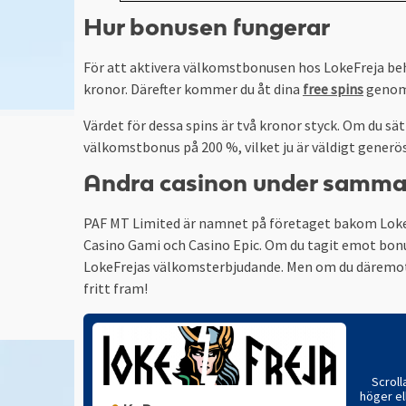
Hur bonusen fungerar
För att aktivera välkomstbonusen hos LokeFreja behö
kronor. Därefter kommer du åt dina
free spins
genom 
Värdet för dessa spins är två kronor styck. Om du sä
välkomstbonus på 200 %, vilket ju är väldigt gener
Andra casinon under samma 
PAF MT Limited är namnet på företaget bakom LokeFrej
Casino Gami och Casino Epic. Om du tagit emot bon
LokeFrejas välkomsterbjudande. Men om du däremot gj
fritt fram!
Scroll
höger el