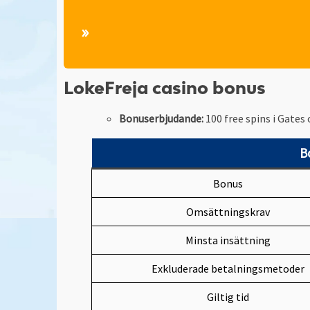
»
LokeFreja casino bonus
Bonuserbjudande:
100 free spins i Gates
B
Bonus
Omsättningskrav
Minsta insättning
Exkluderade betalningsmetoder
Giltig tid