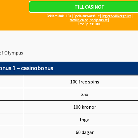
TILL CASINOT
Reklamlänk | 18+ | Spela ansvarsfullt |
Regler & villkor gäller |
stodlinjen.se |
spelpaus.se |
Free Spins: 100 |
 of Olympus
onus 1 – casinobonus
100 free spins
35x
100 kronor
Inga
60 dagar