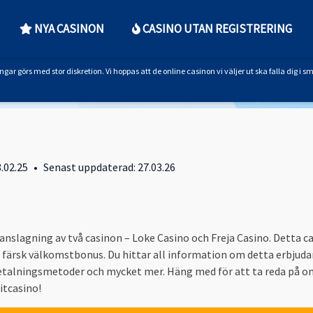
NYA CASINON
CASINO UTAN REGISTRERING
r görs med stor diskretion. Vi hoppas att de online casinon vi väljer ut ska falla dig i
8.02.25
•
Senast uppdaterad: 27.03.26
anslagning av två casinon – Loke Casino och Freja Casino. Detta c
e färsk välkomstbonus. Du hittar all information om detta erbjudan
betalningsmetoder och mycket mer. Häng med för att ta reda på o
itcasino!