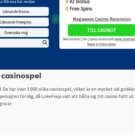
0
Kr Bonus
ia filtrena här nedan
0
Free Spins
Liknande Bonus
Megaways Casino Recension
Liknande Freespins
TILL CASINOT
Överraska mig
Reklamlänk | 18+ | Spela ansvarsullt
www.stodlinje
Regler & Villkor gäller
 casinospel
De har över 3 000 olika casinospel, vilket är en mycket väl godkänd
elsajten för dig, då LokeFreja valt att hålla sig till casino fullt ut.
gra är: