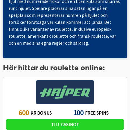
hjul med numrerade fickor och en liten kula som snurras
runt hjulet. Spelare placerar sina satsningar på en
spelplan som representerar numren på hjulet och
försöker förutsäga var kulan kommer att landa. Det
finns olika varianter av roulette, inklusive europeisk
roulette, amerikansk roulette och fransk roulette, var
och en med sina egna regler och särdrag.
Här hittar du roulette online:
600
100
KR BONUS
FREE SPINS
TILL CASINOT