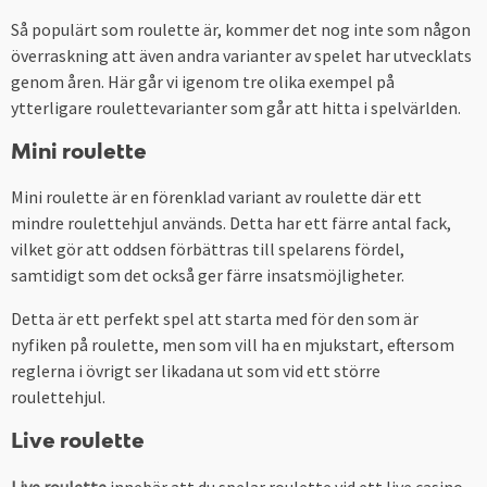
Så populärt som roulette är, kommer det nog inte som någon
överraskning att även andra varianter av spelet har utvecklats
genom åren. Här går vi igenom tre olika exempel på
ytterligare roulettevarianter som går att hitta i spelvärlden.
Mini roulette
Mini roulette är en förenklad variant av roulette där ett
mindre roulettehjul används. Detta har ett färre antal fack,
vilket gör att oddsen förbättras till spelarens fördel,
samtidigt som det också ger färre insatsmöjligheter.
Detta är ett perfekt spel att starta med för den som är
nyfiken på roulette, men som vill ha en mjukstart, eftersom
reglerna i övrigt ser likadana ut som vid ett större
roulettehjul.
Live roulette