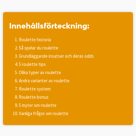
Innehållsförteckning:
Roulette historia
Så spelar du roulette
Grundläggande insatser och deras odds
5 roulette tips
Olika typer av roulette
Andra varianter av roulette
Roulette system
Roulette bonus
5 myter om roulette
Vanliga frågor om roulette