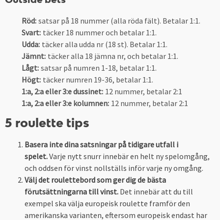
Röd:
satsar på 18 nummer (alla röda fält). Betalar 1:1.
Svart:
täcker 18 nummer och betalar 1:1.
Udda:
täcker alla udda nr (18 st). Betalar 1:1.
Jämnt:
täcker alla 18 jämna nr, och betalar 1:1.
Lågt:
satsar på numren 1-18, betalar 1:1.
Högt:
täcker numren 19-36, betalar 1:1.
1:a, 2:a eller 3:e dussinet:
12 nummer, betalar 2:1
1:a, 2:a eller 3:e kolumnen:
12 nummer, betalar 2:1
5 roulette tips
Basera inte dina satsningar på tidigare utfall i
spelet.
Varje nytt snurr innebär en helt ny spelomgång,
och oddsen för vinst nollställs inför varje ny omgång.
Välj det roulettebord som ger dig de bästa
förutsättningarna till vinst.
Det innebär att du till
exempel ska välja europeisk roulette framför den
amerikanska varianten, eftersom europeisk endast har