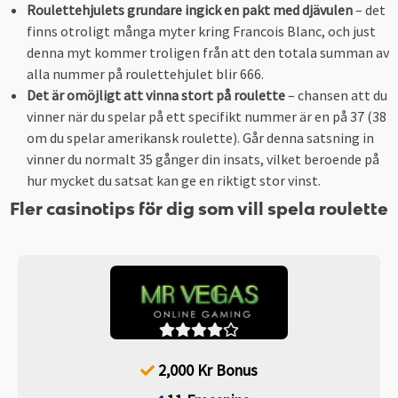
Roulettehjulets grundare ingick en pakt med djävulen
– det
finns otroligt många myter kring Francois Blanc, och just
denna myt kommer troligen från att den totala summan av
alla nummer på roulettehjulet blir 666.
Det är omöjligt att vinna stort på roulette
– chansen att du
vinner när du spelar på ett specifikt nummer är en på 37 (38
om du spelar amerikansk roulette). Går denna satsning in
vinner du normalt 35 gånger din insats, vilket beroende på
hur mycket du satsat kan ge en riktigt stor vinst.
Fler casinotips för dig som vill spela roulette
2,000 Kr Bonus