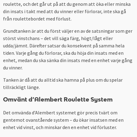
roulette, och det går ut på att du genom att öka eller minska
din insats i takt med att du vinner eller förlorar, inte ska gå
från roulettebordet med förlust.
Grundtanken är att du först väljer en av de satsningar som ger
störst vinstchans – det vill säga färg, högt/lågt eller
udda/jämnt. Därefter satsar du konsekvent på samma hela
tiden. Varje gång du förlorar, ska du höja din insats med en
enhet, medan du ska sänka din insats med en enhet varje gång
du vinner.
Tanken är då att du alltid ska hamna på plus om du spelar
tillräckligt länge.
Omvänt d’Alembert Roulette System
Det omvända d’Alembert systemet gör precis tvärt om
gentemot ovanstående system – du ökar insatsen med en
enhet vid vinst, och minskar den en enhet vid förluster.