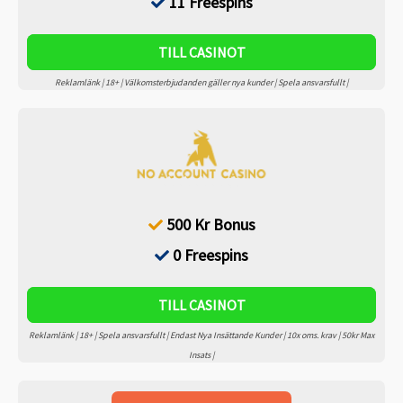
11 Freespins
TILL CASINOT
Reklamlänk | 18+ | Välkomsterbjudanden gäller nya kunder | Spela ansvarsfullt |
500 Kr Bonus
0 Freespins
TILL CASINOT
Reklamlänk | 18+ | Spela ansvarsfullt | Endast Nya Insättande Kunder | 10x oms. krav | 50kr Max
Insats |