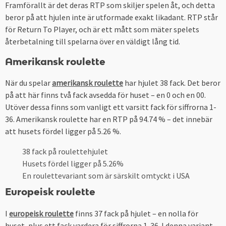
Framförallt är det deras RTP som skiljer spelen åt, och detta
beror på att hjulen inte är utformade exakt likadant. RTP står
för Return To Player, och är ett mått som mäter spelets
återbetalning till spelarna över en väldigt lång tid.
Amerikansk roulette
När du spelar
amerikansk roulette
har hjulet 38 fack. Det beror
på att här finns två fack avsedda för huset – en 0 och en 00.
Utöver dessa finns som vanligt ett varsitt fack för siffrorna 1-
36. Amerikansk roulette har en RTP på 94.74 % – det innebär
att husets fördel ligger på 5.26 %.
38 fack på roulettehjulet
Husets fördel ligger på 5.26%
En roulettevariant som är särskilt omtyckt i USA
Europeisk roulette
I
europeisk roulette
finns 37 fack på hjulet – en nolla för
huset, plus ett fack vardera för siffrorna 1-36. I denna variant