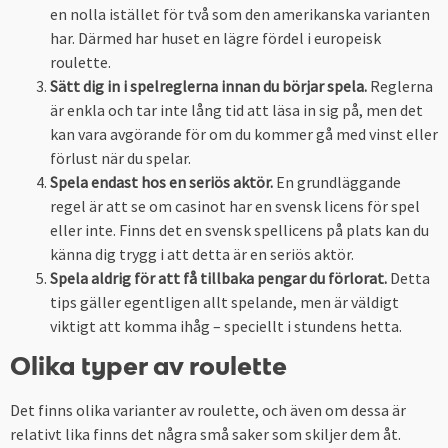
en nolla istället för två som den amerikanska varianten
har. Därmed har huset en lägre fördel i europeisk
roulette.
Sätt dig in i spelreglerna innan du börjar spela.
Reglerna
är enkla och tar inte lång tid att läsa in sig på, men det
kan vara avgörande för om du kommer gå med vinst eller
förlust när du spelar.
Spela endast hos en seriös aktör.
En grundläggande
regel är att se om casinot har en svensk licens för spel
eller inte. Finns det en svensk spellicens på plats kan du
känna dig trygg i att detta är en seriös aktör.
Spela aldrig för att få tillbaka pengar du förlorat.
Detta
tips gäller egentligen allt spelande, men är väldigt
viktigt att komma ihåg – speciellt i stundens hetta.
Olika typer av roulette
Det finns olika varianter av roulette, och även om dessa är
relativt lika finns det några små saker som skiljer dem åt.