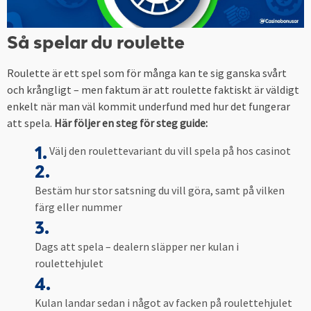
Så spelar du roulette
Roulette är ett spel som för många kan te sig ganska svårt
och krångligt – men faktum är att roulette faktiskt är väldigt
enkelt när man väl kommit underfund med hur det fungerar
att spela.
Här följer en steg för steg guide:
Välj den roulettevariant du vill spela på hos casinot
Bestäm hur stor satsning du vill göra, samt på vilken
färg eller nummer
Dags att spela – dealern släpper ner kulan i
roulettehjulet
Kulan landar sedan i något av facken på roulettehjulet