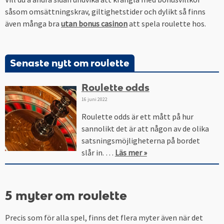
såsom omsättningskrav, giltighetstider och dylikt så finns
även många bra
utan bonus casinon
att spela roulette hos.
Senaste nytt om roulette
Roulette odds
16 juni 2022
Roulette odds är ett mått på hur
sannolikt det är att någon av de olika
satsningsmöjligheterna på bordet
slår in. …
Läs mer »
5 myter om roulette
Precis som för alla spel, finns det flera myter även när det