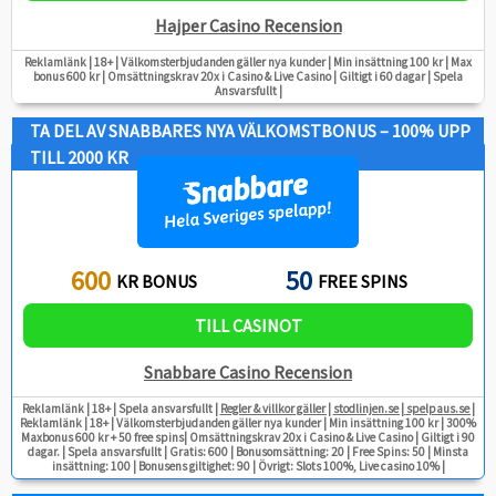
Hajper Casino Recension
Reklamlänk | 18+ | Välkomsterbjudanden gäller nya kunder | Min insättning 100 kr | Max
bonus 600 kr | Omsättningskrav 20x i Casino & Live Casino | Giltigt i 60 dagar | Spela
Ansvarsfullt |
TA DEL AV SNABBARES NYA VÄLKOMSTBONUS – 100% UPP
TILL 2000 KR
600
50
KR BONUS
FREE SPINS
TILL CASINOT
Snabbare Casino Recension
Reklamlänk | 18+ | Spela ansvarsfullt |
Regler & villkor gäller |
stodlinjen.se |
spelpaus.se |
Reklamlänk | 18+ | Välkomsterbjudanden gäller nya kunder | Min insättning 100 kr | 300%
Maxbonus 600 kr + 50 free spins| Omsättningskrav 20x i Casino & Live Casino | Giltigt i 90
dagar. | Spela ansvarsfullt | Gratis: 600 | Bonusomsättning: 20 | Free Spins: 50 | Minsta
insättning: 100 | Bonusens giltighet: 90 | Övrigt: Slots 100%, Live casino 10% |