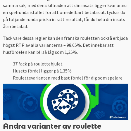
samma sak, med den skillnaden att din insats ligger kvar ännu
en spelrunda istället för att omedelbart betalas ut. Lyckas du
på följande runda pricka in rätt resultat, får du hela din insats
återbetalad.
Tack vare dessa regler kan den franska rouletten också erbjuda
högst RTP av alla varianterna – 98.65%. Det innebär att
husfördelen kan bli så låg som 1,35%.
37 fack på roulettehjulet
Husets fördel ligger på 1.35%
Roulettevarianten med bäst fördel för dig som spelare
Andra varianter av roulette