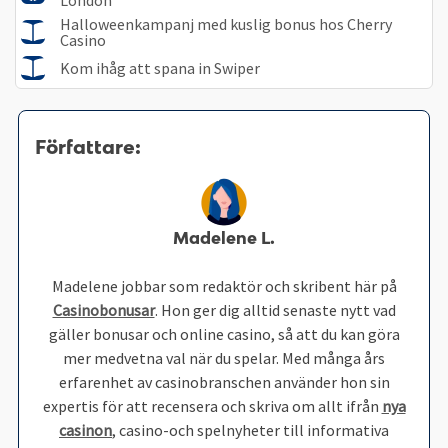
Halloweenkampanj med kuslig bonus hos Cherry
Casino
Kom ihåg att spana in Swiper
Författare:
Madelene L.
Madelene jobbar som redaktör och skribent här på
Casinobonusar
. Hon ger dig alltid senaste nytt vad
gäller bonusar och online casino, så att du kan göra
mer medvetna val när du spelar. Med många års
erfarenhet av casinobranschen använder hon sin
expertis för att recensera och skriva om allt ifrån
nya
casinon
, casino-och spelnyheter till informativa