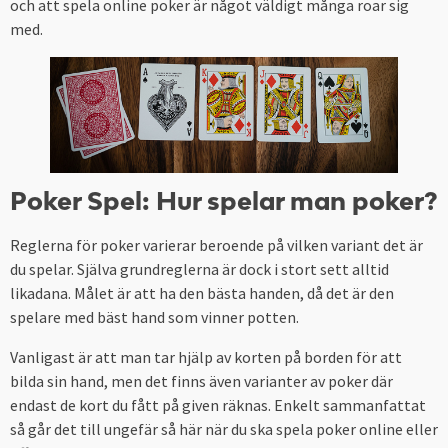
och att spela online poker är något väldigt många roar sig
med.
Poker Spel: Hur spelar man poker?
Reglerna för poker varierar beroende på vilken variant det är
du spelar. Själva grundreglerna är dock i stort sett alltid
likadana. Målet är att ha den bästa handen, då det är den
spelare med bäst hand som vinner potten.
Vanligast är att man tar hjälp av korten på borden för att
bilda sin hand, men det finns även varianter av poker där
endast de kort du fått på given räknas. Enkelt sammanfattat
så går det till ungefär så här när du ska spela poker online eller