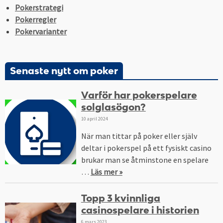
Pokerstrategi
Pokerregler
Pokervarianter
Senaste nytt om poker
Varför har pokerspelare
solglasögon?
10 april 2024
När man tittar på poker eller själv
deltar i pokerspel på ett fysiskt casino
brukar man se åtminstone en spelare
…
Läs mer »
Topp 3 kvinnliga
casinospelare i historien
6 mars 2023