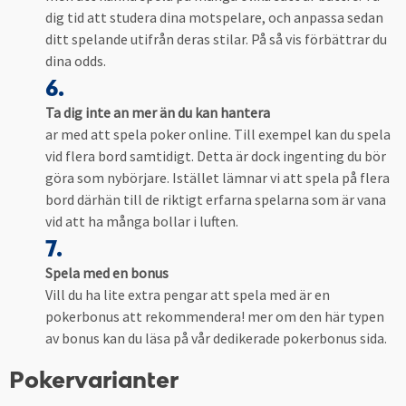
dig tid att studera dina motspelare, och anpassa sedan
ditt spelande utifrån deras stilar. På så vis förbättrar du
dina odds.
Ta dig inte an mer än du kan hantera
ar med att spela poker online. Till exempel kan du spela
vid flera bord samtidigt. Detta är dock ingenting du bör
göra som nybörjare. Istället lämnar vi att spela på flera
bord därhän till de riktigt erfarna spelarna som är vana
vid att ha många bollar i luften.
Spela med en bonus
Vill du ha lite extra pengar att spela med är en
pokerbonus att rekommendera! mer om den här typen
av bonus kan du läsa på vår dedikerade pokerbonus sida.
Pokervarianter