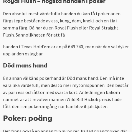
Royal Flush – högsta handen i poker
Den absolut mest värdefulla handen du kan få i poker är en
färgstege bestående av ess, kung, dam, knekt och en tia i
samma färg. Då har du en Royal Flush eller Royal Straight
Flush. Sannolikheten för att få
handen i Texas Hold’em är en på 649 740, men när den väl dyker
upp är den oslagbar.
Död mans hand
En annan välkänd pokerhand är Död mans hand. Den må inte
vara lika värdefull, men desto mer mytomspunnen. Den består
av par i ess och åttor med svarta kort. Anledningen bakom
namnet är att revolvermannen Wild Bill Hickok precis hade
fått den i en pokeromgång när han blev ihjälskjuten.
Poker: poäng
Det finns också en annan typ av poker, kallad poängpoker, där