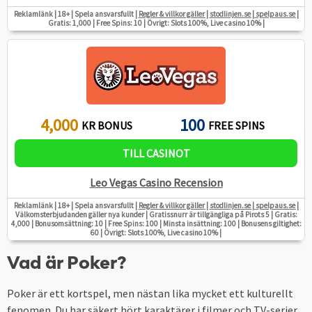
Reklamlänk | 18+ | Spela ansvarsfullt |
Regler & villkor gäller |
stodlinjen.se |
spelpaus.se |
Gratis: 1,000 | Free Spins: 10 | Övrigt: Slots 100%, Live casino 10% |
4,000
100
KR BONUS
FREE SPINS
TILL CASINOT
Leo Vegas Casino Recension
Reklamlänk | 18+ | Spela ansvarsfullt |
Regler & villkor gäller |
stodlinjen.se |
spelpaus.se |
Välkomsterbjudanden gäller nya kunder | Gratissnurr är tillgängliga på Pirots 5 | Gratis:
4,000 | Bonusomsättning: 10 | Free Spins: 100 | Minsta insättning: 100 | Bonusens giltighet:
60 | Övrigt: Slots 100%, Live casino 10% |
Vad är Poker?
Poker är ett kortspel, men nästan lika mycket ett kulturellt
fenomen. Du har säkert hört karaktärer i filmer och TV-serier