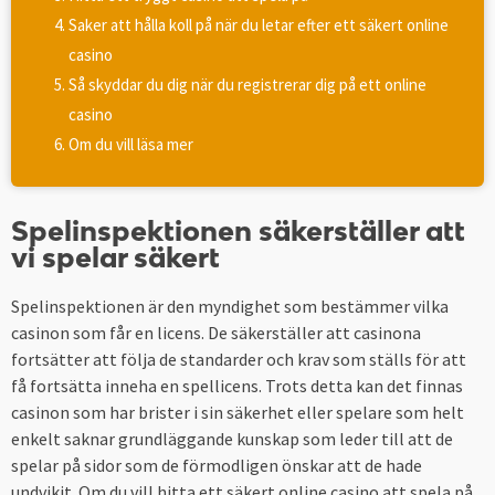
Saker att hålla koll på när du letar efter ett säkert online
casino
Så skyddar du dig när du registrerar dig på ett online
casino
Om du vill läsa mer
Spelinspektionen säkerställer att
vi spelar säkert
Spelinspektionen är den myndighet som bestämmer vilka
casinon som får en licens. De säkerställer att casinona
fortsätter att följa de standarder och krav som ställs för att
få fortsätta inneha en spellicens. Trots detta kan det finnas
casinon som har brister i sin säkerhet eller spelare som helt
enkelt saknar grundläggande kunskap som leder till att de
spelar på sidor som de förmodligen önskar att de hade
undvikit. Om du vill hitta ett säkert online casino att spela på