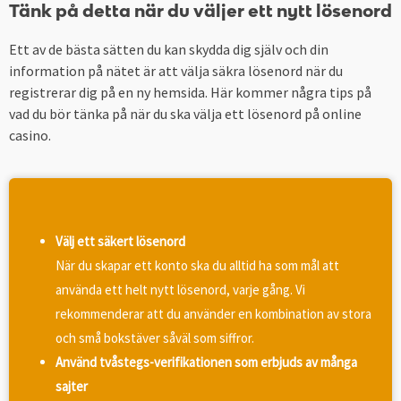
Tänk på detta när du väljer ett nytt lösenord
Ett av de bästa sätten du kan skydda dig själv och din
information på nätet är att välja säkra lösenord när du
registrerar dig på en ny hemsida. Här kommer några tips på
vad du bör tänka på när du ska välja ett lösenord på online
casino.
Välj ett säkert lösenord
När du skapar ett konto ska du alltid ha som mål att
använda ett helt nytt lösenord, varje gång. Vi
rekommenderar att du använder en kombination av stora
och små bokstäver såväl som siffror.
Använd tvåstegs-verifikationen som erbjuds av många
sajter