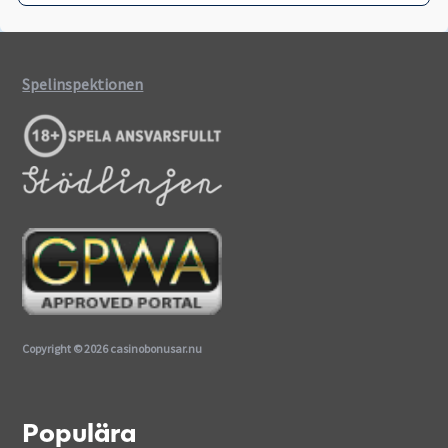
Spelinspektionen
Copyright © 2026 casinobonusar.nu
Populära