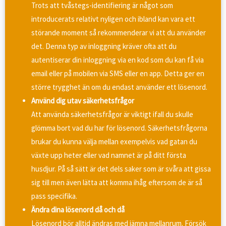
Trots att tvåstegs-identifiering är något som
introducerats relativt nyligen och ibland kan vara ett
störande moment så rekommenderar vi att du använder
det. Denna typ av inloggning kräver ofta att du
autentiserar din inloggning via en kod som du kan få via
email eller på mobilen via SMS eller en app. Detta ger en
större trygghet än om du endast använder ett lösenord.
Använd dig utav säkerhetsfrågor
Att använda säkerhetsfrågor är viktigt ifall du skulle
glömma bort vad du har för lösenord. Säkerhetsfrågorna
brukar du kunna välja mellan exempelvis vad gatan du
växte upp heter eller vad namnet är på ditt första
husdjur. På så sätt är det dels saker som är svåra att gissa
sig till men även lätta att komma ihåg eftersom de är så
pass specifika.
Ändra dina lösenord då och då
Lösenord bör alltid ändras med jämna mellanrum. Försök