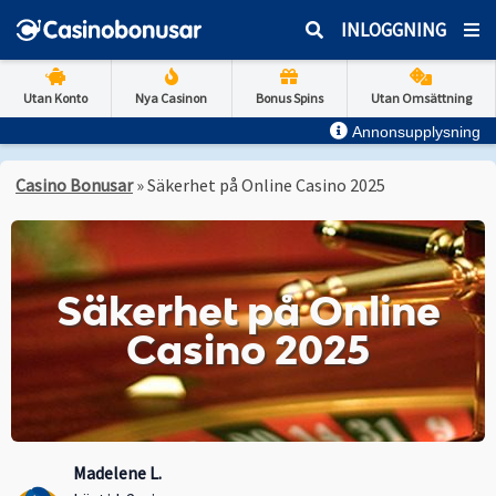
INLOGGNING
Utan Konto
Nya Casinon
Bonus Spins
Utan Omsättning
Annonsupplysning
Casino Bonusar
»
Säkerhet på Online Casino 2025
Säkerhet på Online
Casino 2025
Madelene L.