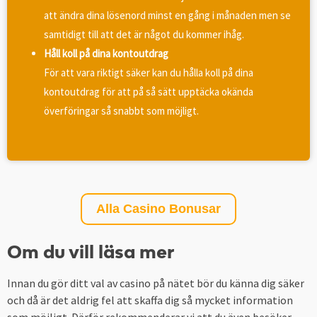
att ändra dina lösenord minst en gång i månaden men se
samtidigt till att det är något du kommer ihåg.
Håll koll på dina kontoutdrag
För att vara riktigt säker kan du hålla koll på dina
kontoutdrag för att på så sätt upptäcka okända
överföringar så snabbt som möjligt.
Alla Casino Bonusar
Om du vill läsa mer
Innan du gör ditt val av casino på nätet bör du känna dig säker
och då är det aldrig fel att skaffa dig så mycket information
som möjligt. Därför rekommenderar vi att du även besöker