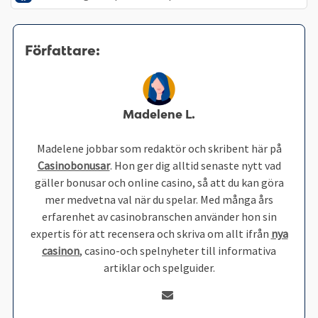
Författare:
Madelene L.
Madelene jobbar som redaktör och skribent här på
Casinobonusar
. Hon ger dig alltid senaste nytt vad
gäller bonusar och online casino, så att du kan göra
mer medvetna val när du spelar. Med många års
erfarenhet av casinobranschen använder hon sin
expertis för att recensera och skriva om allt ifrån
nya
casinon
, casino-och spelnyheter till informativa
artiklar och spelguider.