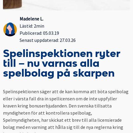
Madelene L.
Lästid: 2min
Publicerad: 05.03.19
Senast uppdaterad: 27.03.26
Spelinspektionen ryter
till – nu varnas alla
spelbolag på skarpen
Spelinspektionen säger att de kan komma att böta spelbolag
eller i värsta fall dra in spellicensen om de inte uppfyller
kraven kring bonuserbjudanden. Den svenska tillsatta
myndigheten för att kontrollera spelbolag,
Spelmyndigheten, har skickat ett brev till alla licensierade
bolag med en varning att hålla sig till de nya reglerna kring