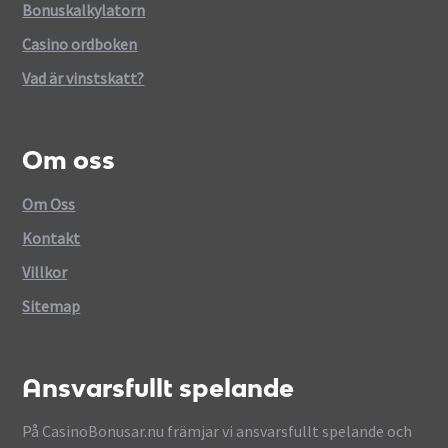
Bonuskalkylatorn
Casino ordboken
Vad är vinstskatt?
Om oss
Om Oss
Kontakt
Villkor
Sitemap
Ansvarsfullt spelande
På CasinoBonusar.nu främjar vi ansvarsfullt spelande och