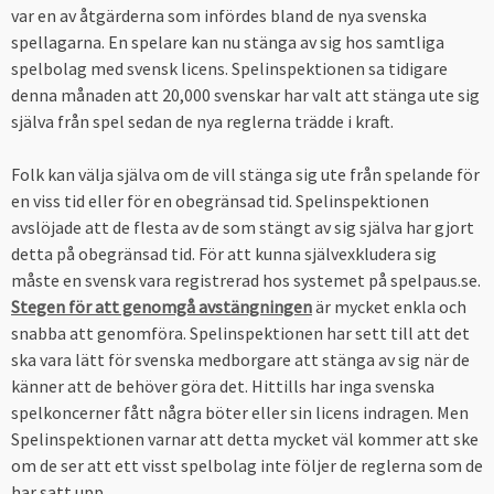
var en av åtgärderna som infördes bland de nya svenska
spellagarna. En spelare kan nu stänga av sig hos samtliga
spelbolag med svensk licens. Spelinspektionen sa tidigare
denna månaden att 20,000 svenskar har valt att stänga ute sig
själva från spel sedan de nya reglerna trädde i kraft.
Folk kan välja själva om de vill stänga sig ute från spelande för
en viss tid eller för en obegränsad tid. Spelinspektionen
avslöjade att de flesta av de som stängt av sig själva har gjort
detta på obegränsad tid. För att kunna självexkludera sig
måste en svensk vara registrerad hos systemet på spelpaus.se.
Stegen för att genomgå avstängningen
är mycket enkla och
snabba att genomföra. Spelinspektionen har sett till att det
ska vara lätt för svenska medborgare att stänga av sig när de
känner att de behöver göra det. Hittills har inga svenska
spelkoncerner fått några böter eller sin licens indragen. Men
Spelinspektionen varnar att detta mycket väl kommer att ske
om de ser att ett visst spelbolag inte följer de reglerna som de
har satt upp.