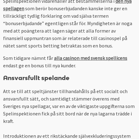
Spelinspektionen vidarehåller att bestämmelserna i
den nya
spellagen
som berör bonuserbjudanden kanske inte ger en
tillräckligt tydlig förklaring om vad själva termen
“bonuserbjudande” egentligen står för. Myndigheten är noga
med att poängtera att lagen säger att alla former av
finansiell uppmuntran som är relaterade till casinospel på
nätet samt sports betting betraktas som en bonus.
Som tidigare nämnt får
alla casinon med svensk spellicens
endast ge en bonus till nya kunder.
Ansvarsfullt spelande
Att se till att speltjänster tillhandahålls på ett socialt och
ansvarsfullt sätt, och samtidigt stämmer överens med
Sveriges nya spellagar, var en av de viktigaste uppgifterna som
Spelinspektionen fick på sitt bord när de nya lagarna trädde i
kraft.
Introduktionen av ett rikstäckande självexkluderingssystem