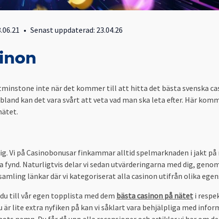
8.06.21
•
Senast uppdaterad: 23.04.26
sinon
 åtminstone inte när det kommer till att hitta det bästa svenska ca
ibland kan det vara svårt att veta vad man ska leta efter. Här kom
 nätet.
dig. Vi på Casinobonusar finkammar alltid spelmarknaden i jakt på
a fynd. Naturligtvis delar vi sedan utvärderingarna med dig, geno
 samling länkar där vi kategoriserat alla casinon utifrån olika ege
du till vår egen topplista med dem
bästa casinon på nätet
i respe
är lite extra nyfiken på kan vi såklart vara behjälpliga med info
nots namn. Du får då upp alla recensioner och artiklar vi har om de