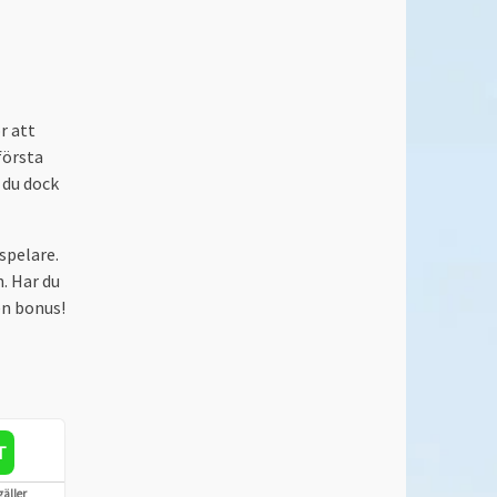
r att
första
 du dock
spelare.
n. Har du
en bonus!
T
gäller