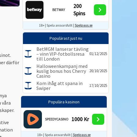
200
BETWAY
Spins
18+ | Spela ansvarsfullt |
Spelpaus.se
Populärast just nu
BetMGM lanserar tävling
– vinn VIP-fotbollsresa
01/12/2025
sinot.
till London
mer därför
Halloweenkampanj med
kuslig bonus hos Cherry
20/10/2025
Casino
Kom ihåg att spana in
17/10/2025
Swiper
 nya
Populära kasinon
m våra
nskaper.
1000 Kr
SPEEDYCASINO
ktive
rmation
18+ | Spela ansvarsfullt |
Spelpaus.se
t