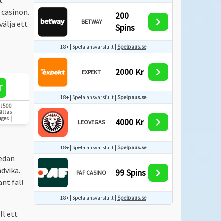
 casinon.
200
BETWAY
välja ett
Spins
18+ | Spela ansvarsfullt |
Spelpaus.se
2000 Kr
EXPEKT
T
18+ | Spela ansvarsfullt |
Spelpaus.se
ll 500
sättas
ger. |
4000 Kr
LEOVEGAS
18+ | Spela ansvarsfullt |
Spelpaus.se
redan
ndvika.
99 Spins
PAF CASINO
ant fall
18+ | Spela ansvarsfullt |
Spelpaus.se
ll ett