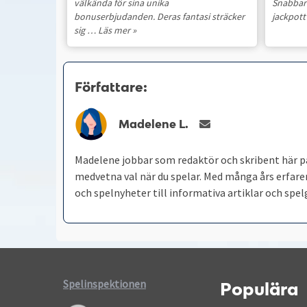
välkända för sina unika
Snabbare
bonuserbjudanden. Deras fantasi sträcker
jackpott
sig …
Läs mer »
Författare:
Madelene L.
Madelene jobbar som redaktör och skribent här 
medvetna val när du spelar. Med många års erfaren
och spelnyheter till informativa artiklar och spel
Spelinspektionen
Populära