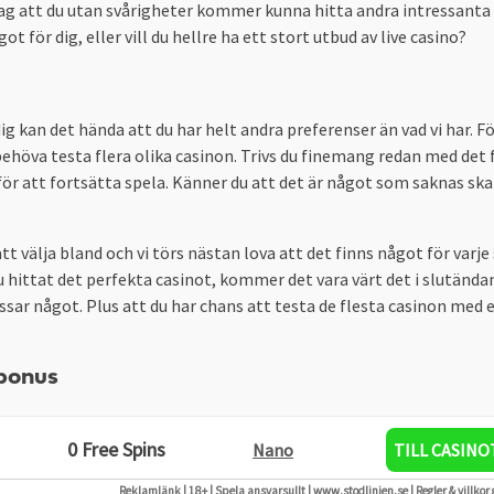
dag att du utan svårigheter kommer kunna hitta andra intressanta
ot för dig, eller vill du hellre ha ett stort utbud av live casino?
g kan det hända att du har helt andra preferenser än vad vi har. Fö
 behöva testa flera olika casinon. Trivs du finemang redan med det 
för att fortsätta spela. Känner du att det är något som saknas ska
t välja bland och vi törs nästan lova att det finns något för varje 
u hittat det perfekta casinot, kommer det vara värt det i slutända
issar något. Plus att du har chans att testa de flesta casinon med 
 bonus
0 Free Spins
Nano
TILL CASINO
Reklamlänk |
18+ | Spela ansvarsullt | www.stodlinjen.se |
Regler & villkor 