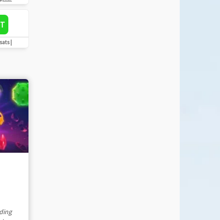
OT
sats |
ding