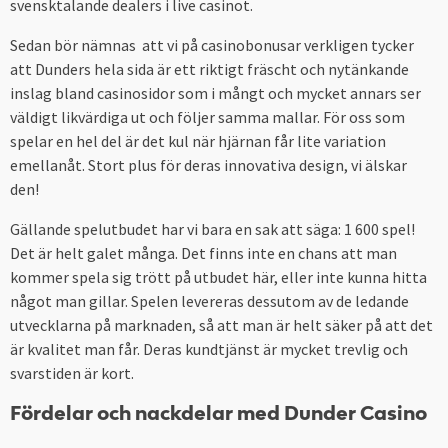
svensktalande dealers i live casinot.
Sedan bör nämnas att vi på casinobonusar verkligen tycker
att Dunders hela sida är ett riktigt fräscht och nytänkande
inslag bland casinosidor som i mångt och mycket annars ser
väldigt likvärdiga ut och följer samma mallar. För oss som
spelar en hel del är det kul när hjärnan får lite variation
emellanåt. Stort plus för deras innovativa design, vi älskar
den!
Gällande spelutbudet har vi bara en sak att säga: 1 600 spel!
Det är helt galet många. Det finns inte en chans att man
kommer spela sig trött på utbudet här, eller inte kunna hitta
något man gillar. Spelen levereras dessutom av de ledande
utvecklarna på marknaden, så att man är helt säker på att det
är kvalitet man får. Deras kundtjänst är mycket trevlig och
svarstiden är kort.
Fördelar och nackdelar med Dunder Casino