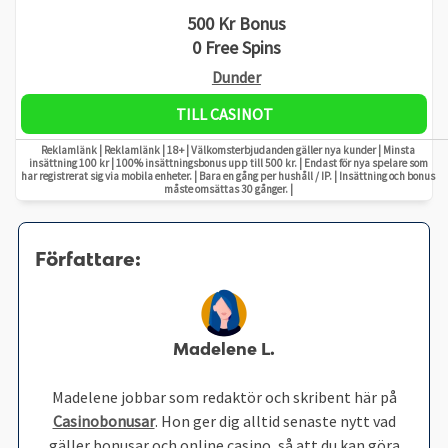
500
Kr Bonus
0 Free Spins
Dunder
TILL CASINOT
Reklamlänk | Reklamlänk | 18+ | Välkomsterbjudanden gäller nya kunder | Minsta
insättning 100 kr | 100% insättningsbonus upp till 500 kr. | Endast för nya spelare som
har registrerat sig via mobila enheter. | Bara en gång per hushåll / IP. | Insättning och bonus
måste omsättas 30 gånger. |
Författare:
Madelene L.
Madelene jobbar som redaktör och skribent här på
Casinobonusar
. Hon ger dig alltid senaste nytt vad
gäller bonusar och online casino, så att du kan göra