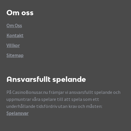
Om oss
Om Oss
Kontakt
Villkor
Sitemap
Ansvarsfullt spelande
På CasinoBonusar.nu främjar vi ansvarsfullt spelande och
uppmuntrar våra spelare till att spela som ett
underhållande tidsfördriv utan krav och måsten:
Spelansvar