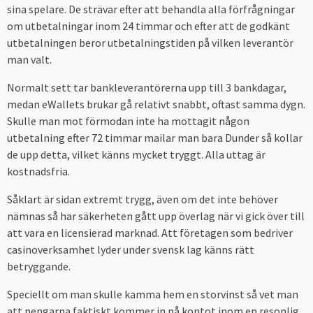
sina spelare. De strävar efter att behandla alla förfrågningar
om utbetalningar inom 24 timmar och efter att de godkänt
utbetalningen beror utbetalningstiden på vilken leverantör
man valt.
Normalt sett tar bankleverantörerna upp till 3 bankdagar,
medan eWallets brukar gå relativt snabbt, oftast samma dygn.
Skulle man mot förmodan inte ha mottagit någon
utbetalning efter 72 timmar mailar man bara Dunder så kollar
de upp detta, vilket känns mycket tryggt. Alla uttag är
kostnadsfria.
Såklart är sidan extremt trygg, även om det inte behöver
nämnas så har säkerheten gått upp överlag när vi gick över till
att vara en licensierad marknad. Att företagen som bedriver
casinoverksamhet lyder under svensk lag känns rätt
betryggande.
Speciellt om man skulle kamma hem en storvinst så vet man
att pengarna faktiskt kommer in på kontot inom en resonlig