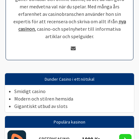
mer medvetna val när du spelar. Med många års
erfarenhet av casinobranschen använder hon sin
expertis för att recensera och skriva om allt ifrån
nya
casinon
, casino-och spelnyheter till informativa
artiklar och spelguider.
Dunder Casino i ett nötskal
Smidigt casino
Modern och stilren hemsida
Gigantiskt utbud av slots
Populära kasinon