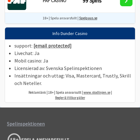
99 Spins
PAF CASINO
18+ | Spela ansvarsfullt |
Spelpaus.se
Info Dunder Casino
support:
[email protected]
Livechat: Ja
Mobil casino: Ja
Licensierad av: Svenska Spelinspektionen
Insättningar och uttag: Visa, Mastercard, Trustly, Skrill
och Neteller.
Reklamlänk | 18+ | Spela ansvarsullt |
www.stodlinjen.se
|
Regler & Villkor gäller
Spelinspektionen