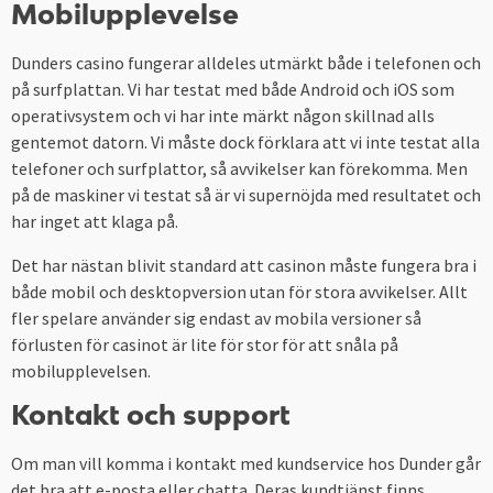
Mobilupplevelse
Dunders casino fungerar alldeles utmärkt både i telefonen och
på surfplattan. Vi har testat med både Android och iOS som
operativsystem och vi har inte märkt någon skillnad alls
gentemot datorn. Vi måste dock förklara att vi inte testat alla
telefoner och surfplattor, så avvikelser kan förekomma. Men
på de maskiner vi testat så är vi supernöjda med resultatet och
har inget att klaga på.
Det har nästan blivit standard att casinon måste fungera bra i
både mobil och desktopversion utan för stora avvikelser. Allt
fler spelare använder sig endast av mobila versioner så
förlusten för casinot är lite för stor för att snåla på
mobilupplevelsen.
Kontakt och support
Om man vill komma i kontakt med kundservice hos Dunder går
det bra att e-posta eller chatta. Deras kundtjänst finns