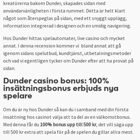
kreatörerna bakom Dunder, skapades sidan med
användarvänligheten i första rummet. Detta är helt klart
något som återspeglas på sidan, med ett snyggt upplägg,
information integrerad i designen och en smidig navigering.
Hos Dunder hittas spelautomater, live casino och mycket
annat. I denna recension kommer vi bland annat att gå
igenom sidans spelutbud, kundtjänst, utbetalningsmetoder
och vad vi egentligen tycker om Dunder efter att ha provat på
sidan.
Dunder casino bonus: 100%
insättningsbonus erbjuds nya
spelare
Om du är ny hos Dunder så kan du i samband med din första
insättning hos casinot välja att ta del av en välkomstbonus.
Med denna får du
100% bonus upp till 500 kr
, det vill säga upp
till 500 kr extra att spela för på de spelen du gillar allra mest.