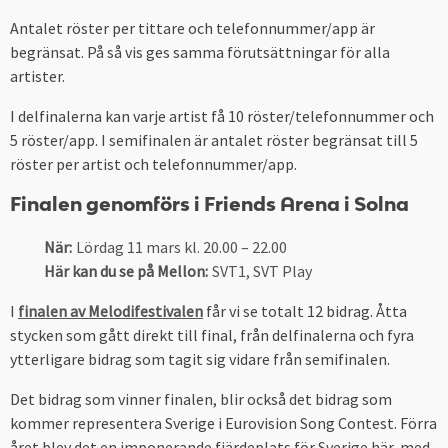
Antalet röster per tittare och telefonnummer/app är
begränsat. På så vis ges samma förutsättningar för alla
artister.
I delfinalerna kan varje artist få 10 röster/telefonnummer och
5 röster/app. I semifinalen är antalet röster begränsat till 5
röster per artist och telefonnummer/app.
Finalen genomförs i Friends Arena i Solna
När:
Lördag 11 mars kl. 20.00 – 22.00
Här kan du se på Mellon:
SVT1, SVT Play
I
finalen av Melodifestivalen
får vi se totalt 12 bidrag. Åtta
stycken som gått direkt till final, från delfinalerna och fyra
ytterligare bidrag som tagit sig vidare från semifinalen.
Det bidrag som vinner finalen, blir också det bidrag som
kommer representera Sverige i Eurovision Song Contest. Förra
året blev det en imponerande fjärdeplats för Sverige här, med