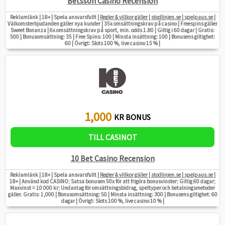
Betsson Casino Recension
Reklamlänk | 18+ | Spela ansvarsfullt |
Regler & villkor gäller |
stodlinjen.se |
spelpaus.se |
Välkomsterbjudanden gäller nya kunder | 35x omsättningskrav på casino | Freespins gäller
Sweet Bonanza | 6x omsättningskrav på sport, min. odds 1.80 | Giltig i 60 dagar | Gratis:
500 | Bonusomsättning: 35 | Free Spins: 100 | Minsta insättning: 100 | Bonusens giltighet:
60 | Övrigt: Slots 100 %, live casino 15 % |
1,000
KR BONUS
TILL CASINOT
10 Bet Casino Recension
Reklamlänk | 18+ | Spela ansvarsfullt |
Regler & villkor gäller |
stodlinjen.se |
spelpaus.se |
18+ | Använd kod CASINO; Satsa bonusen 50x för att frigöra bonusvinster; Giltig 60 dagar;
Maxvinst = 10 000 kr; Undantag för omsättningsbidrag, speltyper och betalningsmetoder
gäller. Gratis: 1,000 | Bonusomsättning: 50 | Minsta insättning: 300 | Bonusens giltighet: 60
dagar | Övrigt: Slots 100 %, live casino 10 % |