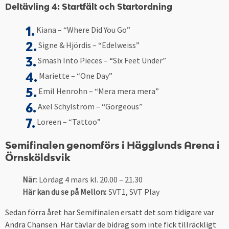
Deltävling 4: Startfält och Startordning
Kiana – “Where Did You Go”
Signe & Hjördis – “Edelweiss”
Smash Into Pieces – “Six Feet Under”
Mariette – “One Day”
Emil Henrohn – “Mera mera mera”
Axel Schylström – “Gorgeous”
Loreen – “Tattoo”
Semifinalen genomförs i Hägglunds Arena i
Örnsköldsvik
När:
Lördag 4 mars kl. 20.00 – 21.30
Här kan du se på Mellon:
SVT1, SVT Play
Sedan förra året har Semifinalen ersatt det som tidigare var
Andra Chansen. Här tävlar de bidrag som inte fick tillräckligt