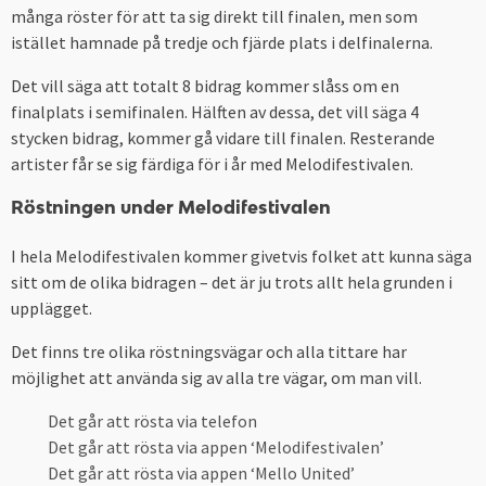
många röster för att ta sig direkt till finalen, men som
istället hamnade på tredje och fjärde plats i delfinalerna.
Det vill säga att totalt 8 bidrag kommer slåss om en
finalplats i semifinalen. Hälften av dessa, det vill säga 4
stycken bidrag, kommer gå vidare till finalen. Resterande
artister får se sig färdiga för i år med Melodifestivalen.
Röstningen under Melodifestivalen
I hela Melodifestivalen kommer givetvis folket att kunna säga
sitt om de olika bidragen – det är ju trots allt hela grunden i
upplägget.
Det finns tre olika röstningsvägar och alla tittare har
möjlighet att använda sig av alla tre vägar, om man vill.
Det går att rösta via telefon
Det går att rösta via appen ‘Melodifestivalen’
Det går att rösta via appen ‘Mello United’