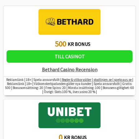
500
KR BONUS
TILL CASINOT
Bethard Casino Recension
Reklamlänk | 18+ | Spela ansvarsfullt |
Regler & villkor gäller |
stodlinjen.se |
spelpaus.se |
Reklamlänk | 18+ | Välkomsterbjudanden gäller nya kunder | Spela ansvarsfullt | Gratis:
500 | Bonusomsättning: 20 | Free Spins: 20 | Minsta insättning: 100 | Bonusens giltighet: 60
| Övrigt: Slots 100 %, live casino 20 % |
0
KR BONUS