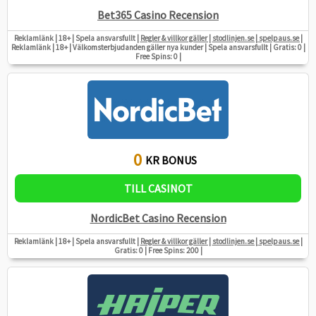
Bet365 Casino Recension
Reklamlänk | 18+ | Spela ansvarsfullt |
Regler & villkor gäller |
stodlinjen.se |
spelpaus.se |
Reklamlänk | 18+ | Välkomsterbjudanden gäller nya kunder | Spela ansvarsfullt | Gratis: 0 |
Free Spins: 0 |
0
KR BONUS
TILL CASINOT
NordicBet Casino Recension
Reklamlänk | 18+ | Spela ansvarsfullt |
Regler & villkor gäller |
stodlinjen.se |
spelpaus.se |
Gratis: 0 | Free Spins: 200 |