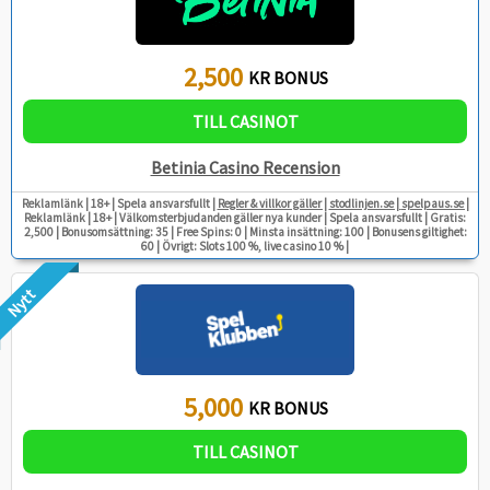
2,500
KR BONUS
TILL CASINOT
Betinia Casino Recension
Reklamlänk | 18+ | Spela ansvarsfullt |
Regler & villkor gäller |
stodlinjen.se |
spelpaus.se |
Reklamlänk | 18+ | Välkomsterbjudanden gäller nya kunder | Spela ansvarsfullt | Gratis:
2,500 | Bonusomsättning: 35 | Free Spins: 0 | Minsta insättning: 100 | Bonusens giltighet:
60 | Övrigt: Slots 100 %, live casino 10 % |
Nytt
5,000
KR BONUS
TILL CASINOT