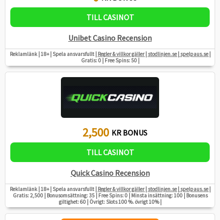
TILL CASINOT
Unibet Casino Recension
Reklamlänk | 18+ | Spela ansvarsfullt |
Regler & villkor gäller |
stodlinjen.se |
spelpaus.se |
Gratis: 0 | Free Spins: 50 |
2,500
KR BONUS
TILL CASINOT
Quick Casino Recension
Reklamlänk | 18+ | Spela ansvarsfullt |
Regler & villkor gäller |
stodlinjen.se |
spelpaus.se |
Gratis: 2,500 | Bonusomsättning: 35 | Free Spins: 0 | Minsta insättning: 100 | Bonusens
giltighet: 60 | Övrigt: Slots 100 %. övrigt 10% |