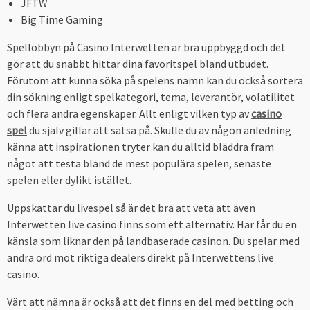
JFTW
Big Time Gaming
Spellobbyn på Casino Interwetten är bra uppbyggd och det
gör att du snabbt hittar dina favoritspel bland utbudet.
Förutom att kunna söka på spelens namn kan du också sortera
din sökning enligt spelkategori, tema, leverantör, volatilitet
och flera andra egenskaper. Allt enligt vilken typ av
casino
spel
du själv gillar att satsa på. Skulle du av någon anledning
känna att inspirationen tryter kan du alltid bläddra fram
något att testa bland de mest populära spelen, senaste
spelen eller dylikt istället.
Uppskattar du livespel så är det bra att veta att även
Interwetten live casino finns som ett alternativ. Här får du en
känsla som liknar den på landbaserade casinon. Du spelar med
andra ord mot riktiga dealers direkt på Interwettens live
casino.
Värt att nämna är också att det finns en del med betting och