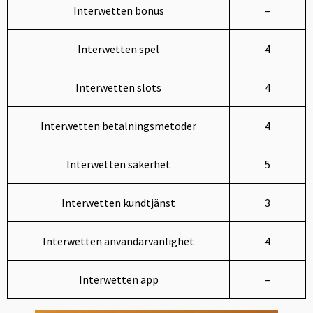
Interwetten bonus
–
Interwetten spel
4
Interwetten slots
4
Interwetten betalningsmetoder
4
Interwetten säkerhet
5
Interwetten kundtjänst
3
Interwetten användarvänlighet
4
Interwetten app
–