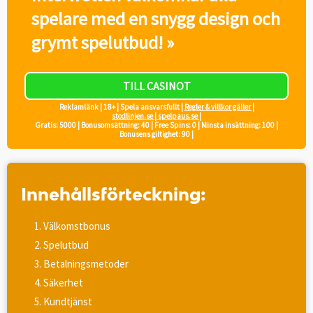
spelare med en snygg design och
grymt spelutbud! »
TILL CASINOT
Reklamlänk | 18+ | Spela ansvarsfullt |
Regler & villkor gäller |
stodlinjen.se |
spelpaus.se |
Gratis: 5000 | Bonusomsättning: 40 | Free Spins: 0 | Minsta insättning: 100 |
Bonusens giltighet: 90 |
Innehållsförteckning:
Välkomstbonus
Spelutbud
Betalningsmetoder
Säkerhet
Kundtjänst