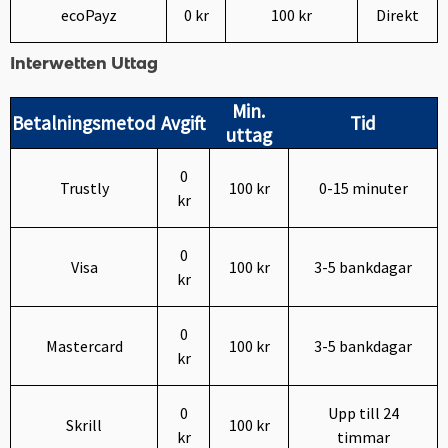
ecoPayz
0 kr
100 kr
Direkt
Interwetten Uttag
Min.
Betalningsmetod
Avgift
Tid
uttag
0
Trustly
100 kr
0-15 minuter
kr
0
Visa
100 kr
3-5 bankdagar
kr
0
Mastercard
100 kr
3-5 bankdagar
kr
0
Upp till 24
Skrill
100 kr
kr
timmar