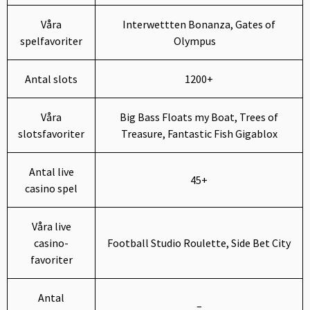
Våra
Interwettten Bonanza, Gates of
spelfavoriter
Olympus
Antal slots
1200+
Våra
Big Bass Floats my Boat, Trees of
slotsfavoriter
Treasure, Fantastic Fish Gigablox
Antal live
45+
casino spel
Våra live
casino-
Football Studio Roulette, Side Bet City
favoriter
Antal
–