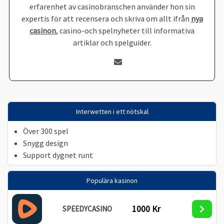
erfarenhet av casinobranschen använder hon sin
expertis för att recensera och skriva om allt ifrån
nya
casinon
, casino-och spelnyheter till informativa
artiklar och spelguider.
Interwetten i ett nötskal
Över 300 spel
Snygg design
Support dygnet runt
Populära kasinon
1000 Kr
SPEEDYCASINO