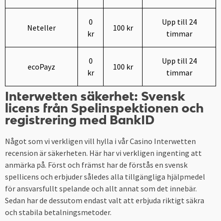
0
Upp till 24
Neteller
100 kr
kr
timmar
0
Upp till 24
ecoPayz
100 kr
kr
timmar
Interwetten säkerhet: Svensk
licens från Spelinspektionen och
registrering med BankID
Något som vi verkligen vill hylla i vår Casino Interwetten
recension är säkerheten. Här har vi verkligen ingenting att
anmärka på. Först och främst har de förstås en svensk
spellicens och erbjuder således alla tillgängliga hjälpmedel
för ansvarsfullt spelande och allt annat som det innebär.
Sedan har de dessutom endast valt att erbjuda riktigt säkra
och stabila betalningsmetoder.