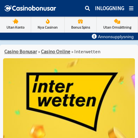
INLOGGNING
Utan Konto
Nya Casinon
Bonus Spins
Utan Omsättning
Annonsupplysning
Casino Bonusar
»
Casino Online
»
Interwetten