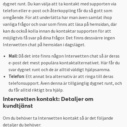
dygnet runt. Du kan välja att ta kontakt med supporten via
telefon eller e-post och återkoppling får du så gott som
omgående. För att underlätta har man även samlat ihop
vanliga frågor och svar som finns att läsa på hemsidan, där
kan du också kolla innan du kontaktar supporten för att
möjligtvis få svar på dina frågor. Det finns dessvärre ingen
Interwetten chat på hemsidan i dagsläget.
Mail:
Då det inte finns någon Interwetten chat så är deras
e-post det mest populära kontaktalternativet. Här får du
svar dygnet runt och de är alltid väldigt hjälpsamma.
Telefon
: Ett annat bra alternativ är att ringa till deras
telefonsupport. Även denna är tillgänglig dygnet runt, och
du får alltid riktigt bra hjälp.
Interwetten kontakt: Detaljer om
kundtjänst
Om du behöver ta Interwetten kontakt så är det följande
detaljer du behöver: