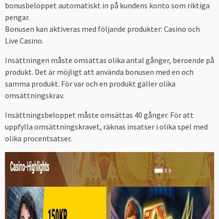
bonusbeloppet automatiskt in på kundens konto som riktiga
pengar.
Bonusen kan aktiveras med följande produkter: Casino och
Live Casino.
Insättningen måste omsättas olika antal gånger, beroende på
produkt. Det är möjligt att använda bonusen med en och
samma produkt. För var och en produkt gäller olika
omsättningskrav.
Insättningsbeloppet måste omsättas 40 gånger. För att
uppfylla omsättningskravet, räknas insatser i olika spel med
olika procentsatser.