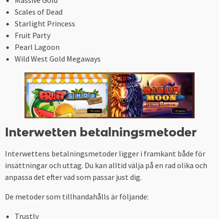
Massive Gold
Scales of Dead
Starlight Princess
Fruit Party
Pearl Lagoon
Wild West Gold Megaways
Interwetten betalningsmetoder
Interwettens betalningsmetoder ligger i framkant både för
insättningar och uttag. Du kan alltid välja på en rad olika och
anpassa det efter vad som passar just dig.
De metoder som tillhandahålls är följande:
Trustly