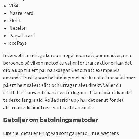
VISA
Mastercard
Skrill
Neteller
Paysafecard
ecoPayz
Interwetten uttag sker som regel inom ett par minuter, men
beroende på vilken metod du väljer för transaktioner kan det
dröja upp till ett par bankdagar. Genom att exempelvis
använda Trustly som betalningsmetod sker alla transaktioner
på ett helt säkert sätt och uttagen sker direkt. Väljer du
istället att använda banköverföringar och kontokort kan det
ta desto längre tid. Kolla därför upp hur det ser ut för det
alternativ du är intresserad av att använda.
Detaljer om betalningsmetoder
Lite fler detaljer kring vad som gäller för Interwettens