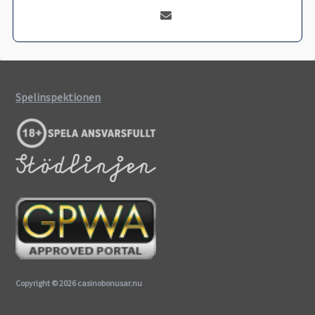
Spelinspektionen
Copyright © 2026 casinobonusar.nu