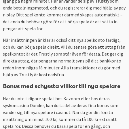
igång på några minuter. Här använder de sig av
Trustly
som
enda betalningsmetod, och du registrerar dig med hjälp av pay
n play. Ditt spelkonto kommer därmed skapas automatiskt –
det enda du behöver göra för att börja spela är att sätta in
pengar att spela för.
När insättningen är klar är också ditt nya spelkonto färdigt,
och du kan börja spela direkt. Vill du senare göra ett uttag från
spelkontot är det Trustly som står även för detta. Det ger dig
direkta uttag, där pengarna normalt syns på ditt bankkonto
redan inom några få minuter. Alla transaktioner du gör med
hjälp av Trustly är kostnadsfria.
Bonus med schyssta villkor till nya spelare
Har du inte tidigare spelat hos Kazoom eller hos deras
syskoncasino Dunder, kan du ta del av deras fina bonus som
vänder sig till nya spelare i casinot. När du gör din första
insättning om minst 100 kr, kommer du få 100 kr extra att
spela för. Dessa behöver du bara spela för en gång, och