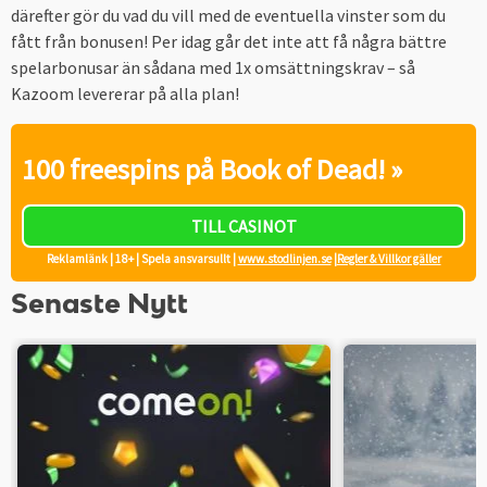
därefter gör du vad du vill med de eventuella vinster som du
fått från bonusen! Per idag går det inte att få några bättre
spelarbonusar än sådana med 1x omsättningskrav – så
Kazoom levererar på alla plan!
100 freespins på Book of Dead! »
TILL CASINOT
Reklamlänk | 18+ | Spela ansvarsullt |
www.stodlinjen.se
|
Regler & Villkor gäller
Senaste Nytt