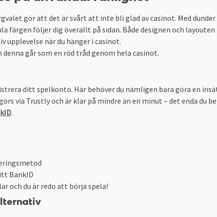
valet gör att det är svårt att inte bli glad av casinot. Med dunder
la färgen följer dig överallt på sidan. Både designen och layouten
tiv upplevelse när du hänger i casinot.
h denna går som en röd tråd genom hela casinot.
istrera ditt spelkonto. Här behöver du nämligen bara göra en ins
görs via Trustly och är klar på mindre än en minut – det enda du b
nkID
.
fieringsmetod
itt BankID
ar och du är redo att börja spela!
lternativ