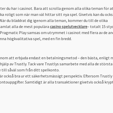
eter du har i casinot. Bara att scrolla genom alla olika teman för a
 roligt som när man väl hittar sitt nya spel. Givetvis kan du ocks
 När du bläddrat dig igenom alla teman, kommer du till de olika
 samlat alla de mest populära
casino spelutvecklare
– totalt 15 sty
ragmatic Play samsas om utrymmet i casinot med flera av de an
nna högkvalitativa spel, med en fin bredd.
genom att erbjuda endast en betalningsmetod – den bästa, enligt
hjälp av Trustly. Tack vare Trustlys samarbete med alla de störst
ill såväl som från ditt spelkonto.
t är också bra ur ett säkerhetsmässigt perspektiv. Eftersom Trustly
ntouppgifter. Samtidigt är alla transaktioner givetvis också kryp