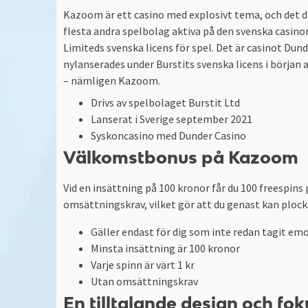
Kazoom är ett casino med explosivt tema, och det dr
flesta andra spelbolag aktiva på den svenska casino
Limiteds svenska licens för spel. Det är casinot Dun
nylanserades under Burstits svenska licens i början 
– nämligen Kazoom.
Drivs av spelbolaget Burstit Ltd
Lanserat i Sverige september 2021
Syskoncasino med Dunder Casino
Välkomstbonus på Kazoom
Vid en insättning på 100 kronor får du 100 freespi
omsättningskrav, vilket gör att du genast kan plocka
Gäller endast för dig som inte redan tagit em
Minsta insättning är 100 kronor
Varje spinn är värt 1 kr
Utan omsättningskrav
En tilltalande design och f