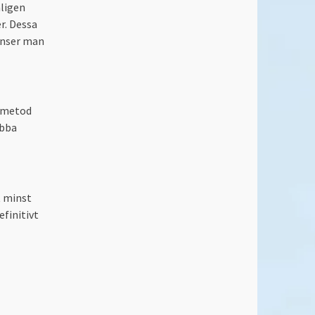
mligen
r. Dessa
renser man
smetod
abba
t minst
efinitivt