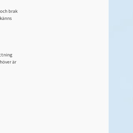
 och brak
 känns
ättning
ehöver är