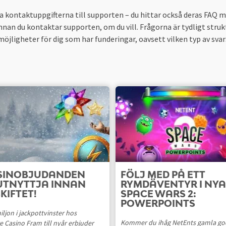
ra kontaktuppgifterna till supporten – du hittar också deras FAQ m
 innan du kontaktar supporten, om du vill. Frågorna är tydligt stru
almöjligheter för dig som har funderingar, oavsett vilken typ av sva
ASINOBJUDANDEN
FÖLJ MED PÅ ETT
UTNYTTJA INNAN
RYMDÄVENTYR I NYA
KIFTET!
SPACE WARS 2:
POWERPOINTS
iljon i jackpottvinster hos
Kommer du ihåg NetEnts gamla go
 Casino Fram till nyår erbjuder