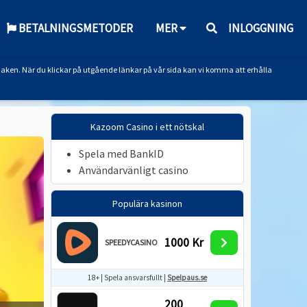
BETALNINGSMETODER
MER
INLOGGNING
 smaken. När du klickar på utgående länkar på vår sida kan vi komma att erhålla
Kazoom Casino i ett nötskal
Spela med BankID
Användarvänligt casino
Populära kasinon
1000 Kr
SPEEDYCASINO
18+ | Spela ansvarsfullt |
Spelpaus.se
200