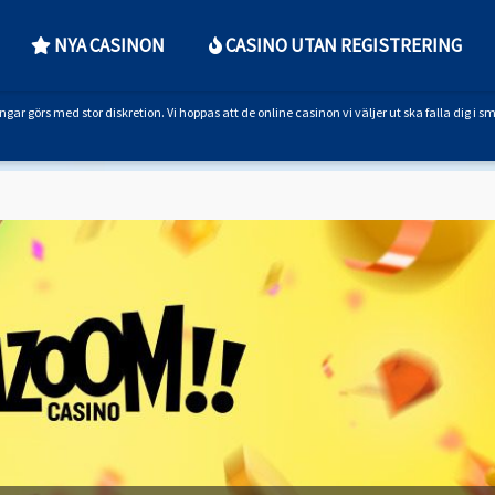
NYA CASINON
CASINO UTAN REGISTRERING
r görs med stor diskretion. Vi hoppas att de online casinon vi väljer ut ska falla dig i