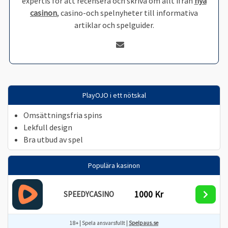
expertis för att recensera och skriva om allt ifrån
nya
casinon
, casino-och spelnyheter till informativa
artiklar och spelguider.
PlayOJO i ett nötskal
Omsättningsfria spins
Lekfull design
Bra utbud av spel
Populära kasinon
1000 Kr
SPEEDYCASINO
18+ | Spela ansvarsfullt |
Spelpaus.se