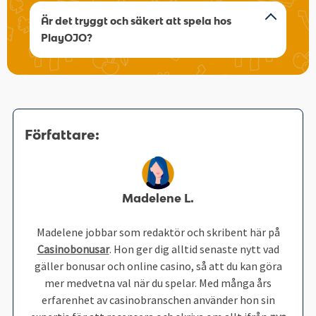
Är det tryggt och säkert att spela hos
PlayOJO?
Författare:
Madelene L.
Madelene jobbar som redaktör och skribent här på
Casinobonusar
. Hon ger dig alltid senaste nytt vad
gäller bonusar och online casino, så att du kan göra
mer medvetna val när du spelar. Med många års
erfarenhet av casinobranschen använder hon sin