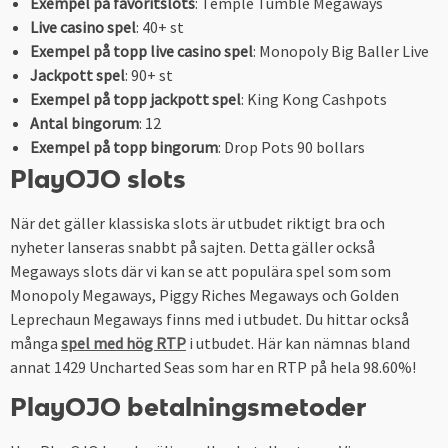
Exempel på favoritslots
: Temple Tumble Megaways
Live casino spel
: 40+ st
Exempel på topp live casino spel
: Monopoly Big Baller Live
Jackpott spel
: 90+ st
Exempel på topp jackpott spel
: King Kong Cashpots
Antal bingorum
: 12
Exempel på topp bingorum
: Drop Pots 90 bollars
PlayOJO slots
När det gäller klassiska slots är utbudet riktigt bra och
nyheter lanseras snabbt på sajten. Detta gäller också
Megaways slots där vi kan se att populära spel som som
Monopoly Megaways, Piggy Riches Megaways och Golden
Leprechaun Megaways finns med i utbudet. Du hittar också
många
spel med hög RTP
i utbudet. Här kan nämnas bland
annat 1429 Uncharted Seas som har en RTP på hela 98.60%!
PlayOJO betalningsmetoder