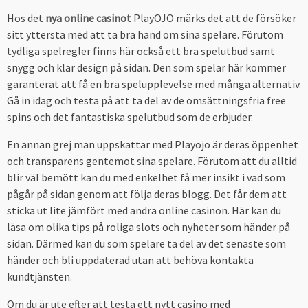
Hos det
nya online casinot
PlayOJO märks det att de försöker
sitt yttersta med att ta bra hand om sina spelare. Förutom
tydliga spelregler finns här också ett bra spelutbud samt
snygg och klar design på sidan. Den som spelar här kommer
garanterat att få en bra spelupplevelse med många alternativ.
Gå in idag och testa på att ta del av de omsättningsfria free
spins och det fantastiska spelutbud som de erbjuder.
En annan grej man uppskattar med Playojo är deras öppenhet
och transparens gentemot sina spelare. Förutom att du alltid
blir väl bemött kan du med enkelhet få mer insikt i vad som
pågår på sidan genom att följa deras blogg. Det får dem att
sticka ut lite jämfört med andra online casinon. Här kan du
läsa om olika tips på roliga slots och nyheter som händer på
sidan. Därmed kan du som spelare ta del av det senaste som
händer och bli uppdaterad utan att behöva kontakta
kundtjänsten.
Om du är ute efter att testa ett nytt casino med