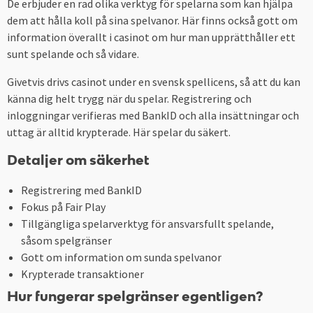
De erbjuder en rad olika verktyg för spelarna som kan hjälpa
dem att hålla koll på sina spelvanor. Här finns också gott om
information överallt i casinot om hur man upprätthåller ett
sunt spelande och så vidare.
Givetvis drivs casinot under en svensk spellicens, så att du kan
känna dig helt trygg när du spelar. Registrering och
inloggningar verifieras med BankID och alla insättningar och
uttag är alltid krypterade. Här spelar du säkert.
Detaljer om säkerhet
Registrering med BankID
Fokus på Fair Play
Tillgängliga spelarverktyg för ansvarsfullt spelande,
såsom spelgränser
Gott om information om sunda spelvanor
Krypterade transaktioner
Hur fungerar spelgränser egentligen?