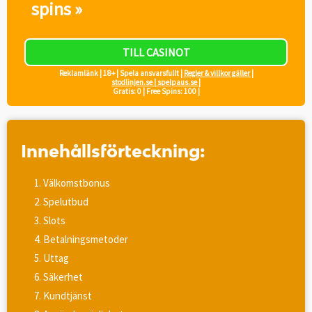
spins »
TILL CASINOT
Reklamlänk | 18+ | Spela ansvarsfullt |
Regler & villkor gäller |
stodlinjen.se |
spelpaus.se |
Gratis: 0 | Free Spins: 100 |
Innehållsförteckning:
Välkomstbonus
Spelutbud
Slots
Betalningsmetoder
Uttag
Säkerhet
Kundtjänst