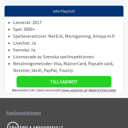
Info PlayOJO
Lanserat: 2017
Spel: 3000+
Spelleverantörer: NetEnt, Microgaming, Amaya m.fl
Livechat: Ja
Svenska: Ja
Licenserade av: Svenska spelinspektionen
Betalningsmetoder: Visa, MasterCard, Paysafe card,
Neteller, Skrill, PayPal, Trustly
TILL CASINOT
Reklamlänk | 18+ | Spela ansvarsullt |
www.stodlinjen.se
|
Regler & Villkor gäller
Spelinspektionen