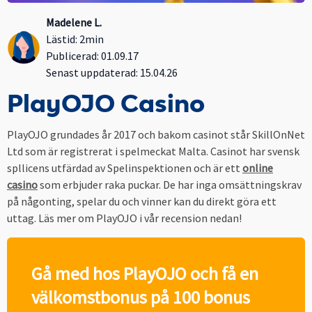
Madelene L.
Lästid: 2min
Publicerad: 01.09.17
Senast uppdaterad: 15.04.26
PlayOJO Casino
PlayOJO grundades år 2017 och bakom casinot står SkillOnNet
Ltd som är registrerat i spelmeckat Malta. Casinot har svensk
spllicens utfärdad av Spelinspektionen och är ett
online
casino
som erbjuder raka puckar. De har inga omsättningskrav
på någonting, spelar du och vinner kan du direkt göra ett
uttag. Läs mer om PlayOJO i vår recension nedan!
Gå med hos PlayOJO och få en
välkomstbonus på 100 bonus