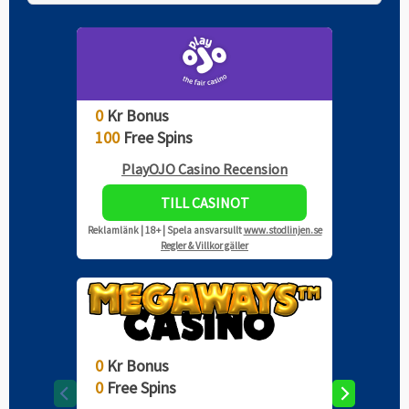
0
Kr Bonus
100
Free Spins
PlayOJO Casino Recension
TILL CASINOT
Reklamlänk | 18+ | Spela ansvarsullt
www.stodlinjen.se
Regler & Villkor gäller
0
Kr Bonus
1,000
Kr
0
Free Spins
0
Free S