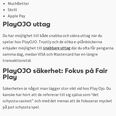
MuchBetter
Skrill
Apple Pay
PlayOJO uttag
Du har möjlighet till både snabba och säkra uttag när du
spelar hos PlayOJO. Trustly och de olika e-plånböckerna
erbjuder möjlighet till
snabbare uttag
där du ofta får pengarna
samma dag, medan VISA och Mastercard har en längre
transaktionstid.
PlayOJO säkerhet: Fokus på Fair
Play
Säkerheten är något man lägger stor vikt vid hos Play Ojo. Du
kanske har hört att de refererar till sig själva som “det
schyssta casinot” och med det menas att de fokuserar mycket
på just schyssta spel.