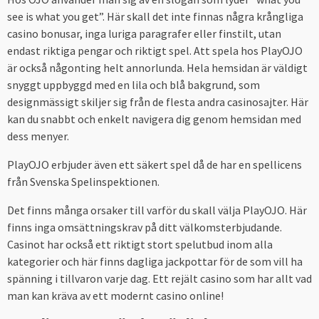
see is what you get”. Här skall det inte finnas några krångliga
casino bonusar, inga luriga paragrafer eller finstilt, utan
endast riktiga pengar och riktigt spel. Att spela hos PlayOJO
är också någonting helt annorlunda. Hela hemsidan är väldigt
snyggt uppbyggd med en lila och blå bakgrund, som
designmässigt skiljer sig från de flesta andra casinosajter. Här
kan du snabbt och enkelt navigera dig genom hemsidan med
dess menyer.
PlayOJO erbjuder även ett säkert spel då de har en spellicens
från Svenska Spelinspektionen.
Det finns många orsaker till varför du skall välja PlayOJO. Här
finns inga omsättningskrav på ditt välkomsterbjudande.
Casinot har också ett riktigt stort spelutbud inom alla
kategorier och här finns dagliga jackpottar för de som vill ha
spänning i tillvaron varje dag. Ett rejält casino som har allt vad
man kan kräva av ett modernt casino online!