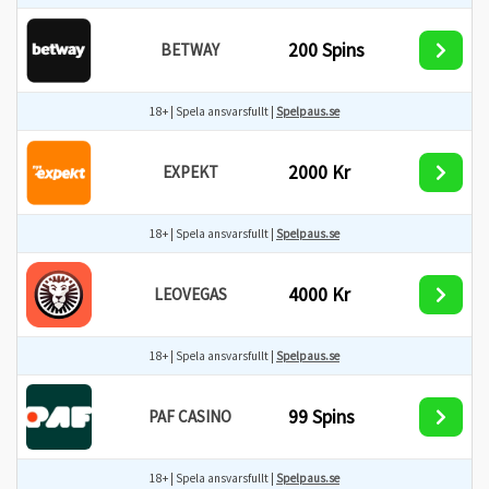
200 Spins
BETWAY
18+ | Spela ansvarsfullt |
Spelpaus.se
2000 Kr
EXPEKT
18+ | Spela ansvarsfullt |
Spelpaus.se
4000 Kr
LEOVEGAS
18+ | Spela ansvarsfullt |
Spelpaus.se
99 Spins
PAF CASINO
18+ | Spela ansvarsfullt |
Spelpaus.se