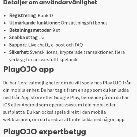
Detaljer om användarvänlighet
Registrering
: BankID
Utmärkande funktioner
: Omsättningsfri bonus
Betalningsmetoder
: 9 st
Snabba uttag
: Ja
Support
: Live chatt, e-post och FAQ
Säkerhet
: Svensk licens, krypterade transaktioner, flera
verktyg för ansvarsfullt spelande
PlayOJO app
Du har flera valmöjligheter om du vill spela hos Play OJO från
din mobila enhet. De har tagit fram en app som du kan ladda
ned från App Store eller Google Play, beroende på om du har
iOS eller Android som operativsystem i din mobil eller
surfplatta. Du kan också spela direkt i den mobila
webbläsaren, om du föredrar att inte ladda ned någon app.
PlayOJO expertbetyg