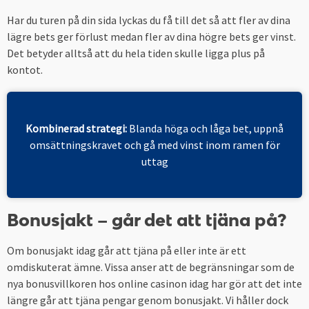
Har du turen på din sida lyckas du få till det så att fler av dina
lägre bets ger förlust medan fler av dina högre bets ger vinst.
Det betyder alltså att du hela tiden skulle ligga plus på
kontot.
Kombinerad strategi:
Blanda höga och låga bet, uppnå
omsättningskravet och gå med vinst inom ramen för
uttag
Bonusjakt – går det att tjäna på?
Om bonusjakt idag går att tjäna på eller inte är ett
omdiskuterat ämne. Vissa anser att de begränsningar som de
nya bonusvillkoren hos online casinon idag har gör att det inte
längre går att tjäna pengar genom bonusjakt. Vi håller dock