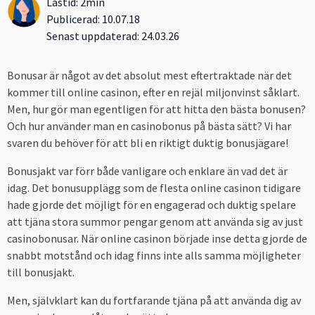
Lästid: 2min
Publicerad: 10.07.18
Senast uppdaterad: 24.03.26
Bonusar är något av det absolut mest eftertraktade när det
kommer till online casinon, efter en rejäl miljonvinst såklart.
Men, hur gör man egentligen för att hitta den bästa bonusen?
Och hur använder man en casinobonus på bästa sätt? Vi har
svaren du behöver för att bli en riktigt duktig bonusjägare!
Bonusjakt var förr både vanligare och enklare än vad det är
idag. Det bonusupplägg som de flesta online casinon tidigare
hade gjorde det möjligt för en engagerad och duktig spelare
att tjäna stora summor pengar genom att använda sig av just
casinobonusar. När online casinon började inse detta gjorde de
snabbt motstånd och idag finns inte alls samma möjligheter
till bonusjakt.
Men, självklart kan du fortfarande tjäna på att använda dig av