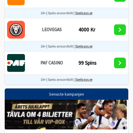
18+ | Spela ansvarsfullt |
Spelpaus.se
4000 Kr
LEOVEGAS
18+ | Spela ansvarsfullt |
Spelpaus.se
99 Spins
PAF CASINO
18+ | Spela ansvarsfullt |
Spelpaus.se
Senaste kampanjen