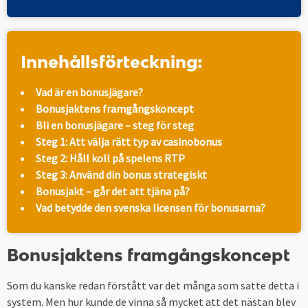
Innehållsförteckning:
Vad är en bonusjägare?
Bonusjaktens framgångskoncept
Bli en bonusjägare – steg för steg
Steg 1: Att välja rätt typ av casinobonus
Steg 2: Håll koll på spelens RTP
Steg 3: Använd din bonus strategiskt
Bonusjakt – går det att tjäna på?
Vad betydde den svenska licensen för bonusarna?
Bonusjaktens framgångskoncept
Som du kanske redan förstått var det många som satte detta i
system. Men hur kunde de vinna så mycket att det nästan blev