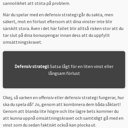
sannolikhet att stöta på problem.
När du spelar med en defensiv strategi går du sakta, men
säkert, mot en förlust eftersom att dina vinster inte blir
särskilt stora. Även i det här fallet blir alltså risken stor att du
tar slut på dina bonuspengar innan dess att du uppfyllt
omsättningskravet.
Defensiv strategi:
Satsa lågt för en liten vinst eller
långsam förlust
Okej, så varken en offensiv eller defensiv strategi fungerar, hur
ska du spela då? Jo, genom att kombinera dem båda såklart!
Genom att blanda lite högre och lite lägre bets kommer du
att kunna uppnå omsättningskravet och samtidigt gå med en
vinst som du sedan faktiskt också kan plocka ut.