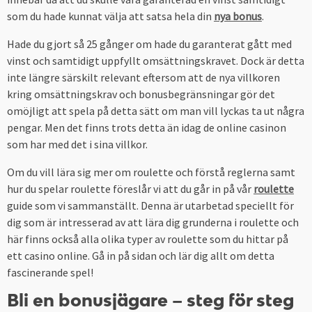
som du hade kunnat välja att satsa hela din
nya bonus
.
Hade du gjort så 25 gånger om hade du garanterat gått med
vinst och samtidigt uppfyllt omsättningskravet. Dock är detta
inte längre särskilt relevant eftersom att de nya villkoren
kring omsättningskrav och bonusbegränsningar gör det
omöjligt att spela på detta sätt om man vill lyckas ta ut några
pengar. Men det finns trots detta än idag de online casinon
som har med det i sina villkor.
Om du vill lära sig mer om roulette och förstå reglerna samt
hur du spelar roulette föreslår vi att du går in på vår
roulette
guide som vi sammanställt. Denna är utarbetad speciellt för
dig som är intresserad av att lära dig grunderna i roulette och
här finns också alla olika typer av roulette som du hittar på
ett casino online. Gå in på sidan och lär dig allt om detta
fascinerande spel!
Bli en bonusjägare – steg för steg