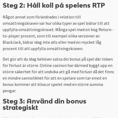
Steg 2: Håll koll på spelens RTP
Något annat som förändrades i relation till
omsättningskraven var hur olika typer av spel bidrar till att
uppfylla omsättningskravet. Många spel med en hög Return-
to-player procent, som till exempel olika versioner av
BlackJack, bidrar idag inte alls eller med en mycket låg
procent till att uppfylla omsättningskraven.
Det gör att du idag behöver satsa din bonus på spel där risken
för förlust är större. Online casinon har därmed byggt upp en
större säkerhet för att undvika att gå med förlust då det finns
en mindre sannolikhet för att en spelare som tar emot en
bonus kommer att kliva ur spelet med en större summa
pengar.
Steg 3: Använd din bonus
strategiskt