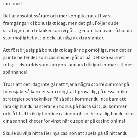
inte med.
Det är absolut svårare och mer komplicerat att vara
framgångsrik i bonusjakt idag, men det går. Följer du de
strategier och tekniker som vi gått igenom här ovan så har du
stor möjlighet att plocka ut några extra slantar.
Att försörja sig på bonusjakt idag är nog omöjligt, men det är
ju inte heller det som casinospel går ut på. Det ska vara ett
roligt tidsfördriv som kan göra annars tråkiga timmar till mer
spännande!
Trots att det idag inte går att tjäna några större summor på
bonusjakt så kan det vara roligt att pröva dig på dessa olika
strategier och tekniker. På så sätt kommer du inte bara att
lära dig hur du hanterar en bonus på bästa sätt, du kommer
också bli ett riktigt online casinoproffs och lära dig hur du ökar
dina sannolikheter för vinst när du spelar på casino online!
Skulle du vilja hitta fler nya casinon att spela på så hittar du