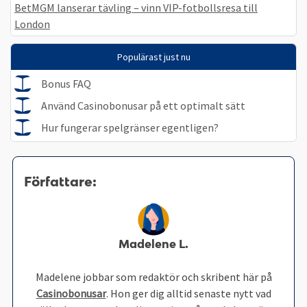
BetMGM lanserar tävling – vinn VIP-fotbollsresa till
London
Populärast just nu
Bonus FAQ
Använd Casinobonusar på ett optimalt sätt
Hur fungerar spelgränser egentligen?
Författare:
Madelene L.
Madelene jobbar som redaktör och skribent här på
Casinobonusar
. Hon ger dig alltid senaste nytt vad