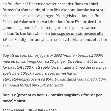
en folkrörelse? Det enkla svaret är att det finns en enkel
formel för väntevärde, ni som läst ekonomi kanske har stött
på den både en och två gånger. På engelska kallas den för
Expected Value och det var i dess kortform EV som den fick
genomslag inom både bonusjägarna och pokerrävarnas
cirklar. Du kan läsa vår korta
bonusguide om väntevärde eller
EV
här. För dig som är nyfiken nu kan vi förklara konceptet lite
kort:
Säg att du som bonusjägare år 2002 hittar en bonus på 300%
med ett omsättningskrav på 25 gånger. Du sätter in 300 kr och
får då totalt 1200 kr att spela för. Du väljer att med dessa pengar
spela på ett Blackjack-bord som du vet har en
återbetalningsprocent på 95%. Du kan alltså räkna med att din
sannolika förlust blir 0.5% per runda.
Bonus x (procent av bonus – omsättningskrav x förlust per
runda) = vinst
1200 x (100% – 25 x 0,5%) = 1050