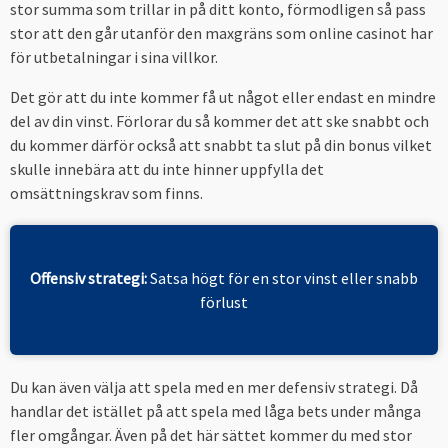
stor summa som trillar in på ditt konto, förmodligen så pass
stor att den går utanför den maxgräns som online casinot har
för utbetalningar i sina villkor.
Det gör att du inte kommer få ut något eller endast en mindre
del av din vinst. Förlorar du så kommer det att ske snabbt och
du kommer därför också att snabbt ta slut på din bonus vilket
skulle innebära att du inte hinner uppfylla det
omsättningskrav som finns.
Offensiv strategi:
Satsa högt för en stor vinst eller snabb
förlust
Du kan även välja att spela med en mer defensiv strategi. Då
handlar det istället på att spela med låga bets under många
fler omgångar. Även på det här sättet kommer du med stor