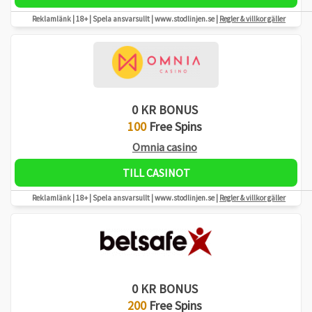
Reklamlänk |
18+ | Spela ansvarsullt | www.stodlinjen.se |
Regler & villkor gäller
0 KR BONUS
100
Free Spins
Omnia casino
TILL CASINOT
Reklamlänk |
18+ | Spela ansvarsullt | www.stodlinjen.se |
Regler & villkor gäller
0 KR BONUS
200
Free Spins