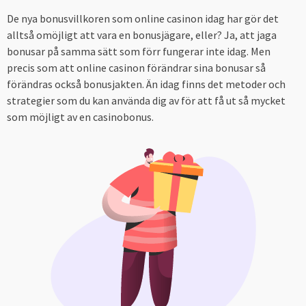
De nya bonusvillkoren som online casinon idag har gör det
alltså omöjligt att vara en bonusjägare, eller? Ja, att jaga
bonusar på samma sätt som förr fungerar inte idag. Men
precis som att online casinon förändrar sina bonusar så
förändras också bonusjakten. Än idag finns det metoder och
strategier som du kan använda dig av för att få ut så mycket
som möjligt av en casinobonus.