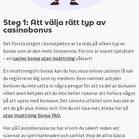
Steg 1: Att välja rätt typ av
casinobonus
Det första steget i bonusjakten är ta reda på vilken typ av
bonus som är den mest lönsamma. För oss är svaret självklart
– en
casino bonus utan insättning
såklart!
En insättningsfri bonus kan du hos vissa online casinon få när
du registrerar dig som ny medlem. Som namnet antyder
behöver du inte sätta in några pengar för att ta del av bonusen
vilket även betyder att du inte heller riskerar att förlora något
på att spela med bonusen. Det sämsta utfallet som kan ske är
att du går plus minus noll. Om du vill läsa mer, klicka här på
utan insättning bonus FAQ.
Här på Casinobonusar.nu har vi som du säkert redan vet
scannat av spelmarknaden och samlat ihop de allra bästa