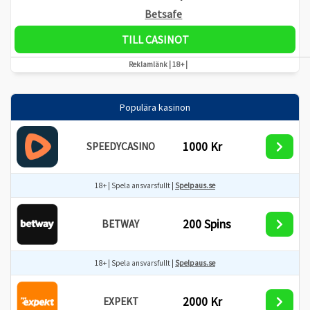
Betsafe
TILL CASINOT
Reklamlänk | 18+ |
Populära kasinon
1000 Kr
SPEEDYCASINO
18+ | Spela ansvarsfullt |
Spelpaus.se
200 Spins
BETWAY
18+ | Spela ansvarsfullt |
Spelpaus.se
2000 Kr
EXPEKT