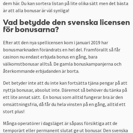
dem här. Du kan sortera listan på lite olika sätt men det bästa
är att alla bonusar är väl synliga!
Vad betydde den svenska licensen
för bonusarna?
Efter att den nya spellicensen kom i januari 2019 har
bonusmarknaden förändrats en hel del. Framförallt så får
casinon nu endast erbjuda bonus en gång, bara
välkomstbonusar alltså. De gamla bonuskampanjerna och
återkommande erbjudanden är borta.
Det betyder inte att du inte kan fortsätta tjäna pengar på att
nyttja bonusar, absolut inte. Däremot så behöver du tänka på
ett lite annat sätt. En bonus som alltid fungerar bra är den
omsättningsfria, då får du hela vinsten på en gång, alltid ett
stort plus!
Många operatörer i dagsläget är såpass försiktiga att de
temporärt eller permanent slutat ge ut bonusar. Den svenska