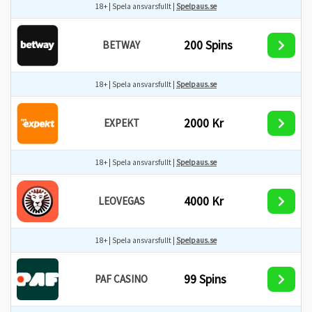
18+ | Spela ansvarsfullt |
Spelpaus.se
200 Spins
BETWAY
18+ | Spela ansvarsfullt |
Spelpaus.se
2000 Kr
EXPEKT
18+ | Spela ansvarsfullt |
Spelpaus.se
4000 Kr
LEOVEGAS
18+ | Spela ansvarsfullt |
Spelpaus.se
99 Spins
PAF CASINO