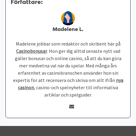
Författare:
Madelene L.
Madelene jobbar som redaktör och skribent här på
Casinobonusar
. Hon ger dig alltid senaste nytt vad
gäller bonusar och online casino, så att du kan göra
mer medvetna val när du spelar. Med många års
erfarenhet av casinobranschen använder hon sin
expertis för att recensera och skriva om allt ifrån
nya
casinon
, casino-och spelnyheter till informativa
artiklar och spelguider.