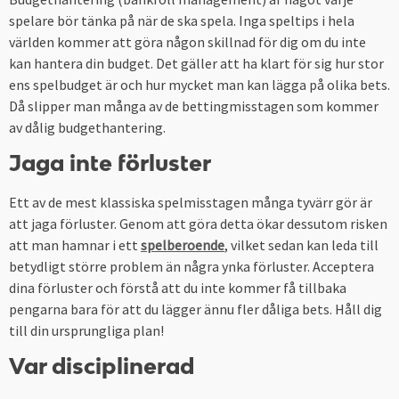
spelare bör tänka på när de ska spela. Inga speltips i hela
världen kommer att göra någon skillnad för dig om du inte
kan hantera din budget. Det gäller att ha klart för sig hur stor
ens spelbudget är och hur mycket man kan lägga på olika bets.
Då slipper man många av de bettingmisstagen som kommer
av dålig budgethantering.
Jaga inte förluster
Ett av de mest klassiska spelmisstagen många tyvärr gör är
att jaga förluster. Genom att göra detta ökar dessutom risken
att man hamnar i ett
spelberoende
, vilket sedan kan leda till
betydligt större problem än några ynka förluster. Acceptera
dina förluster och förstå att du inte kommer få tillbaka
pengarna bara för att du lägger ännu fler dåliga bets. Håll dig
till din ursprungliga plan!
Var disciplinerad