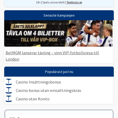
18+ | Spela ansvarsfullt |
Spelpaus.se
Senaste kampanjen
BetMGM lanserar tävling – vinn VIP-fotbollsresa till
London
Populärast just nu
Casino Insättningsbonus
Casino bonus utan omsättningskrav
Casino utan Konto