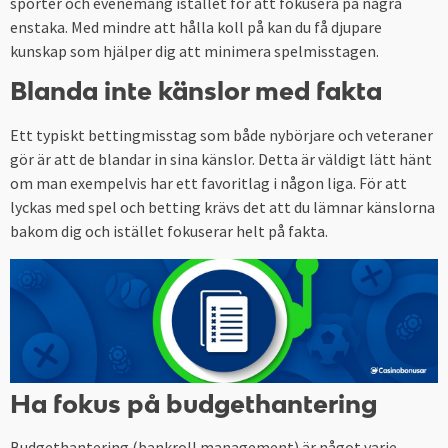
sporter och evenemang istället för att fokusera på några
enstaka. Med mindre att hålla koll på kan du få djupare
kunskap som hjälper dig att minimera spelmisstagen.
Blanda inte känslor med fakta
Ett typiskt bettingmisstag som både nybörjare och veteraner
gör är att de blandar in sina känslor. Detta är väldigt lätt hänt
om man exempelvis har ett favoritlag i någon liga. För att
lyckas med spel och betting krävs det att du lämnar känslorna
bakom dig och istället fokuserar helt på fakta.
Ha fokus på budgethantering
Budgethantering (bankroll management) är något varje