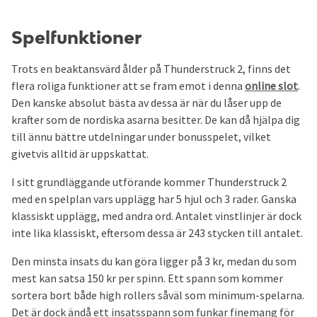
Spelfunktioner
Trots en beaktansvärd ålder på Thunderstruck 2, finns det
flera roliga funktioner att se fram emot i denna
online slot
.
Den kanske absolut bästa av dessa är när du låser upp de
krafter som de nordiska asarna besitter. De kan då hjälpa dig
till ännu bättre utdelningar under bonusspelet, vilket
givetvis alltid är uppskattat.
I sitt grundläggande utförande kommer Thunderstruck 2
med en spelplan vars upplägg har 5 hjul och 3 rader. Ganska
klassiskt upplägg, med andra ord. Antalet vinstlinjer är dock
inte lika klassiskt, eftersom dessa är 243 stycken till antalet.
Den minsta insats du kan göra ligger på 3 kr, medan du som
mest kan satsa 150 kr per spinn. Ett spann som kommer
sortera bort både high rollers såväl som minimum-spelarna.
Det är dock ändå ett insatsspann som funkar finemang för