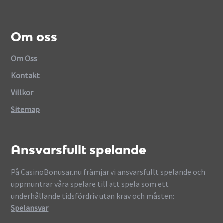
Om oss
Om Oss
Kontakt
Villkor
Sitemap
Ansvarsfullt spelande
På CasinoBonusar.nu främjar vi ansvarsfullt spelande och
uppmuntrar våra spelare till att spela som ett
underhållande tidsfördriv utan krav och måsten:
Spelansvar