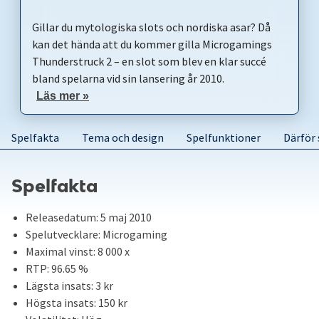
Gillar du mytologiska slots och nordiska asar? Då
kan det hända att du kommer gilla Microgamings
Thunderstruck 2 – en slot som blev en klar succé
bland spelarna vid sin lansering år 2010.
Läs mer »
Spelfakta
Tema och design
Spelfunktioner
Därför 
Spelfakta
Releasedatum: 5 maj 2010
Spelutvecklare: Microgaming
Maximal vinst: 8 000 x
RTP: 96.65 %
Lägsta insats: 3 kr
Högsta insats: 150 kr