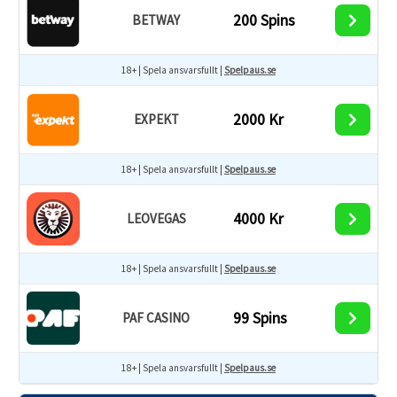
200 Spins
BETWAY
18+ | Spela ansvarsfullt |
Spelpaus.se
2000 Kr
EXPEKT
18+ | Spela ansvarsfullt |
Spelpaus.se
4000 Kr
LEOVEGAS
18+ | Spela ansvarsfullt |
Spelpaus.se
99 Spins
PAF CASINO
18+ | Spela ansvarsfullt |
Spelpaus.se