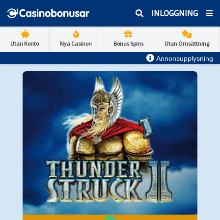
INLOGGNING
Utan Konto
Nya Casinon
Bonus Spins
Utan Omsättning
Annonsupplysning