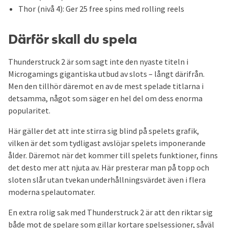
Thor (nivå 4): Ger 25 free spins med rolling reels
Därför skall du spela
Thunderstruck 2 är som sagt inte den nyaste titeln i
Microgamings gigantiska utbud av slots – långt därifrån.
Men den tillhör däremot en av de mest spelade titlarna i
detsamma, något som säger en hel del om dess enorma
popularitet.
Här gäller det att inte stirra sig blind på spelets grafik,
vilken är det som tydligast avslöjar spelets imponerande
ålder. Däremot när det kommer till spelets funktioner, finns
det desto mer att njuta av. Här presterar man på topp och
sloten slår utan tvekan underhållningsvärdet även i flera
moderna spelautomater.
En extra rolig sak med Thunderstruck 2 är att den riktar sig
både mot de spelare som gillar kortare spelsessioner, såväl