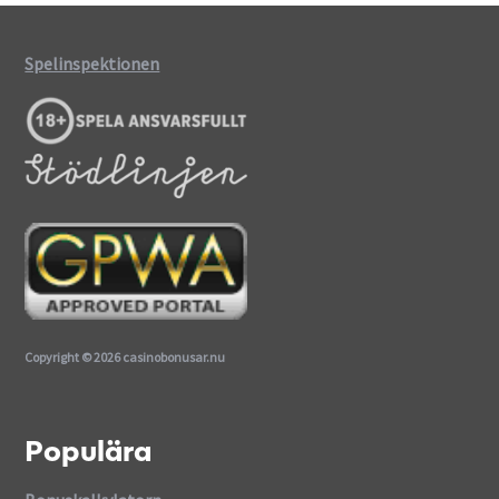
Spelinspektionen
Copyright © 2026 casinobonusar.nu
Populära