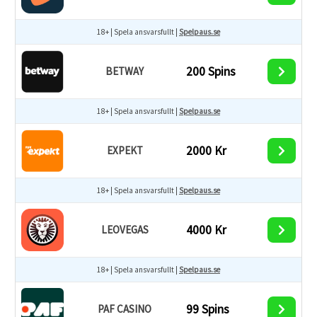
18+ | Spela ansvarsfullt |
Spelpaus.se
200 Spins
BETWAY
18+ | Spela ansvarsfullt |
Spelpaus.se
2000 Kr
EXPEKT
18+ | Spela ansvarsfullt |
Spelpaus.se
4000 Kr
LEOVEGAS
18+ | Spela ansvarsfullt |
Spelpaus.se
99 Spins
PAF CASINO