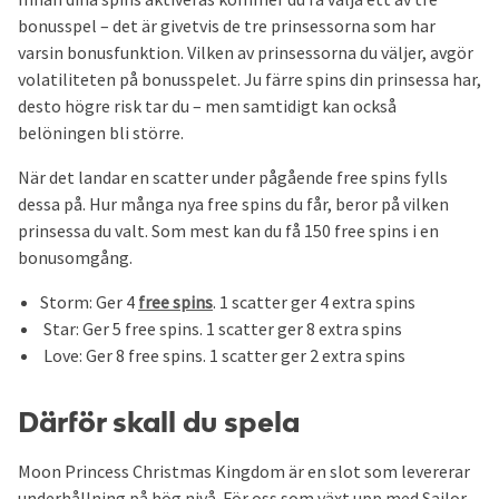
bonusspel – det är givetvis de tre prinsessorna som har
varsin bonusfunktion. Vilken av prinsessorna du väljer, avgör
volatiliteten på bonusspelet. Ju färre spins din prinsessa har,
desto högre risk tar du – men samtidigt kan också
belöningen bli större.
När det landar en scatter under pågående free spins fylls
dessa på. Hur många nya free spins du får, beror på vilken
prinsessa du valt. Som mest kan du få 150 free spins i en
bonusomgång.
Storm: Ger 4
free spins
. 1 scatter ger 4 extra spins
Star: Ger 5 free spins. 1 scatter ger 8 extra spins
Love: Ger 8 free spins. 1 scatter ger 2 extra spins
Därför skall du spela
Moon Princess Christmas Kingdom är en slot som levererar
underhållning på hög nivå. För oss som växt upp med Sailor