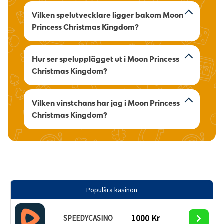
Vilken spelutvecklare ligger bakom Moon
Princess Christmas Kingdom?
Hur ser spelupplägget ut i Moon Princess
Christmas Kingdom?
Vilken vinstchans har jag i Moon Princess
Christmas Kingdom?
Populära kasinon
1000 Kr
SPEEDYCASINO