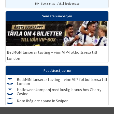
18+ | Spela ansvarsfullt |
Spelpaus.se
Senaste kampanjen
BetMGM lanserar tävling – vinn VIP-fotbollsresa till
London
Populärast just nu
BetMGM lanserar tävling – vinn VIP-fotbollsresa till
London
Halloweenkampanj med kuslig bonus hos Cherry
Casino
Kom ihåg att spana in Swiper