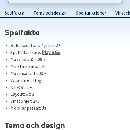
Spelfakta
Tema och design
Spelfunktioner
Vinstch
Spelfakta
Releasedatum: 7 juli 2022
Speltillverkare:
Play n Go
Maxvinst: 35 000 x
Minsta insats: 1 kr
Max insats: 1 000 kr
Volatilitet: Hög
RTP: 96.2 %
Layout: 5 x 3
Vinstlinjer: 243
Mobilanpassat: Ja
Tema och design