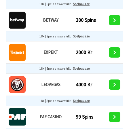
18+ | Spela ansvarsfullt |
Spelpaus.se
200 Spins
BETWAY
18+ | Spela ansvarsfullt |
Spelpaus.se
2000 Kr
EXPEKT
18+ | Spela ansvarsfullt |
Spelpaus.se
4000 Kr
LEOVEGAS
18+ | Spela ansvarsfullt |
Spelpaus.se
99 Spins
PAF CASINO