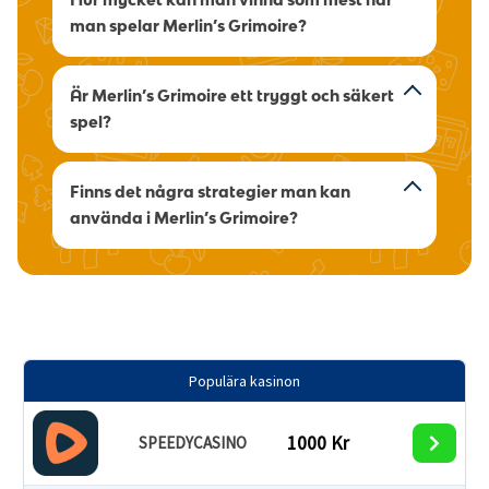
man spelar Merlin’s Grimoire?
Är Merlin’s Grimoire ett tryggt och säkert
spel?
Finns det några strategier man kan
använda i Merlin’s Grimoire?
Populära kasinon
1000 Kr
SPEEDYCASINO