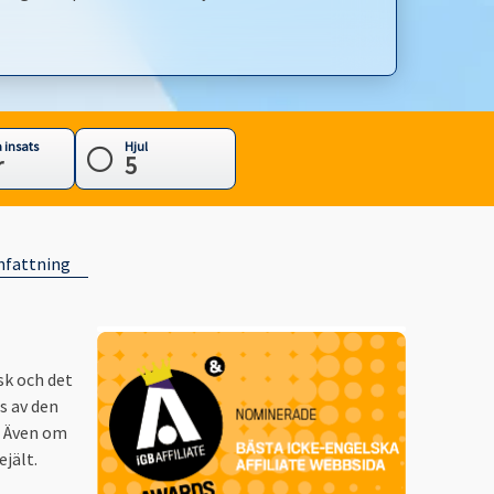
 insats
Hjul
r
5
fattning
sk och det
as av den
. Även om
jält.