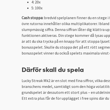
4: 20x
5: 100x
Cash stoppa:
bredvid spelplanen finner du en stege i 
övre rutorna innehåller olika multiplikatorer. Ibla
slumpmässig siffra. Denna siffran låter dig klättra
funktionen aktiveras. Din stege kommer då lysas upp,
är att du ska trycka på en knapp för att stoppa ljuset
bonusspelet. Skulle du stoppa det på ett rött segmen
bonusspelet vinner du också spelets maximala vinst 
Därför skall du spela
Lucky Streak Mk2 är en slot med fina siffror, vilka 
branschens medel, samtidigt som den höga volatilitet
grundspelet är dessutom ett stort plus – en utdelni
Ett extra plus får de för upplägget i free spins där du 