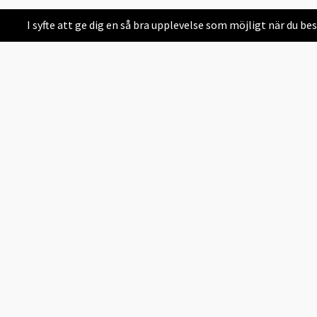
Copyright © 2026 casinobonusar.nu
I syfte att ge dig en så bra upplevelse som möjligt när du be