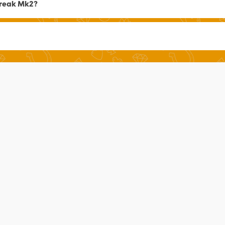
Streak Mk2?
Om oss
Ansvarsfu
spelande
Om Oss
På CasinoBonusa
Kontakt
främjar vi ansvar
Villkor
spelande och up
våra spelare till 
Sitemap
som ett underhå
tidsfördriv utan 
måsten: