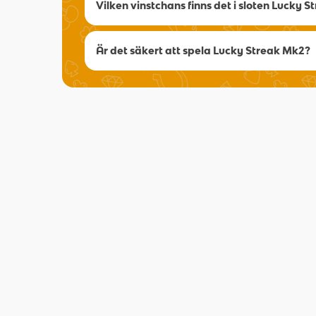
Vilken vinstchans finns det i sloten Lucky 
Är det säkert att spela Lucky Streak Mk2?
Spelinspektionen
Populära
Bonuskalkylatorn
Casino ordboken
Vad är vinstskatt?