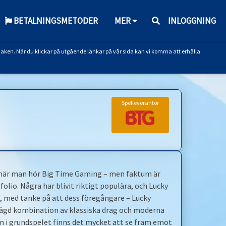
BETALNINGSMETODER
MER
INLOGGNING
 smaken. När du klickar på utgående länkar på vår sida kan vi komma att erhålla
Spelleverantör
å när man hör Big Time Gaming – men faktum är
folio. Några har blivit riktigt populära, och Lucky
t, med tanke på att dess föregångare – Lucky
vvägd kombination av klassiska drag och moderna
an i grundspelet finns det mycket att se fram emot