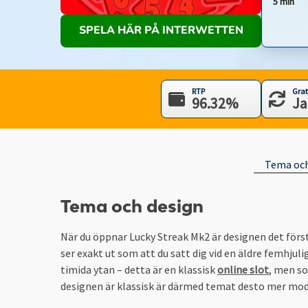
5 min
SPELA HÄR PÅ INTERWETTEN
RTP
Grat
96.32%
Ja
Tema och
Tema och design
När du öppnar Lucky Streak Mk2 är designen det förs
ser exakt ut som att du satt dig vid en äldre femhjuli
timida ytan – detta är en klassisk
online slot
, men so
designen är klassisk är därmed temat desto mer mode