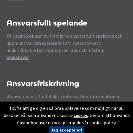
Ansvarsfullt spelande
På CasinoBonusar.nu främjar vi ansvarsfullt spelande och
uppmuntrar våra spelare till att spela som ett
underhållande tidsfördriv utan krav och måsten:
Spelansvar
Ansvarsfriskrivning
Vi ansvarar inte för felaktig information. Informationen
får vi från casinobolagen men det är ditt ansvar att
I syfte att ge dig en så bra upplevelse som möjligt när du
granska villkoren innan du börjar spela
besöker vår sida använder vi oss av
. Genom att använda
cookies
Casinobonusar.nu accepterar du vår cookie policy.
Jag accepterar!