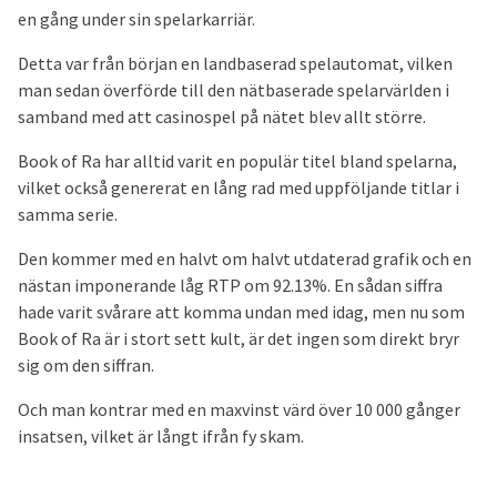
en gång under sin spelarkarriär.
Detta var från början en landbaserad spelautomat, vilken
man sedan överförde till den nätbaserade spelarvärlden i
samband med att casinospel på nätet blev allt större.
Book of Ra har alltid varit en populär titel bland spelarna,
vilket också genererat en lång rad med uppföljande titlar i
samma serie.
Den kommer med en halvt om halvt utdaterad grafik och en
nästan imponerande låg RTP om 92.13%. En sådan siffra
hade varit svårare att komma undan med idag, men nu som
Book of Ra är i stort sett kult, är det ingen som direkt bryr
sig om den siffran.
Och man kontrar med en maxvinst värd över 10 000 gånger
insatsen, vilket är långt ifrån fy skam.