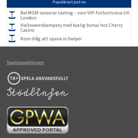
Populärast just nu
BetMGM lanserar tävling – vinn VIP-fotbollsresa till
London
Halloweenkampanj med kuslig bonus hos Cherry
Casino
Kom ihåg att spana in Swiper
Spelinspektionen