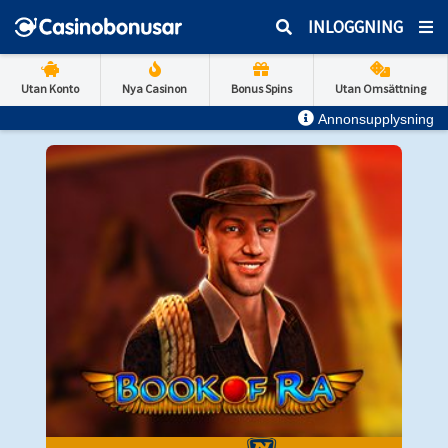
INLOGGNING
Utan Konto
Nya Casinon
Bonus Spins
Utan Omsättning
Annonsupplysning