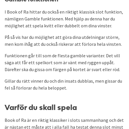
I Book of Ra hittar du också en riktigt klassisk slot funktion,
nämligen Gamble funktionen. Med hjälp av denna har du
möjlighet att spela kvitt eller dubbelt om dina vinster.
På så vis har du möjlighet att göra dina utdelningar större,
men kom ihåg att du också riskerar att förlora hela vinsten.
Funktionen går till som de flesta gamble varianter. Det vill
säga att får ett spelkort som är vänt med ryggen uppåt.
Därefter ska du gissa om färgen på kortet är svart eller röd.
Gillar du rätt vinner du och din insats dubblas, men gissar du
fel så förlorar du hela beloppet.
Varför du skall spela
Book of Ra är en riktig klassiker i slots sammanhang och det
är nästan ett måste att i alla fall ha testat denna slot minst