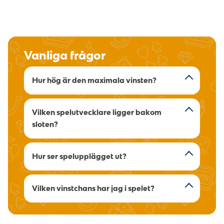
Vanliga frågor
Hur hög är den maximala vinsten?
Vilken spelutvecklare ligger bakom
sloten?
Hur ser spelupplägget ut?
Vilken vinstchans har jag i spelet?