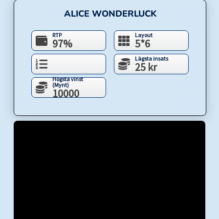
ALICE WONDERLUCK
RTP
Layout
97%
5*6
Lägsta insats
25 kr
Högsta vinst
(Mynt)
10000