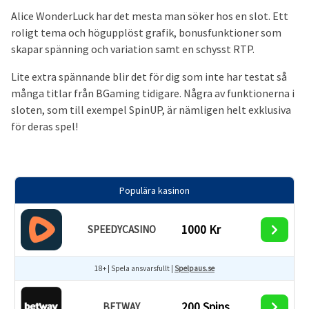
Alice WonderLuck har det mesta man söker hos en slot. Ett
roligt tema och högupplöst grafik, bonusfunktioner som
skapar spänning och variation samt en schysst RTP.
Lite extra spännande blir det för dig som inte har testat så
många titlar från BGaming tidigare. Några av funktionerna i
sloten, som till exempel SpinUP, är nämligen helt exklusiva
för deras spel!
Populära kasinon
1000 Kr
SPEEDYCASINO
18+ | Spela ansvarsfullt |
Spelpaus.se
200 Spins
BETWAY