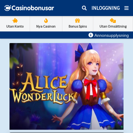
INLOGGNING
Utan Konto
Nya Casinon
Bonus Spins
Utan Omsättning
Annonsupplysning