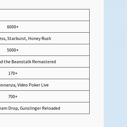
6000+
ss, Starburst, Honey Rush
5000+
nd the Beanstalk Remastered
170+
Bonanza, Video Poker Live
700+
ream Drop, Gunslinger Reloaded