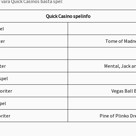
 vara Quick Casinos bästa spel:
Quick Casino spelinfo
el
ter
Tome of Madne
ter
Mental, Jack a
spel
voriter
Vegas Ball 
pel
riter
Pine of Plinko D