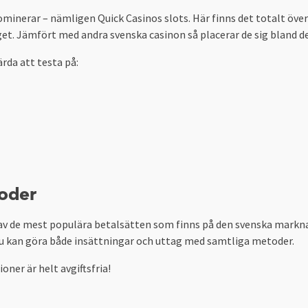
ominerar – nämligen Quick Casinos slots. Här finns det totalt över 
get. Jämfört med andra svenska casinon så placerar de sig bland 
ärda att testa på:
oder
 av de mest populära betalsätten som finns på den svenska markn
 Du kan göra både insättningar och uttag med samtliga metoder.
oner är helt avgiftsfria!