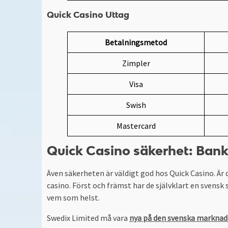
Quick Casino Uttag
Betalningsmetod
Zimpler
Visa
Swish
Mastercard
Quick Casino säkerhet: BankI
Även säkerheten är väldigt god hos Quick Casino. Är de
casino. Först och främst har de självklart en svensk s
vem som helst.
Swedix Limited må vara
nya på den svenska markna