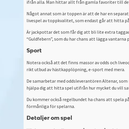
ifrån alla. Man hittar allt från gamla favoriter till 
Något annat som är toppen är att de har en separat k
livespel av toppkvalitet, som endast går att hitta p
Är jackpottar det som får dig att bli lite extra tagg
“Guldfebern”, som du har chans att lägga vantarna på
Sport
Notera också att det finns massor av odds och liveo
rikt utbud av hästkapplöpning, e-sport med mera.
De samarbetar med oddsleverantören Altenar, som ny
hjälpa dig att hitta spel utifrån hur mycket du vill s
Du kommer också regelbundet ha chans att spela på b
förmånliga för spelarna.
Detaljer om spel