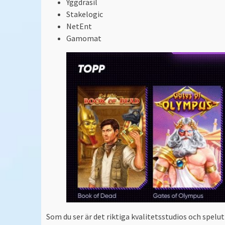
Yggdrasil
Stakelogic
NetEnt
Gamomat
Som du ser är det riktiga kvalitetsstudios och spelu