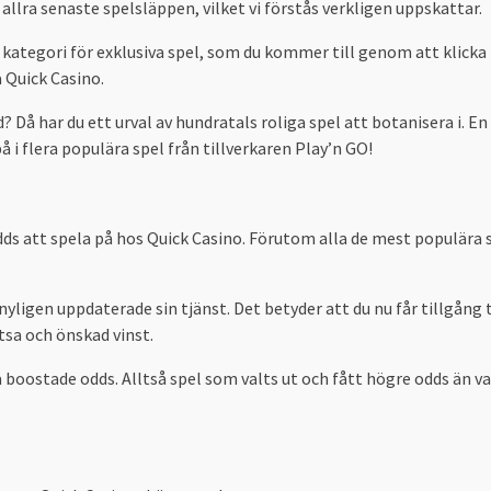
de allra senaste spelsläppen, vilket vi förstås verkligen uppskattar.
ategori för exklusiva spel, som du kommer till genom att klicka p
å Quick Casino.
ad? Då har du ett urval av hundratals roliga spel att botanisera i. 
 i flera populära spel från tillverkaren Play’n GO!
dds att spela på hos Quick Casino. Förutom alla de mest populära 
ligen uppdaterade sin tjänst. Det betyder att du nu får tillgång
atsa och önskad vinst.
oostade odds. Alltså spel som valts ut och fått högre odds än vad