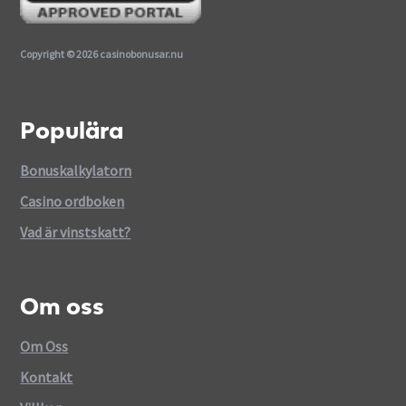
Copyright © 2026 casinobonusar.nu
Populära
Bonuskalkylatorn
Casino ordboken
Vad är vinstskatt?
Om oss
Om Oss
Kontakt