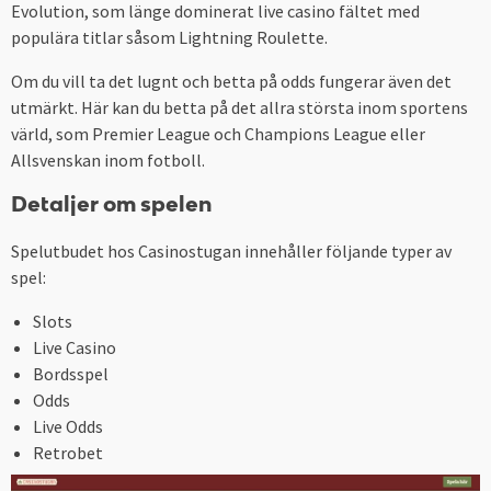
Evolution, som länge dominerat live casino fältet med
populära titlar såsom Lightning Roulette.
Om du vill ta det lugnt och betta på odds fungerar även det
utmärkt. Här kan du betta på det allra största inom sportens
värld, som Premier League och Champions League eller
Allsvenskan inom fotboll.
Detaljer om spelen
Spelutbudet hos Casinostugan innehåller följande typer av
spel:
Slots
Live Casino
Bordsspel
Odds
Live Odds
Retrobet