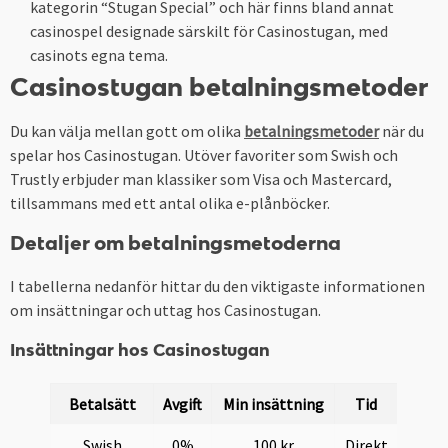
kategorin “Stugan Special” och här finns bland annat
casinospel designade särskilt för Casinostugan, med
casinots egna tema.
Casinostugan betalningsmetoder
Du kan välja mellan gott om olika
betalningsmetoder
när du
spelar hos Casinostugan. Utöver favoriter som Swish och
Trustly erbjuder man klassiker som Visa och Mastercard,
tillsammans med ett antal olika e-plånböcker.
Detaljer om betalningsmetoderna
I tabellerna nedanför hittar du den viktigaste informationen
om insättningar och uttag hos Casinostugan.
Insättningar hos Casinostugan
Betalsätt
Avgift
Min insättning
Tid
Swish
0%
100 kr
Direkt