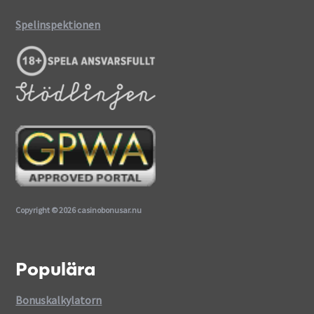
Spelinspektionen
Copyright © 2026 casinobonusar.nu
Populära
Bonuskalkylatorn