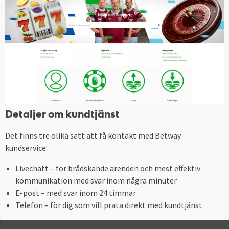
Detaljer om kundtjänst
Det finns tre olika sätt att få kontakt med Betway
kundservice:
Livechatt – för brådskande ärenden och mest effektiv
kommunikation med svar inom några minuter
E-post – med svar inom 24 timmar
Telefon – för dig som vill prata direkt med kundtjänst