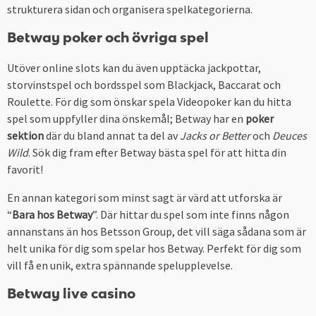
strukturera sidan och organisera spelkategorierna.
Betway poker och övriga spel
Utöver online slots kan du även upptäcka jackpottar,
storvinstspel och bordsspel som Blackjack, Baccarat och
Roulette. För dig som önskar spela Videopoker kan du hitta
spel som uppfyller dina önskemål; Betway har en
poker
sektion
där du bland annat ta del av
Jacks or Better
och
Deuces
Wild
. Sök dig fram efter Betway bästa spel för att hitta din
favorit!
En annan kategori som minst sagt är värd att utforska är
“
Bara hos Betway
”. Där hittar du spel som inte finns någon
annanstans än hos Betsson Group, det vill säga sådana som är
helt unika för dig som spelar hos Betway. Perfekt för dig som
vill få en unik, extra spännande spelupplevelse.
Betway live casino