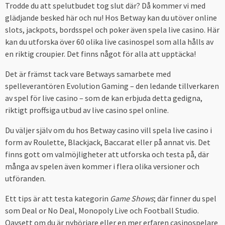
Trodde du att spelutbudet tog slut där? Då kommer vi med
glädjande besked här och nu! Hos Betway kan du utöver online
slots, jackpots, bordsspel och poker även spela live casino. Här
kan du utforska över 60 olika live casinospel som alla hålls av
en riktig croupier. Det finns något för alla att upptäcka!
Det är främst tack vare Betways samarbete med
spelleverantören Evolution Gaming – den ledande tillverkaren
av spel för live casino – som de kan erbjuda detta gedigna,
riktigt proffsiga utbud av live casino spel online.
Du väljer själv om du hos Betway casino vill spela live casino i
form av Roulette, Blackjack, Baccarat eller på annat vis. Det
finns gott om valmöjligheter att utforska och testa på, där
många av spelen även kommer i flera olika versioner och
utföranden.
Ett tips är att testa kategorin
Game Shows
; där finner du spel
som Deal or No Deal, Monopoly Live och Football Studio.
Oavsett om du är nybörjare eller en mer erfaren casinospelare