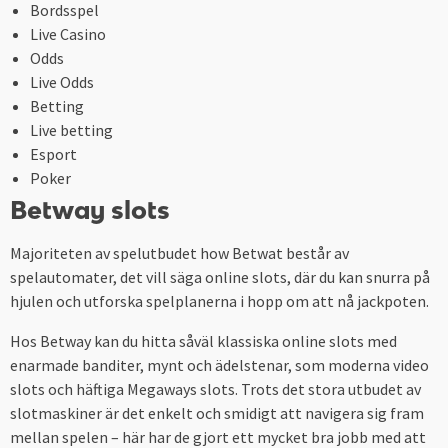
Bordsspel
Live Casino
Odds
Live Odds
Betting
Live betting
Esport
Poker
Betway slots
Majoriteten av spelutbudet how Betwat består av
spelautomater, det vill säga online slots, där du kan snurra på
hjulen och utforska spelplanerna i hopp om att nå jackpoten.
Hos Betway kan du hitta såväl klassiska online slots med
enarmade banditer, mynt och ädelstenar, som moderna video
slots och häftiga Megaways slots. Trots det stora utbudet av
slotmaskiner är det enkelt och smidigt att navigera sig fram
mellan spelen – här har de gjort ett mycket bra jobb med att