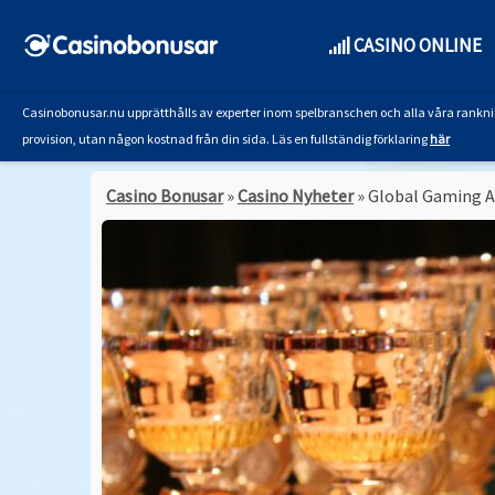
CASINO ONLINE
Casinobonusar.nu upprätthålls av experter inom spelbranschen och alla våra rankninga
provision, utan någon kostnad från din sida. Läs en fullständig förklaring
här
Casino Bonusar
»
Casino Nyheter
»
Global Gaming A