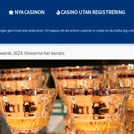
NYA CASINON
CASINO UTAN REGISTRERING
r görs med stor diskretion. Vi hoppas att de online casinon vi väljer ut ska falla dig i
wards 2023: Vinnarna har korats