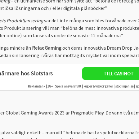
sning
– en utmärkelse som har som syfte att “belöna de företag 
tlösa lösningarna och / eller digitala plånböcker.”
ets Produktlansering
var det inte många som blev förvånade över 
ts Produktlansering vill man “belöna de mest innovativa produkt
ler online) som lanserats under de senaste 12 månaderna.”
 inga mindre än
Relax Gaming
och deras innovativa Dream Drop Ja
 sedan sin lansering i våras har mottagits mycket väl inom spelvär
ärmare hos Slotstars
TILL CASINOT
Reklamlänk | 18+ | Spela ansvarsfullt |
Regler & villkor gäller |
stodlinjen.se |
sp
nder Global Gaming Awards 2023 är
Pragmatic Play
. De vann två ut
älva väldigt enkelt – man vill “belöna de bästa spelutvecklarna f