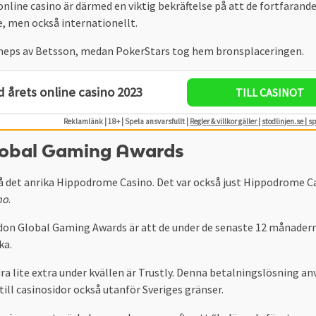
nline casino är därmed en viktig bekräftelse på att de fortfarande
e, men också internationellt.
kneps av Betsson, medan PokerStars tog hem bronsplaceringen.
 årets online casino 2023
TILL CASINOT
Reklamlänk | 18+ | Spela ansvarsfullt |
Regler & villkor gäller |
stodlinjen.se |
sp
Global Gaming Awards
det anrika Hippodrome Casino. Det var också just Hippodrome C
no
.
ndon Global Gaming Awards är att de under de senaste 12 månader
ka.
ira lite extra under kvällen är Trustly. Denna betalningslösning a
till casinosidor också utanför Sveriges gränser.