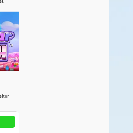
el.
efter