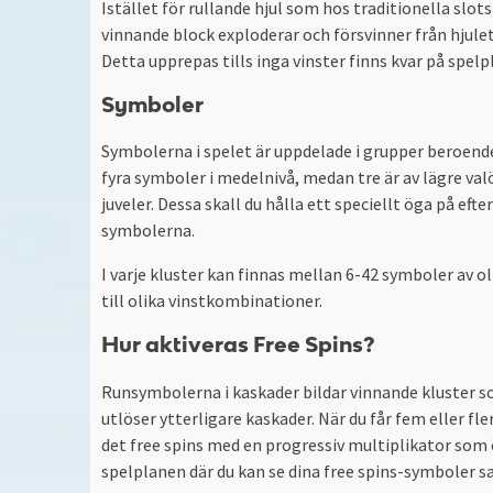
Istället för rullande hjul som hos traditionella slots
vinnande block exploderar och försvinner från hjule
Detta upprepas tills inga vinster finns kvar på spelp
Symboler
Symbolerna i spelet är uppdelade i grupper beroende 
fyra symboler i medelnivå, medan tre är av lägre val
juveler. Dessa skall du hålla ett speciellt öga på ef
symbolerna.
I varje kluster kan finnas mellan 6-42 symboler av o
till olika vinstkombinationer.
Hur aktiveras Free Spins?
Runsymbolerna i kaskader bildar vinnande kluster s
utlöser ytterligare kaskader. När du får fem eller fle
det free spins med en progressiv multiplikator som ö
spelplanen där du kan se dina free spins-symboler 