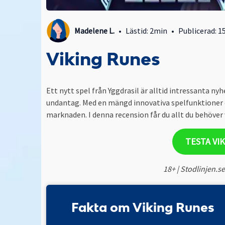
Madelene L.
•
Lästid: 2min
•
Publicerad: 1
Viking Runes
Ett nytt spel från Yggdrasil är alltid intressanta nyh
undantag. Med en mängd innovativa spelfunktioner och
marknaden. I denna recension får du allt du behöver
TESTA VI
18+ | Stodlinjen.se
Fakta om Viking Runes