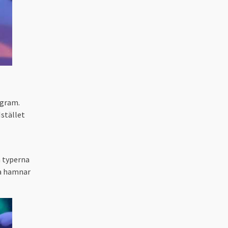
ogram.
Istället
a typerna
na hamnar