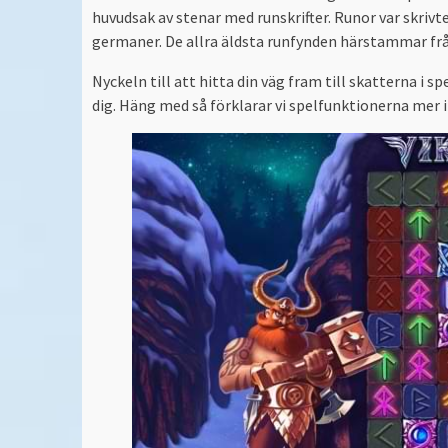
huvudsak av stenar med runskrifter. Runor var skriv
germaner. De allra äldsta runfynden härstammar från
Nyckeln till att hitta din väg fram till skatterna i 
dig. Häng med så förklarar vi spelfunktionerna mer i 