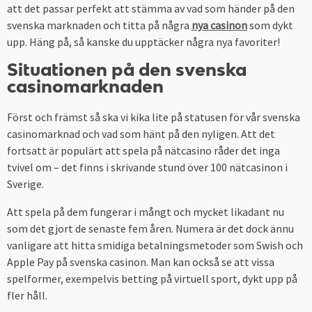
att det passar perfekt att stämma av vad som händer på den
svenska marknaden och titta på några
nya casinon
som dykt
upp. Häng på, så kanske du upptäcker några nya favoriter!
Situationen på den svenska
casinomarknaden
Först och främst så ska vi kika lite på statusen för vår svenska
casinomarknad och vad som hänt på den nyligen. Att det
fortsatt är populärt att spela på nätcasino råder det inga
tvivel om – det finns i skrivande stund över 100 nätcasinon i
Sverige.
Att spela på dem fungerar i mångt och mycket likadant nu
som det gjort de senaste fem åren. Numera är det dock ännu
vanligare att hitta smidiga betalningsmetoder som Swish och
Apple Pay på svenska casinon. Man kan också se att vissa
spelformer, exempelvis betting på virtuell sport, dykt upp på
fler håll.