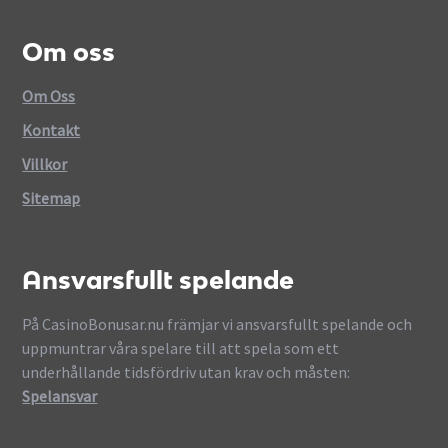
Om oss
Om Oss
Kontakt
Villkor
Sitemap
Ansvarsfullt spelande
På CasinoBonusar.nu främjar vi ansvarsfullt spelande och
uppmuntrar våra spelare till att spela som ett
underhållande tidsfördriv utan krav och måsten:
Spelansvar