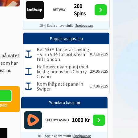
200
BETWAY
Spins
18+ | Spela ansvarsfullt |
Spelpaus.se
Populärast just nu
BetMGM lanserar tävling
– vinn VIP-fotbollsresa
01/12/2025
n på nätet
till London
n som har
Halloweenkampanj med
st nu.
kuslig bonus hos Cherry
20/10/2025
Casino
Kom ihåg att spana in
17/10/2025
Swiper
Populära kasinon
gäller
1000 Kr
SPEEDYCASINO
18+ | Spela ansvarsfullt |
Spelpaus.se