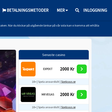
BETALNINGSMETODER
MER
INLOGGNING
 smaken. När du klickar på utgående länkar på vår sida kan vi komma att erhålla
Senaste casino
2000 Kr
EXPEKT
18+ | Spela ansvarsfullt |
Spelpaus.se
2000 Kr
MR VEGAS
18+ | Spela ansvarsfullt |
Spelpaus.se