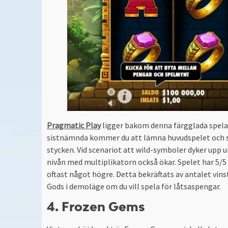
Pragmatic Play
ligger bakom denna färgglada spela
sistnämnda kommer du att lämna huvudspelet och snu
stycken. Vid scenariot att wild-symboler dyker upp 
nivån med multiplikatorn också ökar. Spelet har 5/5 i 
oftast något högre. Detta bekräftats av antalet vins
Gods i demoläge om du vill spela för låtsaspengar.
4. Frozen Gems