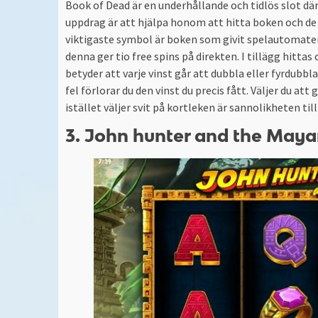
Book of Dead är en underhållande och tidlös slot dä
uppdrag är att hjälpa honom att hitta boken och d
viktigaste symbol är boken som givit spelautomate
denna ger tio free spins på direkten. I tillägg hit
betyder att varje vinst går att dubbla eller fyrdubbl
fel förlorar du den vinst du precis fått. Väljer du at
istället väljer svit på kortleken är sannolikheten til
3. John hunter and the May