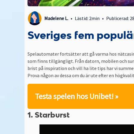
Madelene L.
•
Lästid: 2min
•
Publicerad: 2
Sveriges fem populär
Spelautomater fortsätter att gå varma hos nätcasin
som finns tillgängligt. Från datorn, mobilen och sur
brist på inspiration och vill ha lite tips har vi su
Prova någon av dessa om du är ute efter en högkvali
Testa spelen hos Unibet! »
1. Starburst