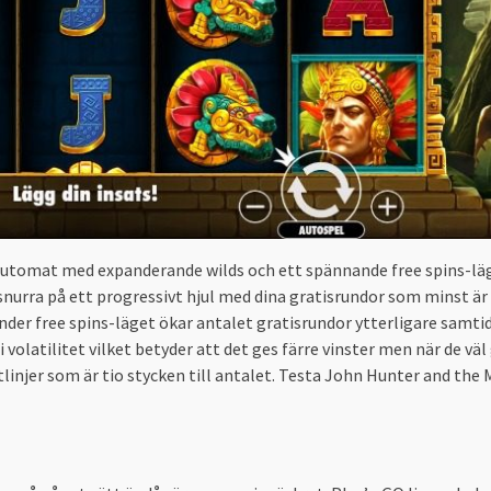
utomat med expanderande wilds och ett spännande free spins-läge
rra på ett progressivt hjul med dina gratisrundor som minst är 
under free spins-läget ökar antalet gratisrundor ytterligare samt
volatilitet vilket betyder att det ges färre vinster men när de väl 
tlinjer som är tio stycken till antalet. Testa John Hunter and the