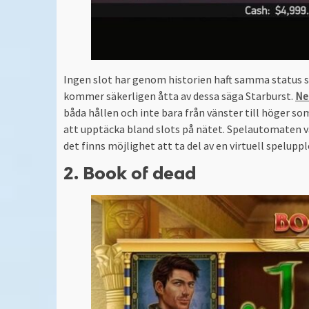
Ingen slot har genom historien haft samma status 
kommer säkerligen åtta av dessa säga Starburst.
Ne
båda hållen och inte bara från vänster till höger so
att upptäcka bland slots på nätet. Spelautomaten va
det finns möjlighet att ta del av en virtuell spelupp
2. Book of dead