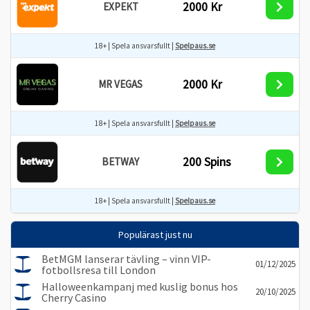
2000 Kr
EXPEKT
18+ | Spela ansvarsfullt |
Spelpaus.se
2000 Kr
MR VEGAS
18+ | Spela ansvarsfullt |
Spelpaus.se
200 Spins
BETWAY
18+ | Spela ansvarsfullt |
Spelpaus.se
Populärast just nu
BetMGM lanserar tävling – vinn VIP-
01/12/2025
fotbollsresa till London
Halloweenkampanj med kuslig bonus hos
20/10/2025
Cherry Casino