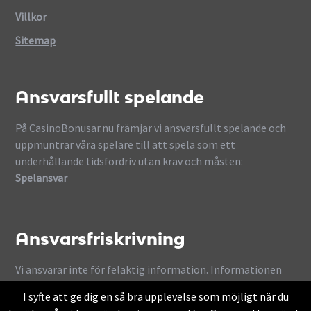
Villkor
Sitemap
Ansvarsfullt spelande
På CasinoBonusar.nu främjar vi ansvarsfullt spelande och
uppmuntrar våra spelare till att spela som ett
underhållande tidsfördriv utan krav och måsten:
Spelansvar
Ansvarsfriskrivning
Vi ansvarar inte för felaktig information. Informationen
får vi från casinobolagen men det är ditt ansvar att
I syfte att ge dig en så bra upplevelse som möjligt när du
granska villkoren innan du börjar spela