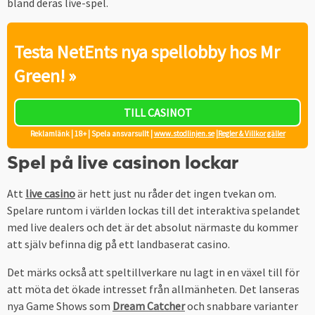
bland deras live-spel.
Testa NetEnts nya spellobby hos Mr
Green! »
TILL CASINOT
Reklamlänk | 18+ | Spela ansvarsullt |
www.stodlinjen.se
|
Regler & Villkor gäller
Spel på live casinon lockar
Att
live casino
är hett just nu råder det ingen tvekan om.
Spelare runtom i världen lockas till det interaktiva spelandet
med live dealers och det är det absolut närmaste du kommer
att själv befinna dig på ett landbaserat casino.
Det märks också att speltillverkare nu lagt in en växel till för
att möta det ökade intresset från allmänheten. Det lanseras
nya Game Shows som
Dream Catcher
och snabbare varianter