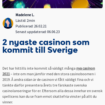
Madelene L.
Lästid: 2min
Publicerad: 26.02.21
Senast uppdaterad: 06.06.23
2 nyaste casinon som
kommit till Sverige
Det har hittills inte kommit så väldigt många
nya casinon
2021
– inte om man jämför med den stora casinoboomen i
2019. Å andra sidan är de casinon vi fått väldigt fina och vi
tänkte därför presentera årets tre färskaste svenska
casinolanseringar för er. Eftersom alla dessa innehar en svensk
spellicens kan du se fram emot skattefria vinster på allt du
vinner.