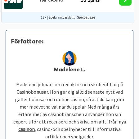
99 Spins
18+ | Spela ansvarsfullt |
Spelpaus.se
Författare:
Madelene L.
Madelene jobbar som redaktör och skribent här på
Casinobonusar
. Hon ger dig alltid senaste nytt vad
gäller bonusar och online casino, så att du kan göra
mer medvetna val när du spelar. Med många års
erfarenhet av casinobranschen använder hon sin
expertis för att recensera och skriva om allt ifrån
nya
casinon
, casino-och spelnyheter till informativa
artiklar och spelguider.