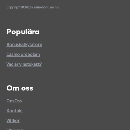
Copyright © 2026 casinobonusar.nu
Populära
Bonuskalkylatorn
Casino ordboken
Vad är vinstskatt?
Om oss
Om Oss
Kontakt
Villkor