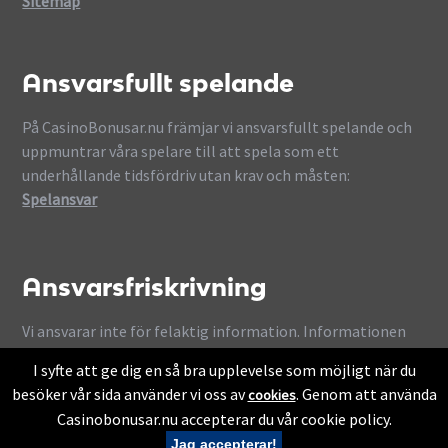
Sitemap
Ansvarsfullt spelande
På CasinoBonusar.nu främjar vi ansvarsfullt spelande och
uppmuntrar våra spelare till att spela som ett
underhållande tidsfördriv utan krav och måsten:
Spelansvar
Ansvarsfriskrivning
Vi ansvarar inte för felaktig information. Informationen
får vi från casinobolagen men det är ditt ansvar att
I syfte att ge dig en så bra upplevelse som möjligt när du
granska villkoren innan du börjar spela
besöker vår sida använder vi oss av
. Genom att använda
cookies
Casinobonusar.nu accepterar du vår cookie policy.
Jag accepterar!