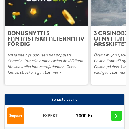
BONUSNYTT! 3
3 CASINOB
FANTASTISKA ALTERNATIV
UTNYTTJA 
FÖR DIG
ÅRSSKIFTET
Missa inte nya bonusen hos populära
Över 1 miljon i jack
ComeOn ComeOn online casino är välkända
Casino Fram till nyå
för sina unika bonuserbjudanden. Deras
Casino på över 1 mil
fantasi sträcker sig …
Läs mer »
vanliga …
Läs mer »
Senaste casino
2000 Kr
EXPEKT