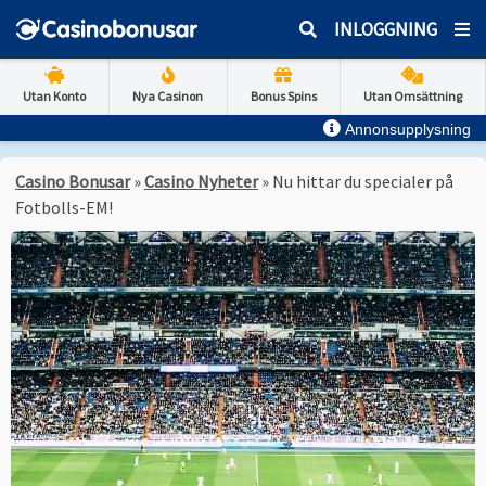
INLOGGNING
Utan Konto
Nya Casinon
Bonus Spins
Utan Omsättning
Annonsupplysning
Casino Bonusar
»
Casino Nyheter
»
Nu hittar du specialer på
Fotbolls-EM!