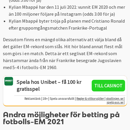
Kylian Mbappé har den 11 juli 2021: vunnit EM 2020 och mer
än 100 miljoner följare på Instagram (odds 3.00 för ja)
Kylian Mbappé byter tröja på planen med Cristiano Ronald
efter gruppomgångsmatchen Frankrike-Portugal
Dessutom finns en mängd olika alternativ att välja bland då
det gäller EM-rekord som slås. Hit hör bland annat flest mål
som görs i en match. Detta är ett seglivat EM-rekord som
härstammar ända från när Frankrike besegrade Jugoslavien
med 5-4 i fotbolls-EM 1960.
Spela hos Unibet – få 100 kr
TILL CASINOT
gratisspel
Reklamlänk | 18+ | Spela ansvarsfullt |
Regler & villkor gäller |
stodlinjen.se |
spelpaus.se |
Andra möjligheter för betting på
fotbolls-EM 2021