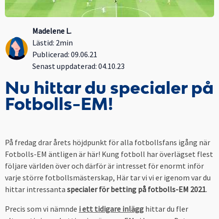
Madelene L.
Lästid: 2min
Publicerad: 09.06.21
Senast uppdaterad: 04.10.23
Nu hittar du specialer på
Fotbolls-EM!
På fredag drar årets höjdpunkt för alla fotbollsfans igång när
Fotbolls-EM äntligen är här! Kung fotboll har överlägset flest
följare världen över och därför är intresset för enormt inför
varje större fotbollsmästerskap, Här tar vi vi er igenom var du
hittar intressanta
specialer för betting på fotbolls-EM 2021
.
Precis som vi nämnde
i ett tidigare inlägg
hittar du fler