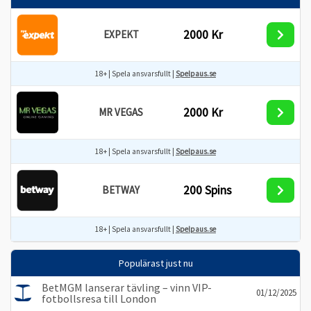
2000 Kr
EXPEKT
18+ | Spela ansvarsfullt |
Spelpaus.se
2000 Kr
MR VEGAS
18+ | Spela ansvarsfullt |
Spelpaus.se
200 Spins
BETWAY
18+ | Spela ansvarsfullt |
Spelpaus.se
Populärast just nu
BetMGM lanserar tävling – vinn VIP-
01/12/2025
fotbollsresa till London