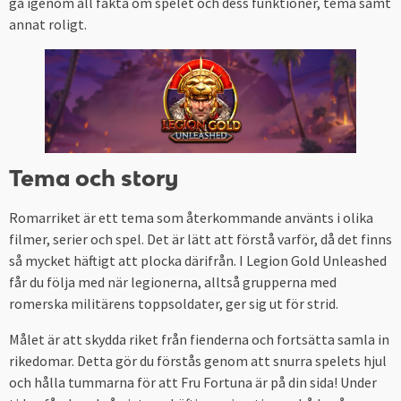
gå igenom all fakta om spelet och dess funktioner, tema samt
annat roligt.
Tema och story
Romarriket är ett tema som återkommande använts i olika
filmer, serier och spel. Det är lätt att förstå varför, då det finns
så mycket häftigt att plocka därifrån. I Legion Gold Unleashed
får du följa med när legionerna, alltså grupperna med
romerska militärens toppsoldater, ger sig ut för strid.
Målet är att skydda riket från fienderna och fortsätta samla in
rikedomar. Detta gör du förstås genom att snurra spelets hjul
och hålla tummarna för att Fru Fortuna är på din sida! Under