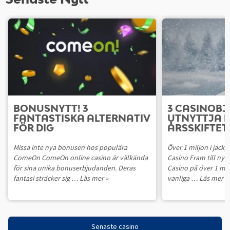
BONUSNYTT! 3
3 CASINOB
FANTASTISKA ALTERNATIV
UTNYTTJA 
FÖR DIG
ÅRSSKIFTET
Missa inte nya bonusen hos populära
Över 1 miljon i jack
ComeOn ComeOn online casino är välkända
Casino Fram till nyå
för sina unika bonuserbjudanden. Deras
Casino på över 1 mil
fantasi sträcker sig …
Läs mer »
vanliga …
Läs mer »
Senaste casino