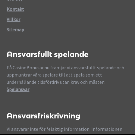
Kontakt
Villkor
Sitemap
Ansvarsfullt spelande
På CasinoBonusar.nu främjar vi ansvarsfullt spelande och
uppmuntrar våra spelare till att spela som ett
underhållande tidsfördriv utan krav och måsten:
Spelansvar
Ansvarsfriskrivning
Vi ansvarar inte för felaktig information. Informationen