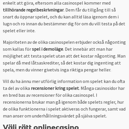
enkelt att göra, eftersom alla casinospel kommer med
tillhörande regelbeskrivningar
. Dem får du tillgång till så
snart du öppnar spelet, och du kan alltid läsa igenom dem i
lugn och ro innan du bestämmer dig för om du vill testa på det
spelet eller inte.
Majoriteten av de olika casinospelen erbjuder också någonting
som kallas för
spel i demoläge
. Det innebär att man har
möjlighet att testa spelet utan att det kostar någonting. Man
spelar då med låtsaskrediter, så det kostar dig ingenting att
spela, men du vinner givetvis inga riktiga pengar heller.
Vill du ha ännu mer utförlig information om spelet kan du ofta
ta del av olika
recensioner kring spelet
. Många casinosidor har
en bred bas av recensioner för olika casinospel. I
recensionerna brukar man gå igenom både spelets regler, hur
de olika funktionerna i spelet aktiveras och fungerar, samt vad
man anser om underhållningsvärdet på själva spelet.
Välj rätt onlinecasino