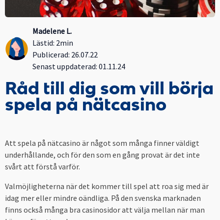
Madelene L.
Lästid: 2min
Publicerad: 26.07.22
Senast uppdaterad: 01.11.24
Råd till dig som vill börja
spela på nätcasino
Att spela på nätcasino är något som många finner väldigt
underhållande, och för den som en gång provat är det inte
svårt att förstå varför.
Valmöjligheterna när det kommer till spel att roa sig med är
idag mer eller mindre oändliga. På den svenska marknaden
finns också många bra casinosidor att välja mellan när man