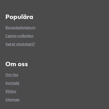
Populära
Bonuskalkylatorn
Casino ordboken
Vad är vinstskatt?
Om oss
Om Oss
Kontakt
Villkor
Sitemap