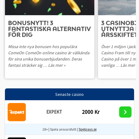
BONUSNYTT! 3
3 CASINOB
FANTASTISKA ALTERNATIV
UTNYTTJA 
FÖR DIG
ÅRSSKIFTET
Missa inte nya bonusen hos populära
Över 1 miljon i jack
ComeOn ComeOn online casino är välkända
Casino Fram till nyå
för sina unika bonuserbjudanden. Deras
Casino på över 1 mil
fantasi sträcker sig …
Läs mer »
vanliga …
Läs mer »
Senaste casino
2000 Kr
EXPEKT
18+ | Spela ansvarsfullt |
Spelpaus.se