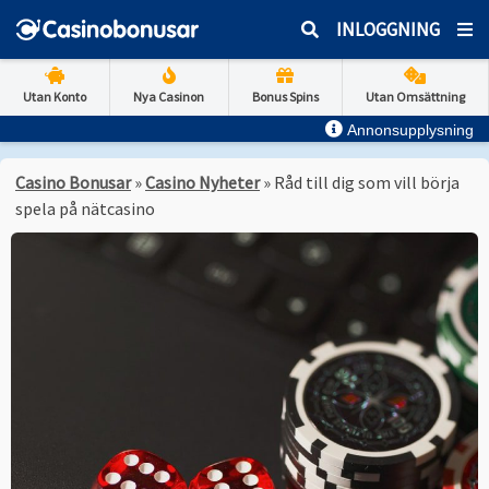
INLOGGNING
Utan Konto
Nya Casinon
Bonus Spins
Utan Omsättning
Annonsupplysning
Casino Bonusar
»
Casino Nyheter
»
Råd till dig som vill börja
spela på nätcasino