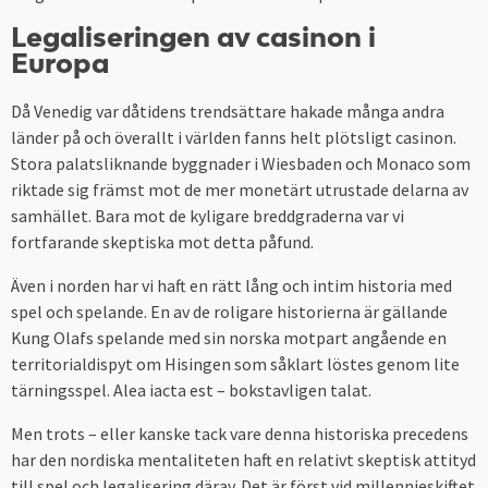
Legaliseringen av casinon i
Europa
Då Venedig var dåtidens trendsättare hakade många andra
länder på och överallt i världen fanns helt plötsligt casinon.
Stora palatsliknande byggnader i Wiesbaden och Monaco som
riktade sig främst mot de mer monetärt utrustade delarna av
samhället. Bara mot de kyligare breddgraderna var vi
fortfarande skeptiska mot detta påfund.
Även i norden har vi haft en rätt lång och intim historia med
spel och spelande. En av de roligare historierna är gällande
Kung Olafs spelande med sin norska motpart angående en
territorialdispyt om Hisingen som såklart löstes genom lite
tärningsspel. Alea iacta est – bokstavligen talat.
Men trots – eller kanske tack vare denna historiska precedens
har den nordiska mentaliteten haft en relativt skeptisk attityd
till spel och legalisering därav. Det är först vid millennieskiftet