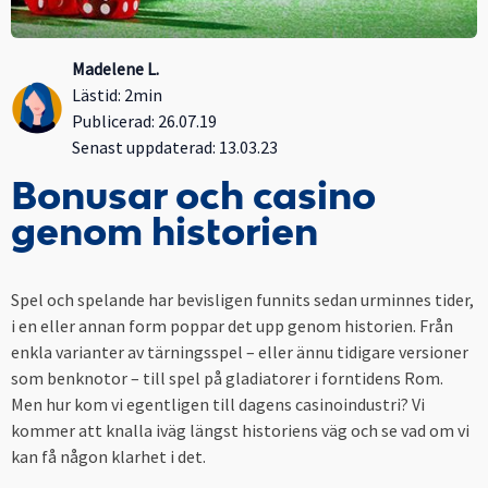
Madelene L.
Lästid: 2min
Publicerad: 26.07.19
Senast uppdaterad: 13.03.23
Bonusar och casino
genom historien
Spel och spelande har bevisligen funnits sedan urminnes tider,
i en eller annan form poppar det upp genom historien. Från
enkla varianter av tärningsspel – eller ännu tidigare versioner
som benknotor – till spel på gladiatorer i forntidens Rom.
Men hur kom vi egentligen till dagens casinoindustri? Vi
kommer att knalla iväg längst historiens väg och se vad om vi
kan få någon klarhet i det.