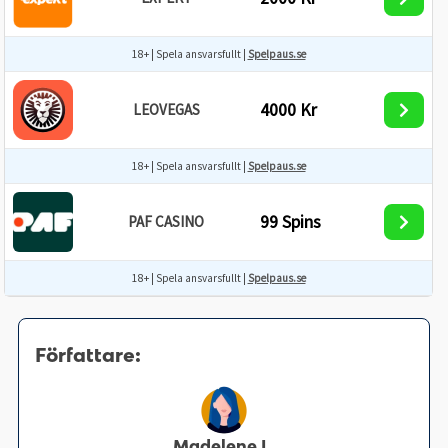
18+ | Spela ansvarsfullt |
Spelpaus.se
4000 Kr
LEOVEGAS
18+ | Spela ansvarsfullt |
Spelpaus.se
99 Spins
PAF CASINO
18+ | Spela ansvarsfullt |
Spelpaus.se
Författare:
Madelene L.