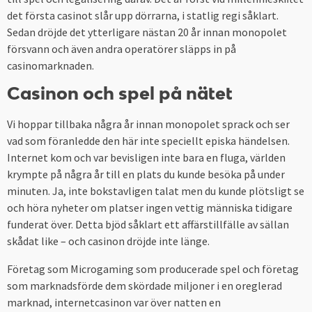
det första casinot slår upp dörrarna, i statlig regi såklart.
Sedan dröjde det ytterligare nästan 20 år innan monopolet
försvann och även andra operatörer släpps in på
casinomarknaden.
Casinon och spel på nätet
Vi hoppar tillbaka några år innan monopolet sprack och ser
vad som föranledde den här inte speciellt episka händelsen.
Internet kom och var bevisligen inte bara en fluga, världen
krympte på några år till en plats du kunde besöka på under
minuten. Ja, inte bokstavligen talat men du kunde plötsligt se
och höra nyheter om platser ingen vettig människa tidigare
funderat över. Detta bjöd såklart ett affärstillfälle av sällan
skådat like – och casinon dröjde inte länge.
Företag som Microgaming som producerade spel och företag
som marknadsförde dem skördade miljoner i en oreglerad
marknad, internetcasinon var över natten en