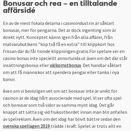
Bonusar och rea – en tilltalande
affärsidé
En av de mest fokala delarna i casinoindustrin är såklart
bonusar, mer för pengarna. Det är dock ingenting som är
direkt nytt. Konceptet känns igen från alla affärer, från
matvarubutikens ”köp två få en extra” till klippkort hos
frissan där du får tionde klippningen gratis.För spelare ser en
casino bonus inte speciellt annorlunda ut även om det där står
insättningsbonus eller
välkomstbonus
. Det handlar såklart
om att få människor att spendera pengar eller tänka i nya
banor.
Även om vi bevisligen vet om att bonusar inte är unikt för
casinon är de idag hårt associerade med spel. Vi ser ofta spel
och bonusar som två sidor av samma mynt idag. Det går
knappt att sätta sig vid frukostbordet innan man blir anfallen
av spelreklam. Även om det idag har blivit bättre sedan den
svenska spellagen 2019
trädde i kraft. Spelet är trots allt en