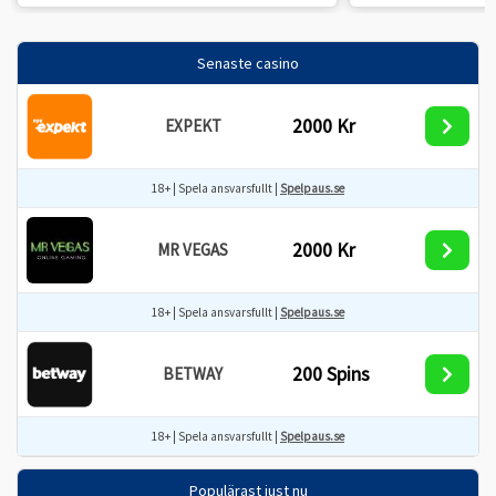
Senaste casino
2000 Kr
EXPEKT
18+ | Spela ansvarsfullt |
Spelpaus.se
2000 Kr
MR VEGAS
18+ | Spela ansvarsfullt |
Spelpaus.se
200 Spins
BETWAY
18+ | Spela ansvarsfullt |
Spelpaus.se
Populärast just nu