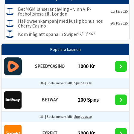
BetMGM lanserar tävling – vinn VIP-
01/12/2025
fotbollsresa till London
Halloweenkampanj med kuslig bonus hos
20/10/2025
Cherry Casino
Kom ihåg att spana in Swiper
17/10/2025
Populära kasinon
1000 Kr
SPEEDYCASINO
18+ | Spela ansvarsfullt |
Spelpaus.se
200 Spins
BETWAY
18+ | Spela ansvarsfullt |
Spelpaus.se
2000 Kr
EXPEKT