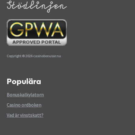
Copyright © 2026 casinobonusar.nu
Populära
Bonuskalkylatorn
Casino ordboken
Vad är vinstskatt?