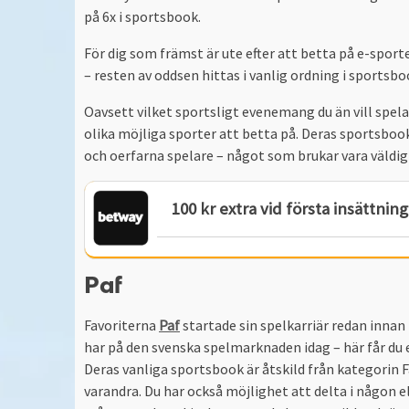
på 6x i sportsbook.
För dig som främst är ute efter att betta på e-sporte
– resten av oddsen hittas i vanlig ordning i sportsbo
Oavsett vilket sportsligt evenemang du än vill spela 
olika möjliga sporter att betta på. Deras sportsboo
och oerfarna spelare – något som brukar vara väldig
100 kr extra vid första insättnin
Paf
Favoriterna
Paf
startade sin spelkarriär redan innan
har på den svenska spelmarknaden idag – här får du e
Deras vanliga sportsbook är åtskild från kategorin F
varandra. Du har också möjlighet att delta i någon e