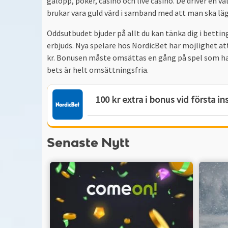
galopp, poker, casino och live casino. De driver en v
brukar vara guld värd i samband med att man ska läg
Oddsutbudet bjuder på allt du kan tänka dig i bettin
erbjuds. Nya spelare hos NordicBet har möjlighet at
kr. Bonusen måste omsättas en gång på spel som har 
bets är helt omsättningsfria.
100 kr extra i bonus vid första i
Senaste Nytt