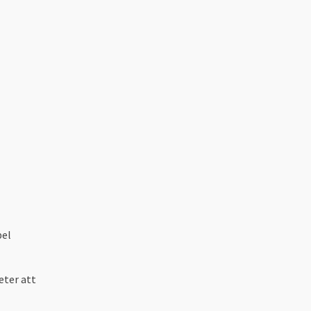
pel
eter att