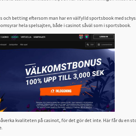
odds och betting eftersom man har en välfylld sportsbook med schys
msyrar hela spelsajten, både i casinot såväl som i sportsbook.
 påverka kvaliteten på casinot, för det gör det inte. Här får du en 
e.