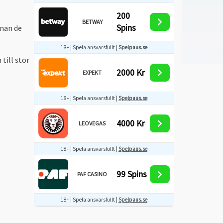
200
BETWAY
Spins
nnan de
18+ | Spela ansvarsfullt |
Spelpaus.se
till stor
2000 Kr
EXPEKT
18+ | Spela ansvarsfullt |
Spelpaus.se
4000 Kr
LEOVEGAS
18+ | Spela ansvarsfullt |
Spelpaus.se
99 Spins
PAF CASINO
18+ | Spela ansvarsfullt |
Spelpaus.se