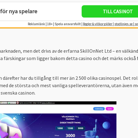
 för nya spelare
TILL CASINOT
Reklamlänk | 18+ | Spela ansvarsfullt |
Regler & villkor gäller |
stodlinjen.se |
sp
marknaden, men det drivs av de erfarna SkillOnNet Ltd – en välkän
ga färskingar som ligger bakom detta casino och det märks också 
därefter har du tillgång till mer än 2 500 olika casinospel. Det ro
a med de största och mest vanliga spelleverantörerna, utan även 
s svenska casinon.