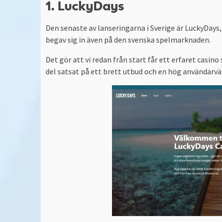
1. LuckyDays
Den senaste av lanseringarna i Sverige är LuckyDays,
begav sig in även på den svenska spelmarknaden.
Det gör att vi redan från start får ett erfaret casin
del satsat på ett brett utbud och en hög användarvä