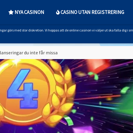
NYA CASINON
CASINO UTAN REGISTRERING
r görs med stor diskretion. Vi hoppas att de online casinon vi väljer ut ska falla dig i
lanseringar du inte får missa