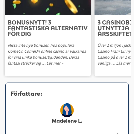
BONUSNYTT! 3
3 CASINOB
FANTASTISKA ALTERNATIV
UTNYTTJA 
FÖR DIG
ÅRSSKIFTET
Missa inte nya bonusen hos populära
Över 1 miljon i jack
ComeOn ComeOn online casino är välkända
Casino Fram till nyå
för sina unika bonuserbjudanden. Deras
Casino på över 1 mil
fantasi sträcker sig …
Läs mer »
vanliga …
Läs mer »
Författare:
Madelene L.