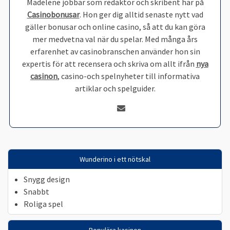
Madelene jobbar som redaktör och skribent här på
Casinobonusar
. Hon ger dig alltid senaste nytt vad
gäller bonusar och online casino, så att du kan göra
mer medvetna val när du spelar. Med många års
erfarenhet av casinobranschen använder hon sin
expertis för att recensera och skriva om allt ifrån
nya
casinon
, casino-och spelnyheter till informativa
artiklar och spelguider.
Wunderino i ett nötskal
Snygg design
Snabbt
Roliga spel