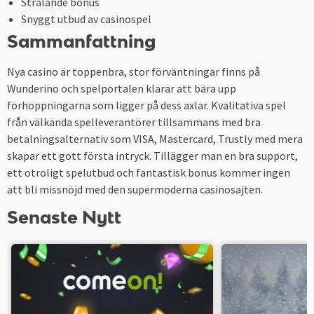
Strålande bonus
Snyggt utbud av casinospel
Sammanfattning
Nya casino är toppenbra, stor förväntningar finns på
Wunderino och spelportalen klarar att bära upp
förhoppningarna som ligger på dess axlar. Kvalitativa spel
från välkända spelleverantörer tillsammans med bra
betalningsalternativ som VISA, Mastercard, Trustly med mera
skapar ett gott första intryck. Tillägger man en bra support,
ett otroligt spelutbud och fantastisk bonus kommer ingen
att bli missnöjd med den supermoderna casinosajten.
Senaste Nytt