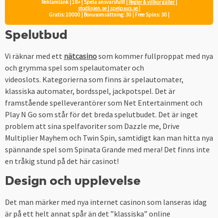
Reklamlänk | 18+ | Spela ansvarsfullt |
Regler & villkor gäller |
stodlinjen.se |
spelpaus.se |
Gratis: 10000 | Bonusomsättning: 30 | Free Spins: 30 |
Spelutbud
Vi räknar med ett
nätcasino
som kommer fullproppat med nya
och grymma spel som spelautomater och
videoslots. Kategorierna som finns är spelautomater,
klassiska automater, bordsspel, jackpotspel. Det är
framstående spelleverantörer som Net Entertainment och
Play N Go som står för det breda spelutbudet. Det är inget
problem att sina spelfavoriter som Dazzle me, Drive
Multiplier Mayhem och Twin Spin, samtidigt kan man hitta nya
spännande spel som Spinata Grande med mera! Det finns inte
en tråkig stund på det här casinot!
Design och upplevelse
Det man märker med nya internet casinon som lanseras idag
är på ett helt annat spår än det ”klassiska” online