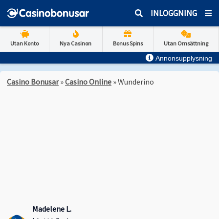
INLOGGNING
Utan Konto
Nya Casinon
Bonus Spins
Utan Omsättning
Annonsupplysning
Casino Bonusar
»
Casino Online
»
Wunderino
Madelene L.