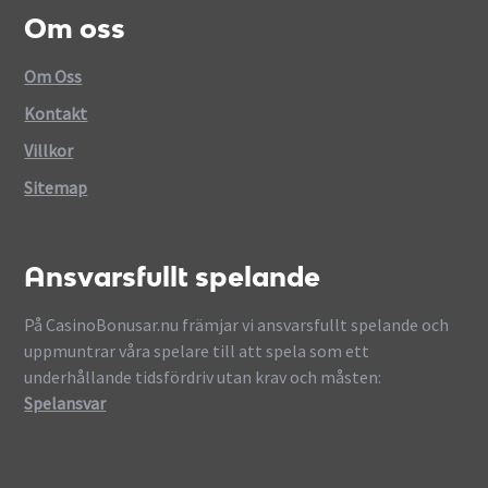
Om oss
Om Oss
Kontakt
Villkor
Sitemap
Ansvarsfullt spelande
På CasinoBonusar.nu främjar vi ansvarsfullt spelande och
uppmuntrar våra spelare till att spela som ett
underhållande tidsfördriv utan krav och måsten:
Spelansvar