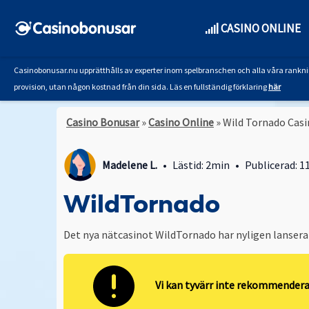
CASINO ONLINE
Casinobonusar.nu upprätthålls av experter inom spelbranschen och alla våra rankninga
provision, utan någon kostnad från din sida. Läs en fullständig förklaring
här
Casino Bonusar
»
Casino Online
»
Wild Tornado Cas
Madelene L.
•
Lästid: 2min
•
Publicerad: 1
WildTornado
Det nya nätcasinot WildTornado har nyligen lanserat
Vi kan tyvärr inte rekommendera 