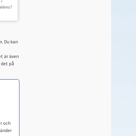
i
liens?
m. Du kan
et är även
 det på
ar och
vänder