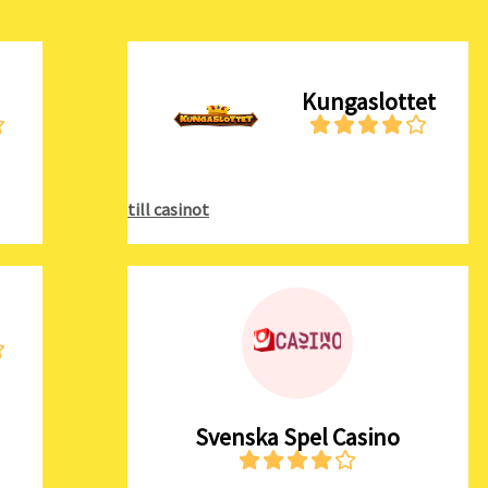
Kungaslottet
till casinot
Svenska Spel Casino