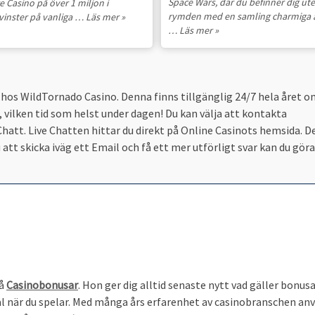
Space Wars, där du befinner dig ute 
 Casino på över 1 miljon i
rymden med en samling charmiga a
vinster på vanliga …
Läs mer »
…
Läs mer »
t hos WildTornado Casino. Denna finns tillgänglig 24/7 hela året o
, vilken tid som helst under dagen! Du kan välja att kontakta
hatt. Live Chatten hittar du direkt på Online Casinots hemsida. D
 att skicka iväg ett Email och få ett mer utförligt svar kan du göra
på
Casinobonusar
. Hon ger dig alltid senaste nytt vad gäller bonus
al när du spelar. Med många års erfarenhet av casinobranschen an