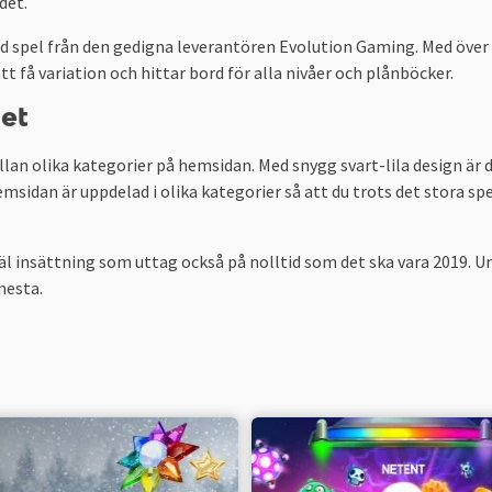
det.
spel från den gedigna leverantören Evolution Gaming. Med över 
t få variation och hittar bord för alla nivåer och plånböcker.
et
llan olika kategorier på hemsidan. Med snygg svart-lila design är 
sidan är uppdelad i olika kategorier så att du trots det stora sp
väl insättning som uttag också på nolltid som det ska vara 2019. U
mesta.