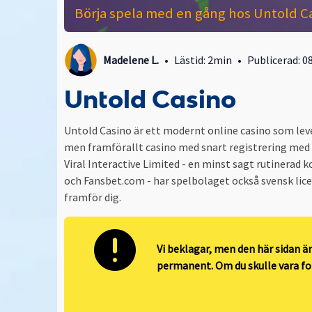
Börja spela med en gång hos Untold C
Madelene L.
•
Lästid: 2min
•
Publicerad: 0
Untold Casino
Untold Casino är ett modernt online casino som lev
men framförallt casino med snart registrering med s
Viral Interactive Limited - en minst sagt rutinera
och Fansbet.com - har spelbolaget också svensk lice
framför dig.
Vi beklagar, men den här sidan är
permanent. Om du skulle vara fo