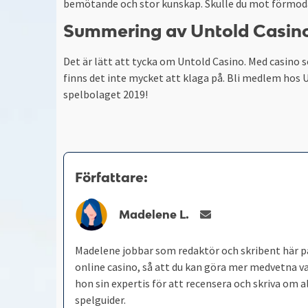
bemötande och stor kunskap. Skulle du mot förmodan 
Summering av Untold Casin
Det är lätt att tycka om Untold Casino. Med casino 
finns det inte mycket att klaga på. Bli medlem hos 
spelbolaget 2019!
Författare:
Madelene L.
Madelene jobbar som redaktör och skribent här 
online casino, så att du kan göra mer medvetna v
hon sin expertis för att recensera och skriva om al
spelguider.