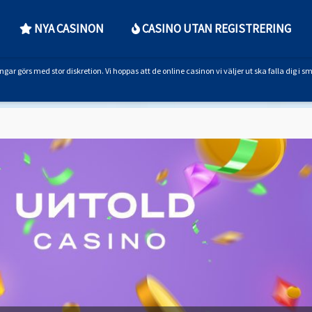
NYA CASINON
CASINO UTAN REGISTRERING
r görs med stor diskretion. Vi hoppas att de online casinon vi väljer ut ska falla dig i