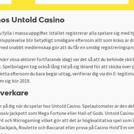
hos Untold Casino
ylla i massa uppgifter. Istället registrerar alla spelare sig med hj
elupplevelse blir betydligt smidigare eftersom allt som krävs är di
ed snabbt medlemskap gör att du får en smidig registreringspro
värr vissa aktörer fortfarande idag) var det så att du behövde skic
 Spelbolagen tog också lång tid på sig ibland för att skicka över
etta eftersom du bara begär uttag, verifierar dig via din E-legiti
m sig bör 2019.
lverkare
 på dig när du spelar hos Untold Casino. Spelautomater är den del
gressiv jackpott som Mega Fortune eller Hall of Gods. Untold Casino
 och Microgaming vilket gör att det är högkvalitativa spel som 
 Blackjack, Roulette och Baccarat eller prova på Casino Hold’Em o