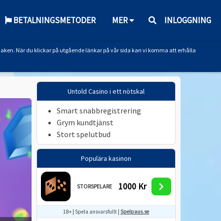
BETALNINGSMETODER
MER
INLOGGNING
 smaken. När du klickar på utgående länkar på vår sida kan vi komma att erhålla
Untold Casino i ett nötskal
Smart snabbregistrering
Grym kundtjänst
Stort spelutbud
Populära kasinon
1000 Kr
STORSPELARE
18+ | Spela ansvarsfullt |
Spelpaus.se