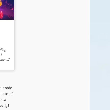
ding
i
liens?
ablerade
hittas på
akta
evligt