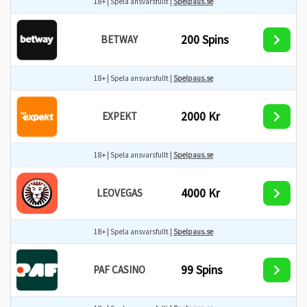
18+ | Spela ansvarsfullt |
Spelpaus.se
200 Spins
BETWAY
18+ | Spela ansvarsfullt |
Spelpaus.se
2000 Kr
EXPEKT
18+ | Spela ansvarsfullt |
Spelpaus.se
4000 Kr
LEOVEGAS
18+ | Spela ansvarsfullt |
Spelpaus.se
99 Spins
PAF CASINO