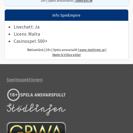
18+ | Spela ansvarsfullt |
Spelpaus.se
Info SpinEmpire
Livechatt: Ja
Licens: Malta
Casinospel: 500+
Reklamlänk | 18+ | Spela ansvarsullt |
www.stodlinjen.se
|
Regler & Villkor gäller
Spelinspektionen