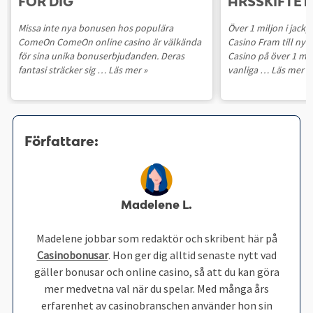
FÖR DIG
ÅRSSKIFTET
Missa inte nya bonusen hos populära
Över 1 miljon i jack
ComeOn ComeOn online casino är välkända
Casino Fram till nyå
för sina unika bonuserbjudanden. Deras
Casino på över 1 mil
fantasi sträcker sig …
Läs mer »
vanliga …
Läs mer »
Författare:
Madelene L.
Madelene jobbar som redaktör och skribent här på
Casinobonusar
. Hon ger dig alltid senaste nytt vad
gäller bonusar och online casino, så att du kan göra
mer medvetna val när du spelar. Med många års
erfarenhet av casinobranschen använder hon sin