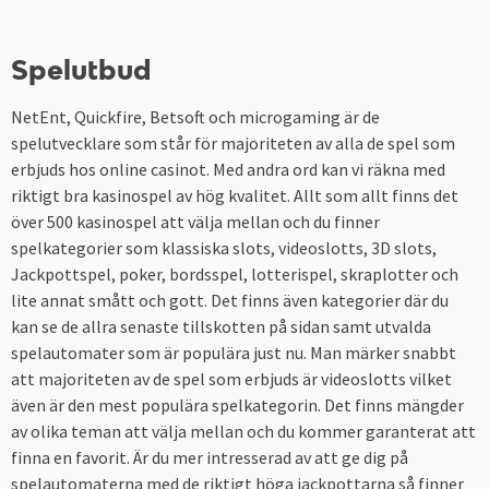
Spelutbud
NetEnt, Quickfire, Betsoft och microgaming är de
spelutvecklare som står för majoriteten av alla de spel som
erbjuds hos online casinot. Med andra ord kan vi räkna med
riktigt bra kasinospel av hög kvalitet. Allt som allt finns det
över 500 kasinospel att välja mellan och du finner
spelkategorier som klassiska slots, videoslotts, 3D slots,
Jackpottspel, poker, bordsspel, lotterispel, skraplotter och
lite annat smått och gott. Det finns även kategorier där du
kan se de allra senaste tillskotten på sidan samt utvalda
spelautomater som är populära just nu. Man märker snabbt
att majoriteten av de spel som erbjuds är videoslotts vilket
även är den mest populära spelkategorin. Det finns mängder
av olika teman att välja mellan och du kommer garanterat att
finna en favorit. Är du mer intresserad av att ge dig på
spelautomaterna med de riktigt höga jackpottarna så finner