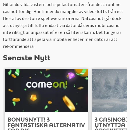
Gillar du vilda västern och spelautomater så är detta online
casinot för dig. Här finner du mängder av videoslotts från ett
flertal av de större spelleverantörerna. Nätcasinot går dock
att utnyttja till fullo endast via dator då deras mobilcasino
inte riktigt är anpassat efter en så liten skärm. Det fungerar
fortfarande att spela via mobila enheter men dator är att
rekommendera.
Senaste Nytt
BONUSNYTT! 3
3 CASINOB
FANTASTISKA ALTERNATIV
UTNYTTJA 