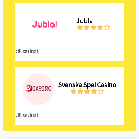
Jubla
till casinot
Svenska Spel Casino
till casinot