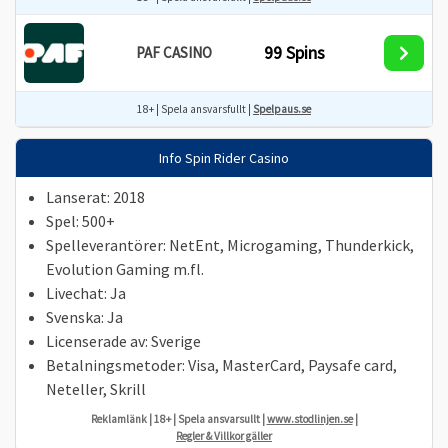
99 Spins
PAF CASINO
18+ | Spela ansvarsfullt |
Spelpaus.se
Info Spin Rider Casino
Lanserat: 2018
Spel: 500+
Spelleverantörer: NetEnt, Microgaming, Thunderkick,
Evolution Gaming m.fl.
Livechat: Ja
Svenska: Ja
Licenserade av: Sverige
Betalningsmetoder: Visa, MasterCard, Paysafe card,
Neteller, Skrill
Reklamlänk | 18+ | Spela ansvarsullt |
www.stodlinjen.se
|
Regler & Villkor gäller