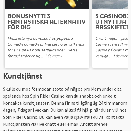
BONUSNYTT! 3
3 CASINOB
FANTASTISKA ALTERNATIV
UTNYTTJA 
FÖR DIG
ÅRSSKIFTET
Missa inte nya bonusen hos populära
Över 1 miljon i jack
ComeOn ComeOn online casino är välkända
Casino Fram till nyå
för sina unika bonuserbjudanden. Deras
Casino på över 1 mil
fantasi sträcker sig …
Läs mer »
vanliga …
Läs mer »
Kundtjänst
Skulle du mot förmodan stöta på något problem under ditt
spelande hos Spin Rider Casino kan du snabbt och enkelt
kontakta kundtjänsten. Denna finns tillgänglig 24 timmar om
dagen, 7 dagar i veckan. Du kan alltså få hjälp när du än vill hos
Spin Rider Casino. Du kan även välja själv ifall du vill kontakta
kundtjänsten via live chatt eller email. Är ditt ärende
brådskande rekommenderar vi dig att kontakta live chatten