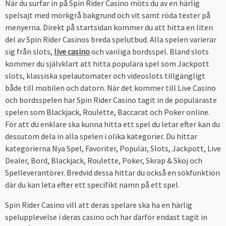
När du surfar in på Spin Rider Casino möts du av en härlig
spelsajt med mörkgrå bakgrund och vit samt röda texter på
menyerna. Direkt på startsidan kommer du att hitta en liten
del av Spin Rider Casinos breda spelutbud. Alla spelen varierar
sig från slots,
live casino
och vanliga bordsspel. Bland slots
kommer du självklart att hitta populära spel som Jackpott
slots, klassiska spelautomater och videoslots tillgängligt
både till mobilen och datorn. När det kommer till Live Casino
och bordsspelen har Spin Rider Casino tagit in de populäraste
spelen som Blackjack, Roulette, Baccarat och Poker online.
För att du enklare ska kunna hitta ett spel du letar efter kan du
dessutom dela in alla spelen i olika kategorier. Du hittar
kategorierna Nya Spel, Favoriter, Populär, Slots, Jackpott, Live
Dealer, Bord, Blackjack, Roulette, Poker, Skrap & Skoj och
Spelleverantörer. Bredvid dessa hittar du också en sökfunktion
där du kan leta efter ett specifikt namn på ett spel.
Spin Rider Casino vill att deras spelare ska ha en härlig
spelupplevelse i deras casino och har därför endast tagit in