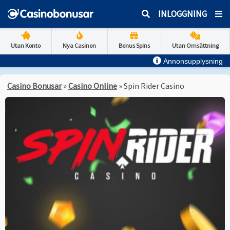
INLOGGNING
Utan Konto
Nya Casinon
Bonus Spins
Utan Omsättning
Annonsupplysning
Casino Bonusar
»
Casino Online
»
Spin Rider Casino