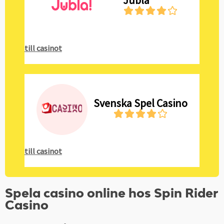
till casinot
Svenska Spel Casino
till casinot
Spela casino online hos Spin Rider
Casino