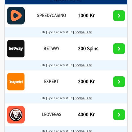
1000 Kr
SPEEDYCASINO
18+ | Spela ansvarsfullt |
Spelpaus.se
200 Spins
BETWAY
18+ | Spela ansvarsfullt |
Spelpaus.se
2000 Kr
EXPEKT
18+ | Spela ansvarsfullt |
Spelpaus.se
4000 Kr
LEOVEGAS
18+ | Spela ansvarsfullt |
Spelpaus.se