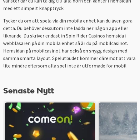
vänster där du kan ta dig till alla hörn och kanter i hemsidan
med ett simpelt knapptryck.
Tycker du om att spela via din mobila enhet kan du även göra
detta. Du behöver dessutom inte ladda ner någon app eller
liknande. Du skriver endast in Spin Rider Casinos hemsida i
webbläsaren på din mobila enhet så är du på mobilcasinot.
Hemsidan på mobilcasinot har också en snygg design med
samma smarta layout. Spelutbudet kommer däremot att vara
lite mindre eftersom alla spel inte är utformade för mobil.
Senaste Nytt