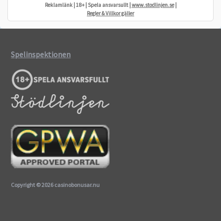
Reklamlänk | 18+ | Spela ansvarsullt |
www.stodlinjen.se
|
Regler & Villkor gäller
Spelinspektionen
Copyright © 2026 casinobonusar.nu