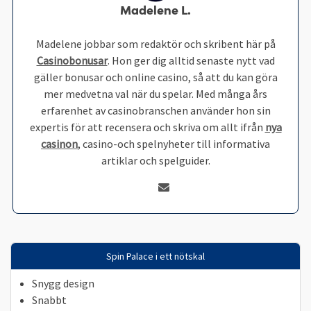
Madelene L.
Madelene jobbar som redaktör och skribent här på
Casinobonusar
. Hon ger dig alltid senaste nytt vad
gäller bonusar och online casino, så att du kan göra
mer medvetna val när du spelar. Med många års
erfarenhet av casinobranschen använder hon sin
expertis för att recensera och skriva om allt ifrån
nya
casinon
, casino-och spelnyheter till informativa
artiklar och spelguider.
Spin Palace i ett nötskal
Snygg design
Snabbt