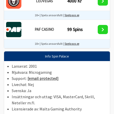
4000 Kr
LEOVEGAS
18+ | Spela ansvarsfullt |
Spelpaus.se
99 Spins
PAF CASINO
18+ | Spela ansvarsfullt |
Spelpaus.se
Info Spin Palace
Lanserat: 2001
Mjukvara: Microgaming
Support:
[email protected]
Livechat: Nej
Svenska: Ja
Insättningar och uttag: VISA, MasterCard, Skrill,
Neteller m.fl.
Licensierade av: Malta Gaming Authority