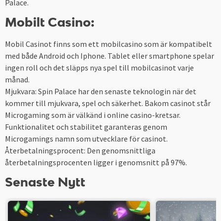
Palace.
Mobilt Casino:
Mobil Casinot finns som ett mobilcasino som är kompatibelt
med både Android och Iphone. Tablet eller smartphone spelar
ingen roll och det släpps nya spel till mobilcasinot varje
månad.
Mjukvara: Spin Palace har den senaste teknologin när det
kommer till mjukvara, spel och säkerhet. Bakom casinot står
Microgaming som är välkänd i online casino-kretsar.
Funktionalitet och stabilitet garanteras genom
Microgamings namn som utvecklare för casinot.
Återbetalningsprocent: Den genomsnittliga
återbetalningsprocenten ligger i genomsnitt på 97%.
Senaste Nytt