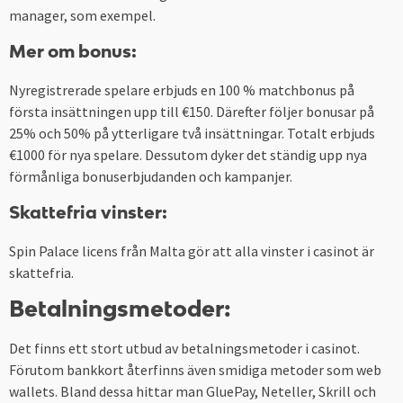
manager, som exempel.
Mer om bonus:
Nyregistrerade spelare erbjuds en 100 % matchbonus på
första insättningen upp till €150. Därefter följer bonusar på
25% och 50% på ytterligare två insättningar. Totalt erbjuds
€1000 för nya spelare. Dessutom dyker det ständig upp nya
förmånliga bonuserbjudanden och kampanjer.
Skattefria vinster:
Spin Palace licens från Malta gör att alla vinster i casinot är
skattefria.
Betalningsmetoder:
Det finns ett stort utbud av betalningsmetoder i casinot.
Förutom bankkort återfinns även smidiga metoder som web
wallets. Bland dessa hittar man GluePay, Neteller, Skrill och