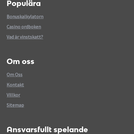
Populära
Bonuskalkylatorn
Casino ordboken
Vad är vinstskatt?
Om oss
Om Oss
Kontakt
Villkor
Sitemap
Ansvarsfullt spelande