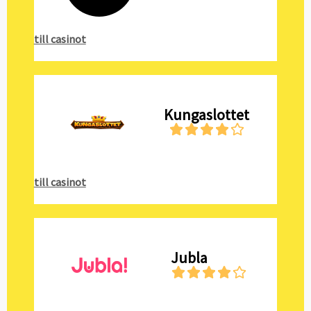
till casinot
Kungaslottet
till casinot
Jubla