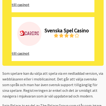
till casinot
Svenska Spel Casino
till casinot
Som spelare kan du välja att spela via en nedladdad version, via
webbläsaren eller i mobilcasinot. Det går att välja svenska
som språk och man har även svensk support tillgänglig för
sina spelare. Registreringen är enkel och det är smidigt att
navigera i mjukvaran som är väl uppdaterad och modern.
Spin Palace är en del av The Palace Group som står som ägare