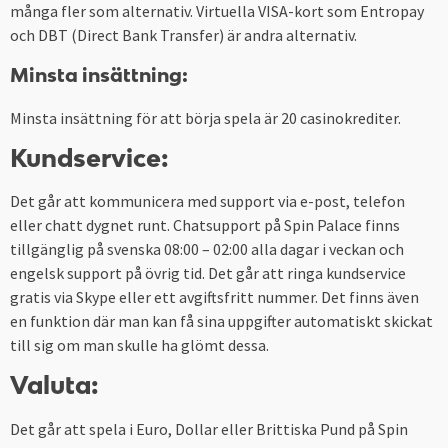
många fler som alternativ. Virtuella VISA-kort som Entropay
och DBT (Direct Bank Transfer) är andra alternativ.
Minsta insättning:
Minsta insättning för att börja spela är 20 casinokrediter.
Kundservice:
Det går att kommunicera med support via e-post, telefon
eller chatt dygnet runt. Chatsupport på Spin Palace finns
tillgänglig på svenska 08:00 – 02:00 alla dagar i veckan och
engelsk support på övrig tid. Det går att ringa kundservice
gratis via Skype eller ett avgiftsfritt nummer. Det finns även
en funktion där man kan få sina uppgifter automatiskt skickat
till sig om man skulle ha glömt dessa.
Valuta:
Det går att spela i Euro, Dollar eller Brittiska Pund på Spin