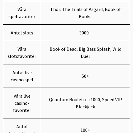
Våra
Thor: The Trials of Asgard, Book of
spelfavoriter
Books
Antal slots
3000+
Våra
Book of Dead, Big Bass Splash, Wild
slotsfavoriter
Duel
Antal live
50+
casino spel
Våra live
Quantum Roulette x1000, Speed VIP
casino-
Blackjack
favoriter
Antal
100+