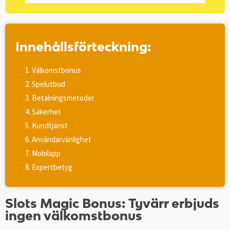
Innehållsförteckning:
Välkomstbonus
Spelutbud
Betalningsmetoder
Säkerhet
Kundtjänst
Användarvänlighet
Mobilapp
Expertbetyg
Slots Magic Bonus: Tyvärr erbjuds
ingen välkomstbonus