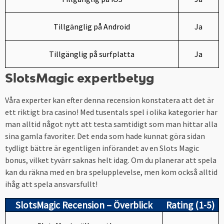
Tillgänglig på Android
Ja
Tillgänglig på surfplatta
Ja
SlotsMagic expertbetyg
Våra experter kan efter denna recension konstatera att det är
ett riktigt bra casino! Med tusentals spel i olika kategorier har
man alltid något nytt att testa samtidigt som man hittar alla
sina gamla favoriter. Det enda som hade kunnat göra sidan
tydligt bättre är egentligen införandet av en Slots Magic
bonus, vilket tyvärr saknas helt idag. Om du planerar att spela
kan du räkna med en bra spelupplevelse, men kom också alltid
ihåg att spela ansvarsfullt!
SlotsMagic Recension – Överblick
Rating (1-5)