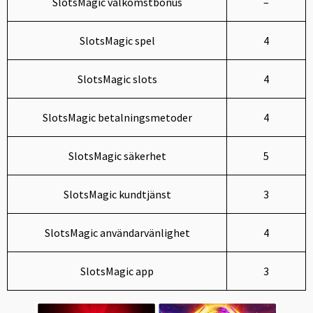
SlotsMagic välkomstbonus
–
SlotsMagic spel
4
SlotsMagic slots
4
SlotsMagic betalningsmetoder
4
SlotsMagic säkerhet
5
SlotsMagic kundtjänst
3
SlotsMagic användarvänlighet
4
SlotsMagic app
3