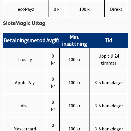
ecoPayz
0 kr
100 kr
Direkt
SlotsMagic Uttag
Min.
Betalningsmetod
Avgift
Tid
insättning
0
Upp till 24
Trustly
100 kr
kr
timmar
0
Apple Pay
100 kr
3-5 bankdagar
kr
0
Visa
100 kr
3-5 bankdagar
kr
0
Mastercard
100 kr
3-5 bankdagar