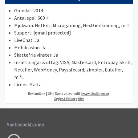
Grundat: 2014
Antal spel: 600 +
Mjukvara: NetEnt, Microgaming, NextGen Gaming, m.fl.
Support:
[email protected]
LiveChat: Ja
Mobilcasino: Ja
Skattefria vinster: Ja
Insättningar & uttag: VISA, MasterCard, Entropay, Skrill,
Neteller, WebMoney, Paysafecard, zimpler, Euteller,
m.fl.
Licens: Malta
Reklamlänk | 18+ | Spela ansvarsullt |
www.stodlinjen.se
|
Regler & Villkor gäller
Spelinspektionen