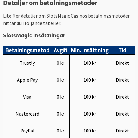
Detaljer om betalningsmetoder
Lite fler detaljer om SlotsMagic Casinos betalningsmetoder
hittar du i följande tabeller:
SlotsMagic Insättningar
Betalningsmetod
Avgift
Min. insättning
Tid
Trustly
0 kr
100 kr
Direkt
Apple Pay
0 kr
100 kr
Direkt
Visa
0 kr
100 kr
Direkt
Mastercard
0 kr
100 kr
Direkt
PayPal
0 kr
100 kr
Direkt