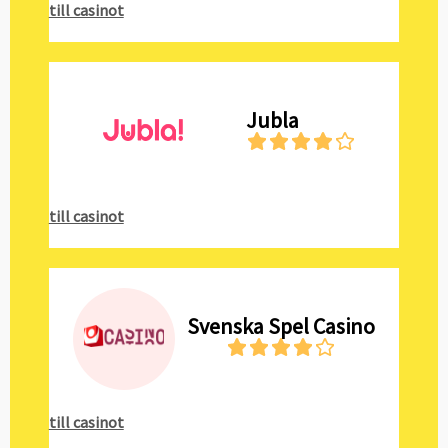
till casinot
Jubla
till casinot
Svenska Spel Casino
till casinot