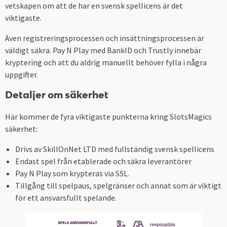
vetskapen om att de har en svensk spellicens är det
viktigaste.
Även registreringsprocessen och insättningsprocessen är
väldigt säkra. Pay N Play med BankID och Trustly innebär
kryptering och att du aldrig manuellt behöver fylla i några
uppgifter.
Detaljer om säkerhet
Här kommer de fyra viktigaste punkterna kring SlotsMagics
säkerhet:
Drivs av SkillOnNet LTD med fullständig svensk spellicens
Endast spel från etablerade och säkra leverantörer
Pay N Play som krypteras via SSL.
Tillgång till spelpaus, spelgränser och annat som är viktigt
för ett ansvarsfullt spelande.