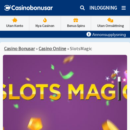
INLOGGNING
Utan Konto
Nya Casinon
Bonus Spins
Utan Omsättning
Annonsupplysning
Casino Bonusar
»
Casino Online
»
SlotsMagic