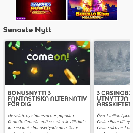
Senaste Nytt
BONUSNYTT! 3
3 CASINOB
FANTASTISKA ALTERNATIV
UTNYTTJA 
FÖR DIG
ÅRSSKIFTET
Missa inte nya bonusen hos populära
Över 1 miljon i jack
ComeOn ComeOn online casino är välkända
Casino Fram till nyå
för sina unika bonuserbjudanden. Deras
Casino på över 1 mil