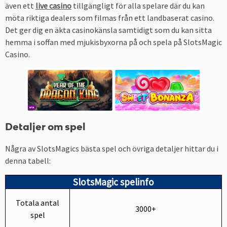
även ett
live casino
tillgängligt för alla spelare där du kan
möta riktiga dealers som filmas från ett landbaserat casino.
Det ger dig en äkta casinokänsla samtidigt som du kan sitta
hemma i soffan med mjukisbyxorna på och spela på SlotsMagic
Casino.
Detaljer om spel
Några av SlotsMagics bästa spel och övriga detaljer hittar du i
denna tabell:
SlotsMagic spelinfo
Totala antal
3000+
spel