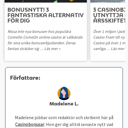
BONUSNYTT! 3
3 CASINOB
FANTASTISKA ALTERNATIV
UTNYTTJA 
FÖR DIG
ÅRSSKIFTET
Missa inte nya bonusen hos populära
Över 1 miljon i jack
ComeOn ComeOn online casino är välkända
Casino Fram till nyå
för sina unika bonuserbjudanden. Deras
Casino på över 1 mil
fantasi sträcker sig …
Läs mer »
vanliga …
Läs mer »
Författare:
Madelene L.
Madelene jobbar som redaktör och skribent här på
Casinobonusar
. Hon ger dig alltid senaste nytt vad