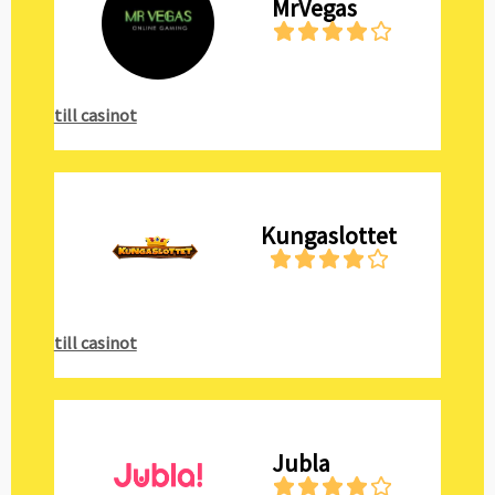
MrVegas
till casinot
Kungaslottet
till casinot
Jubla