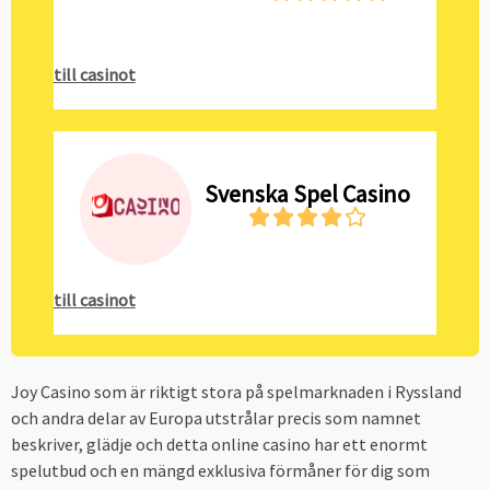
till casinot
Svenska Spel Casino
till casinot
Joy Casino som är riktigt stora på spelmarknaden i Ryssland
och andra delar av Europa utstrålar precis som namnet
beskriver, glädje och detta online casino har ett enormt
spelutbud och en mängd exklusiva förmåner för dig som