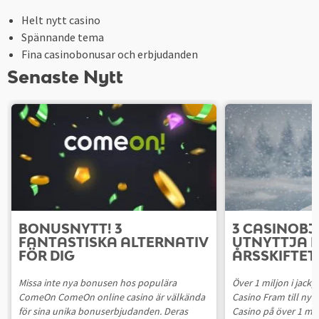
Helt nytt casino
Spännande tema
Fina casinobonusar och erbjudanden
Senaste Nytt
BONUSNYTT! 3
3 CASINOB
FANTASTISKA ALTERNATIV
UTNYTTJA 
FÖR DIG
ÅRSSKIFTET
Missa inte nya bonusen hos populära
Över 1 miljon i jack
ComeOn ComeOn online casino är välkända
Casino Fram till nyå
för sina unika bonuserbjudanden. Deras
Casino på över 1 mil