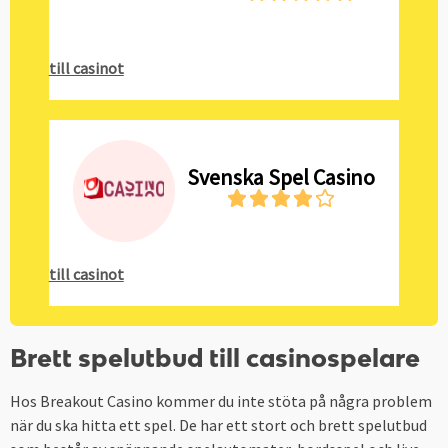
till casinot
Svenska Spel Casino
till casinot
Brett spelutbud till casinospelare
Hos Breakout Casino kommer du inte stöta på några problem
när du ska hitta ett spel. De har ett stort och brett spelutbud