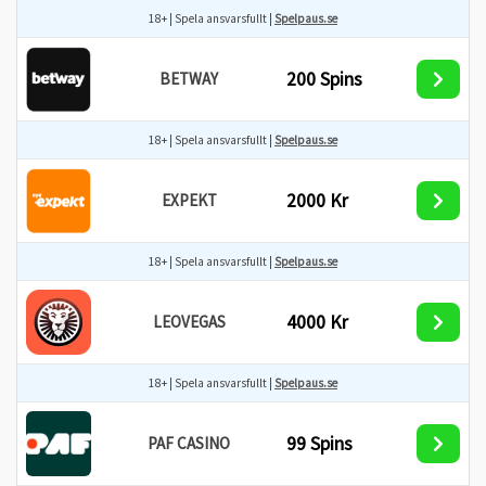
18+ | Spela ansvarsfullt |
Spelpaus.se
200 Spins
BETWAY
18+ | Spela ansvarsfullt |
Spelpaus.se
2000 Kr
EXPEKT
18+ | Spela ansvarsfullt |
Spelpaus.se
4000 Kr
LEOVEGAS
18+ | Spela ansvarsfullt |
Spelpaus.se
99 Spins
PAF CASINO