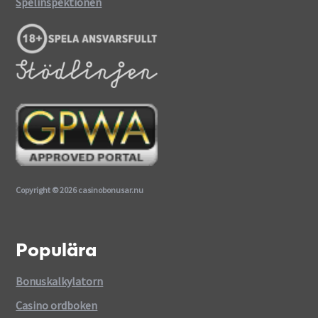
Spelinspektionen
Copyright © 2026 casinobonusar.nu
Populära
Bonuskalkylatorn
Casino ordboken