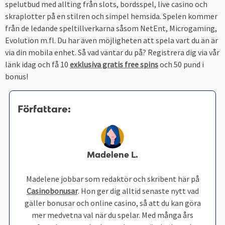
spelutbud med allting från slots, bordsspel, live casino och
skraplotter på en stilren och simpel hemsida. Spelen kommer
från de ledande speltillverkarna såsom NetEnt, Microgaming,
Evolution m.fl. Du har även möjligheten att spela vart du än är
via din mobila enhet. Så vad väntar du på? Registrera dig via vår
länk idag och få 10
exklusiva gratis free spins
och 50 pund i
bonus!
Författare:
Madelene L.
Madelene jobbar som redaktör och skribent här på
Casinobonusar
. Hon ger dig alltid senaste nytt vad
gäller bonusar och online casino, så att du kan göra
mer medvetna val när du spelar. Med många års