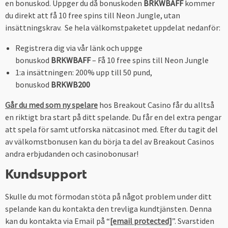
en bonuskod. Uppger du då bonuskoden
BRKWBAFF
kommer
du direkt att få 10 free spins till Neon Jungle, utan
insättningskrav. Se hela välkomstpaketet uppdelat nedanför:
Registrera dig via vår länk och uppge
bonuskod
BRKWBAFF
– Få 10 free spins till Neon Jungle
1:a insättningen: 200% upp till 50 pund,
bonuskod
BRKWB200
Går du med som ny spelare
hos Breakout Casino får du alltså
en riktigt bra start på ditt spelande. Du får en del extra pengar
att spela för samt utforska nätcasinot med. Efter du tagit del
av välkomstbonusen kan du börja ta del av Breakout Casinos
andra erbjudanden och casinobonusar!
Kundsupport
Skulle du mot förmodan stöta på något problem under ditt
spelande kan du kontakta den trevliga kundtjänsten. Denna
kan du kontakta via Email på “
[email protected]
”. Svarstiden