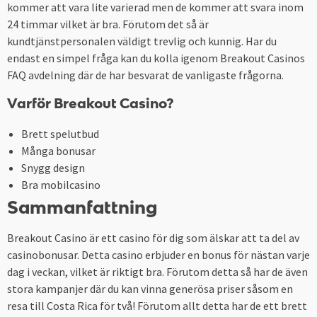
kommer att vara lite varierad men de kommer att svara inom
24 timmar vilket är bra. Förutom det så är
kundtjänstpersonalen väldigt trevlig och kunnig. Har du
endast en simpel fråga kan du kolla igenom Breakout Casinos
FAQ avdelning där de har besvarat de vanligaste frågorna.
Varför Breakout Casino?
Brett spelutbud
Många bonusar
Snygg design
Bra mobilcasino
Sammanfattning
Breakout Casino är ett casino för dig som älskar att ta del av
casinobonusar. Detta casino erbjuder en bonus för nästan varje
dag i veckan, vilket är riktigt bra. Förutom detta så har de även
stora kampanjer där du kan vinna generösa priser såsom en
resa till Costa Rica för två! Förutom allt detta har de ett brett