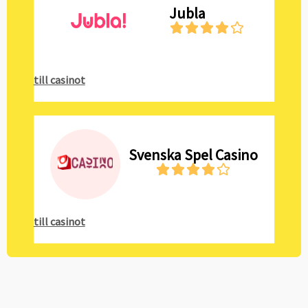
Jubla
till casinot
Svenska Spel Casino
till casinot