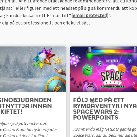
ler Email. Är ditt ärende brådskande rekommenderar vi att du kont
tjänst” eller figuren med ett headset på sig så kommer du att kopp
g kan du skicka in ett E-mail till “
[email protected]
”.
dig på ett professionellt och effektivt sätt.
ASINOBJUDANDEN
FÖLJ MED PÅ ETT
UTNYTTJA INNAN
RYMDÄVENTYR I NYA
KIFTET!
SPACE WARS 2:
POWERPOINTS
iljon i jackpottvinster hos
Kommer du ihåg NetEnts gamla go
 Casino Fram till nyår erbjuder
Space Wars, där du befinner dig ute 
 Casino på över 1 miljon i