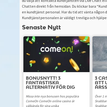
du välja att kontakta kundtjänsten via Live Chatt el
Chatten direkt från hemsidan. Du klickar bara “Kund
en kundtjänst personal. Har du tid att vänta någon da
Kundtjänstpersonalen är väldigt trevliga och hjälper 
Senaste Nytt
BONUSNYTT! 3
3 C
FANTASTISKA
ATT 
ALTERNATIV FÖR DIG
ÅRSS
Missa inte nya bonusen hos populära
Över 1 m
ComeOn ComeOn online casino är
Snabbare
välkända för sina unika
Snabbare