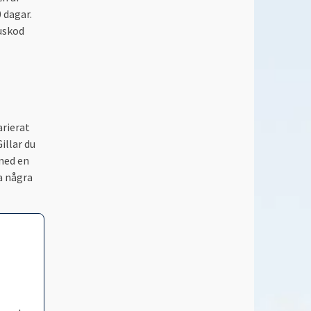
 dagar.
nuskod
arierat
illar du
 med en
a några