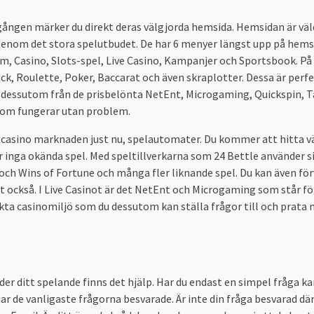
gången märker du direkt deras välgjorda hemsida. Hemsidan är väl
 igenom det stora spelutbudet. De har 6 menyer längst upp på hems
Hem, Casino, Slots-spel, Live Casino, Kampanjer och Sportsbook. På
ack, Roulette, Poker, Baccarat och även skraplotter. Dessa är perfe
 dessutom från de prisbelönta NetEnt, Microgaming, Quickspin, T
 som fungerar utan problem.
 casino marknaden just nu, spelautomater. Du kommer att hitta v
 inga okända spel. Med speltillverkarna som 24 Bettle använder s
 och Wins of Fortune och många fler liknande spel. Du kan även fö
t också. I Live Casinot är det NetEnt och Microgaming som står fö
 äkta casinomiljö som du dessutom kan ställa frågor till och prata
 ditt spelande finns det hjälp. Har du endast en simpel fråga ka
ar de vanligaste frågorna besvarade. Är inte din fråga besvarad dä