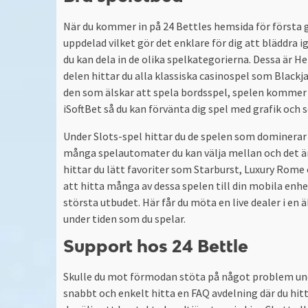
När du kommer in på 24 Bettles hemsida för första 
uppdelad vilket gör det enklare för dig att bläddra
du kan dela in de olika spelkategorierna. Dessa är 
delen hittar du alla klassiska casinospel som Blackj
den som älskar att spela bordsspel, spelen kommer
iSoftBet så du kan förvänta dig spel med grafik och
Under Slots-spel hittar du de spelen som dominerar
många spelautomater du kan välja mellan och det är
hittar du lätt favoriter som Starburst, Luxury Rome
att hitta många av dessa spelen till din mobila enhe
största utbudet. Här får du möta en live dealer i en
under tiden som du spelar.
Support hos 24 Bettle
Skulle du mot förmodan stöta på något problem under
snabbt och enkelt hitta en FAQ avdelning där du hitt