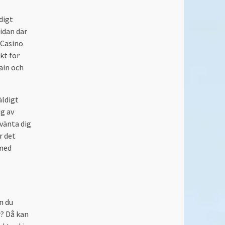
digt
idan där
 Casino
kt för
ain och
äldigt
ig av
rvänta dig
r det
 med
n du
r? Då kan