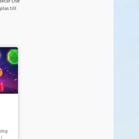
aktar Live
las till
ding
i