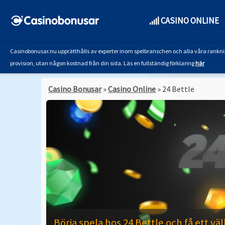
CASINO ONLINE
Casinobonusar.nu upprätthålls av experter inom spelbranschen och alla våra rankninga
provision, utan någon kostnad från din sida. Läs en fullständig förklaring
här
Casino Bonusar
»
Casino Online
»
24 Bettle
Börja spela hos 24 Bettle och få ett v