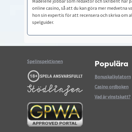
Madelene jobbar som redaktör och skribent här 
online casino, så att du kan göra mer medvetna v
hon sin expertis för att recensera och skriva om al
spelguider.
Spelinspektionen
Populära
Bonuskalkylatorn
Casino ordboken
Vad är vinstskatt?