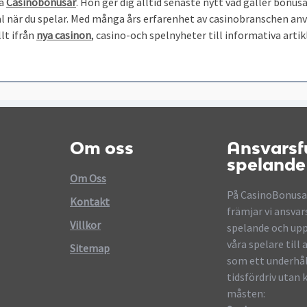
på
Casinobonusar
. Hon ger dig alltid senaste nytt vad gäller bonus
al när du spelar. Med många års erfarenhet av casinobranschen an
lt ifrån
nya casinon
, casino-och spelnyheter till informativa artik
Om oss
Ansvarsfu
spelande
Om Oss
På CasinoBonusa
Kontakt
främjar vi ansvar
Villkor
spelande och up
våra spelare till 
Sitemap
som ett underhå
tidsfördriv utan 
måsten: