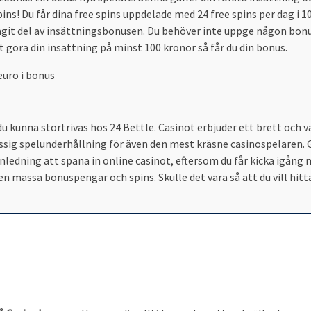
ins! Du får dina free spins uppdelade med 24 free spins per dag i 10
u tagit del av insättningsbonusen. Du behöver inte uppge någon bo
t göra din insättning på minst 100 kronor så får du din bonus.
euro i bonus
 kunna stortrivas hos 24 Bettle. Casinot erbjuder ett brett och v
sig spelunderhållning för även den mest kräsne casinospelaren. G
nledning att spana in online casinot, eftersom du får kicka igång
massa bonuspengar och spins. Skulle det vara så att du vill hitt